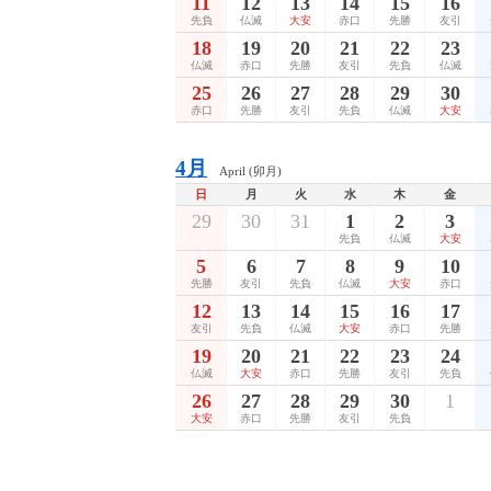
11
12
13
14
15
16
先負
仏滅
大安
赤口
先勝
友引
18
19
20
21
22
23
仏滅
赤口
先勝
友引
先負
仏滅
25
26
27
28
29
30
赤口
先勝
友引
先負
仏滅
大安
4月
April (卯月)
日
月
火
水
木
金
29
30
31
1
2
3
先負
仏滅
大安
5
6
7
8
9
10
先勝
友引
先負
仏滅
大安
赤口
12
13
14
15
16
17
友引
先負
仏滅
大安
赤口
先勝
19
20
21
22
23
24
仏滅
大安
赤口
先勝
友引
先負
26
27
28
29
30
1
大安
赤口
先勝
友引
先負