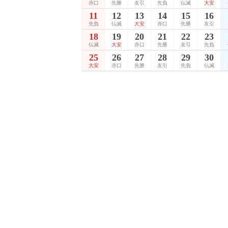
赤口
先勝
友引
先負
仏滅
大安
11
12
13
14
15
16
先負
仏滅
大安
赤口
先勝
友引
18
19
20
21
22
23
仏滅
大安
赤口
先勝
友引
先負
25
26
27
28
29
30
大安
赤口
先勝
友引
先負
仏滅