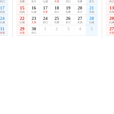
赤口
先勝
友引
仏滅
大安
赤口
先勝
友引
赤
17
15
16
17
18
19
20
21
13
先負
先負
仏滅
大安
赤口
先勝
友引
先負
先
24
22
23
24
25
26
27
28
20
仏滅
仏滅
大安
赤口
先勝
友引
先負
仏滅
仏
31
29
30
1
2
3
4
5
27
大安
大安
赤口
大