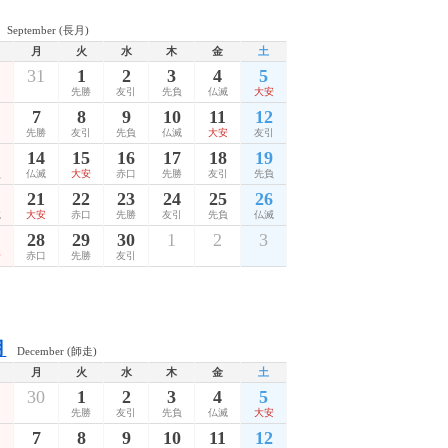
September (長月)
月
火
水
木
金
土
31
1
2
3
4
5
先勝
友引
先負
仏滅
大安
7
8
9
10
11
12
口
先勝
友引
先負
仏滅
大安
友引
14
15
16
17
18
19
負
仏滅
大安
赤口
先勝
友引
先負
21
22
23
24
25
26
滅
大安
赤口
先勝
友引
先負
仏滅
28
29
30
1
2
3
安
赤口
先勝
友引
月
December (師走)
月
火
水
木
金
土
30
1
2
3
4
5
先勝
友引
先負
仏滅
大安
7
8
9
10
11
12