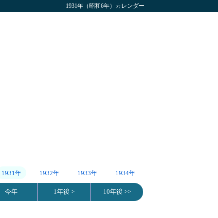
1931年（昭和6年）カレンダー
1931年
1932年
1933年
1934年
今年
1年後 >
10年後 >>