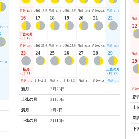
月齢:16.8
月齢:18.8
月齢:15.8
月齢:17.8
月齢:19.8
月齢:20.8
月齢:21.8
16
17
18
19
20
21
22
月齢:2
22
:23.4
5
下弦の月
(00:45)
月齢:23.8
月齢:25.8
月齢:22.8
月齢:24.8
月齢:26.8
月齢:27.8
月齢:28.8
23
24
25
26
27
28
29
月齢:2
29
:0.8
新月
上弦の月
(03:41)
(18:27)
月齢:1.3
月齢:3.3
月齢:0.3
月齢:2.3
月齢:4.3
月齢:5.3
月齢:6.3
新月
2月23日
月齢:
新
上弦の月
2月29日
上
満月
2月7日
満
下弦の月
2月16日
下