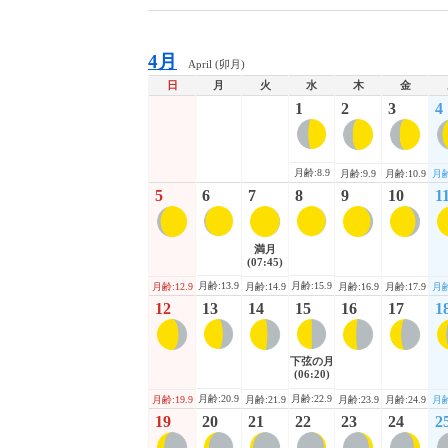
4月
April (卯月)
日
月
火
水
木
金
1
2
3
4
月齢:8.9
月齢:9.9
月齢:10.9
月齢
5
6
7
8
9
10
1
満月
(07:45)
月齢:13.9
月齢:15.9
月齢:12.9
月齢:14.9
月齢:16.9
月齢:17.9
月齢
12
13
14
15
16
17
1
下弦の月
(06:20)
月齢:20.9
月齢:22.9
月齢:19.9
月齢:21.9
月齢:23.9
月齢:24.9
月齢
19
20
21
22
23
24
2