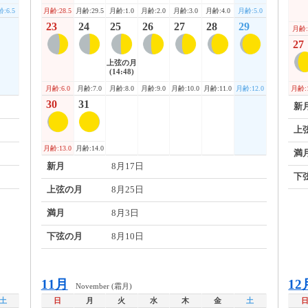
月齢:29.5
月齢:2.0
:6.5
月齢:28.5
月齢:1.0
月齢:3.0
月齢:4.0
月齢:5.0
23
24
25
26
27
28
29
月齢:
27
上弦の月
(14:48)
月齢:7.0
月齢:9.0
月齢:6.0
月齢:8.0
月齢:10.0
月齢:11.0
月齢:12.0
月齢:1
30
31
新
上
月齢:14.0
月齢:13.0
満
新月
8月17日
下
上弦の月
8月25日
満月
8月3日
下弦の月
8月10日
11月
12
November (霜月)
土
日
月
火
水
木
金
土