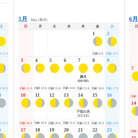
5月
6
May (皐月)
土
日
月
火
水
木
金
土
1
2
:11.9
月齢:9.6
月齢:10.6
1
3
4
5
6
7
8
9
7
満月
(00:00)
月齢:12.6
月齢:14.6
:18.9
月齢:11.6
月齢:13.6
月齢:15.6
月齢:16.6
月齢:17.6
8
10
11
12
13
14
15
16
月齢:1
14
下弦の月
(15:11)
月齢:19.6
月齢:21.6
:25.9
月齢:18.6
月齢:20.6
月齢:22.6
月齢:23.6
月齢:24.6
5
17
18
19
20
21
22
23
月齢:2
21