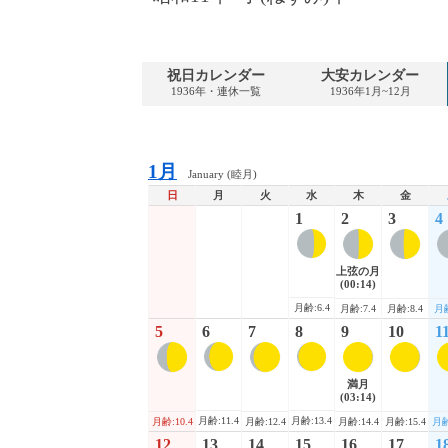
月間カレンダー
祝日カレンダー
大安カレンダー
1936年8月
1936年・連休一覧
1936年1月~12月
1月
January (睦月)
日
月
火
水
木
金
1
2
3
4
上弦の月
(00:14)
月齢:6.4
月齢:7.4
月齢:8.4
月齢
5
6
7
8
9
10
1
満月
(03:14)
月齢:11.4
月齢:13.4
月齢:10.4
月齢:12.4
月齢:14.4
月齢:15.4
月齢
12
13
14
15
16
17
1