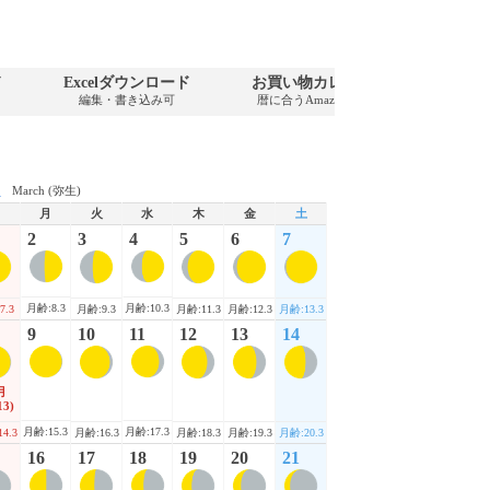
ド
Excelダウンロード
お買い物カレンダー
購読
編集・書き込み可
暦に合うAmazonセール
月
March (弥生)
日
月
火
水
木
金
土
2
3
4
5
6
7
月齢:8.3
月齢:10.3
7.3
月齢:9.3
月齢:11.3
月齢:12.3
月齢:13.3
9
10
11
12
13
14
月
13)
月齢:15.3
月齢:17.3
4.3
月齢:16.3
月齢:18.3
月齢:19.3
月齢:20.3
16
17
18
19
20
21