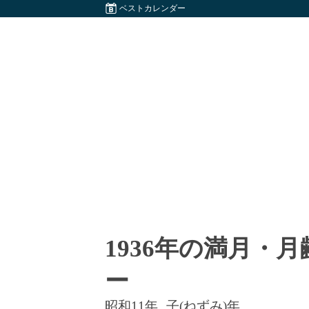
ベストカレンダー
1936年の満月・
ー
昭和11年
子(ねずみ)年