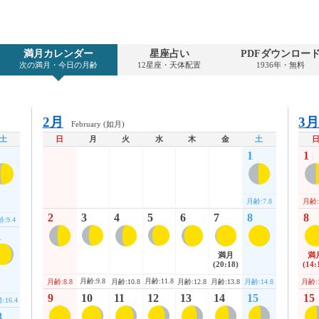
満月カレンダー
星座占い
PDFダウンロー
次の満月・今日の月齢
12星座・天体配置
1936年・無料
2月
3
February (如月)
土
日
月
火
水
木
金
土
1
1
月齢:7.8
月齢:
2
3
4
5
6
7
8
8
:9.4
1
満月
満
(20:18)
(14:
月齢:9.8
月齢:11.8
月齢:8.8
月齢:10.8
月齢:12.8
月齢:13.8
月齢:14.8
月齢:1
9
10
11
12
13
14
15
15
:16.4
8