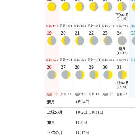
下弦の月
(04:40)
月齢:18.4
月齢:20.4
月齢:17.4
月齢:19.4
月齢:21.4
月齢:22.4
月齢
19
20
21
22
23
24
2
新月
(16:17)
月齢:25.4
月齢:27.4
月齢:24.4
月齢:26.4
月齢:28.4
月齢:29.4
月齢
26
27
28
29
30
31
上弦の月
(08:35)
月齢:2.8
月齢:4.8
月齢:1.8
月齢:3.8
月齢:5.8
月齢:6.8
新月
1月24日
上弦の月
1月2日, 1月31日
満月
1月9日
下弦の月
1月17日