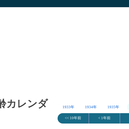
月齢カレンダ
1933年
1934年
1935年
<< 10年前
< 1年前