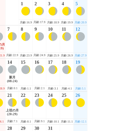
1
2
3
4
5
月齢:17.9
月齢:16.9
月齢:18.9
月齢:19.9
月齢:20.9
7
8
9
10
11
12
の月
19)
月齢:22.9
月齢:24.9
1.9
月齢:23.9
月齢:25.9
月齢:26.9
月齢:27.9
14
15
16
17
18
19
新月
(08:24)
月齢:0.1
月齢:2.1
8.9
月齢:1.1
月齢:3.1
月齢:4.1
月齢:5.1
21
22
23
24
25
26
上弦の月
(20:29)
月齢:7.1
月齢:9.1
6.1
月齢:8.1
月齢:10.1
月齢:11.1
月齢:12.1
28
29
30
31