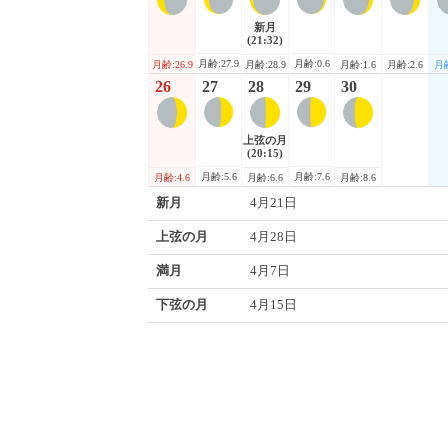
新月
(21:32)
月齢:27.9
月齢:0.6
月齢:26.9
月齢:28.9
月齢:1.6
月齢:2.6
月齢
26
27
28
29
30
上弦の月
(20:15)
月齢:5.6
月齢:7.6
月齢:4.6
月齢:6.6
月齢:8.6
新月
4月21日
上弦の月
4月28日
満月
4月7日
下弦の月
4月15日