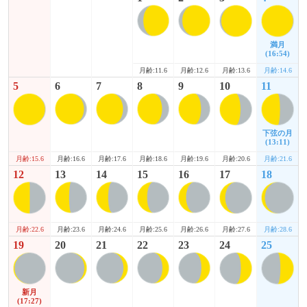
満月
(16:54)
月齢:13.6
月齢:14.6
月齢:11.6
月齢:12.6
5
6
7
8
9
10
11
下弦の月
(13:11)
月齢:15.6
月齢:20.6
月齢:21.6
月齢:16.6
月齢:17.6
月齢:18.6
月齢:19.6
12
13
14
15
16
17
18
月齢:22.6
月齢:27.6
月齢:28.6
月齢:23.6
月齢:24.6
月齢:25.6
月齢:26.6
19
20
21
22
23
24
25
新月
(17:27)