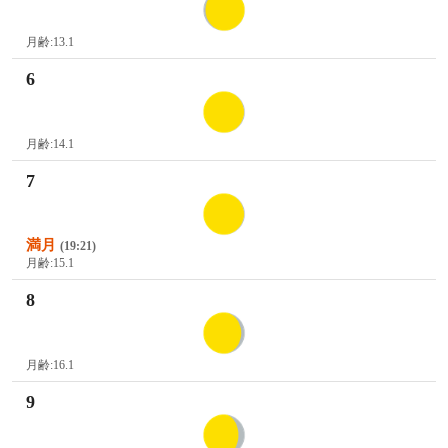
月齢:13.1
6
月齢:14.1
7
満月
(19:21)
月齢:15.1
8
月齢:16.1
9