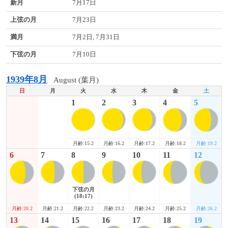
新月
7月17日
上弦の月
7月23日
満月
7月2日, 7月31日
下弦の月
7月10日
1939年8月
August (葉月)
日
月
火
水
木
金
土
1
2
3
4
5
月齢:18.2
月齢:19.2
月齢:15.2
月齢:16.2
月齢:17.2
6
7
8
9
10
11
12
下弦の月
(18:17)
月齢:20.2
月齢:25.2
月齢:26.2
月齢:21.2
月齢:22.2
月齢:23.2
月齢:24.2
13
14
15
16
17
18
19