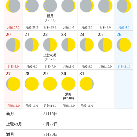
新月
(12:52)
月齢:27.2
月齢:3.0
月齢:4.0
月齢:28.2
月齢:29.2
月齢:1.0
月齢:2.0
20
21
22
23
24
25
26
上弦の月
(06:20)
月齢:5.0
月齢:10.0
月齢:11.0
月齢:6.0
月齢:7.0
月齢:8.0
月齢:9.0
27
28
29
30
31
満月
(07:08)
月齢:12.0
月齢:13.0
月齢:14.0
月齢:15.0
月齢:16.0
新月
8月15日
上弦の月
8月22日
満月
8月30日