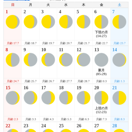
日
月
火
水
木
金
土
1
2
3
4
5
6
7
下弦の月
(14:27)
月齢:17.7
月齢:22.7
月齢:23.7
月齢:18.7
月齢:19.7
月齢:20.7
月齢:21.7
8
9
10
11
12
13
14
新月
(05:29)
月齢:24.7
月齢:0.3
月齢:1.3
月齢:25.7
月齢:26.7
月齢:27.7
月齢:28.7
15
16
17
18
19
20
21
上弦の月
(12:23)
月齢:2.3
月齢:7.3
月齢:8.3
月齢:3.3
月齢:4.3
月齢:5.3
月齢:6.3
22
23
24
25
26
27
28