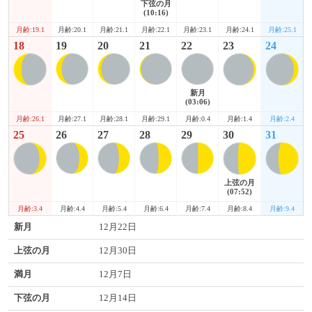
下弦の月
(10:16)
月齢:19.1
月齢:24.1
月齢:25.1
月齢:20.1
月齢:21.1
月齢:22.1
月齢:23.1
18
19
20
21
22
23
24
新月
(03:06)
月齢:26.1
月齢:1.4
月齢:2.4
月齢:27.1
月齢:28.1
月齢:29.1
月齢:0.4
25
26
27
28
29
30
31
上弦の月
(07:52)
月齢:3.4
月齢:8.4
月齢:9.4
月齢:4.4
月齢:5.4
月齢:6.4
月齢:7.4
新月
12月22日
上弦の月
12月30日
満月
12月7日
下弦の月
12月14日