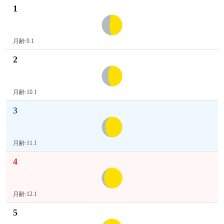
1
月齢:9.1
2
月齢:10.1
3
月齢:11.1
4
月齢:12.1
5