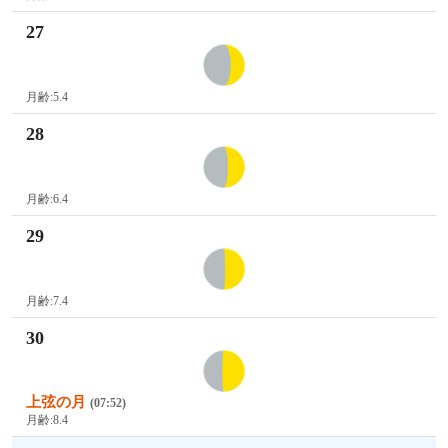
27
月齢:5.4
28
月齢:6.4
29
月齢:7.4
30
上弦の月
(07:52)
月齢:8.4