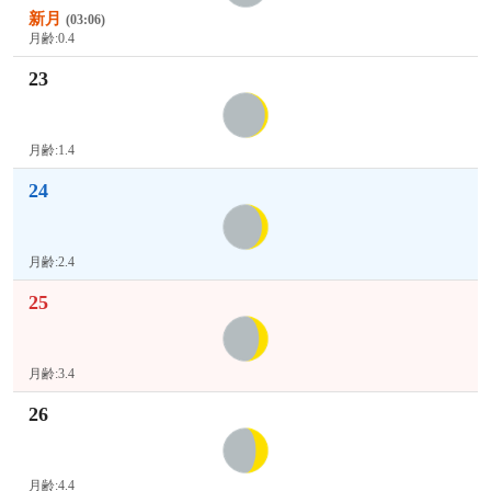
新月
(03:06)
月齢:0.4
23
月齢:1.4
24
月齢:2.4
25
月齢:3.4
26
月齢:4.4