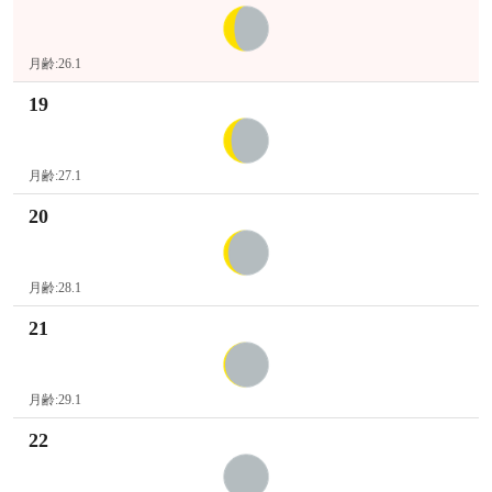
月齢:26.1
19
月齢:27.1
20
月齢:28.1
21
月齢:29.1
22