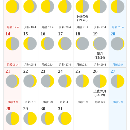
下弦の月
(19:40)
月齢:17.4
月齢:22.4
月齢:23.4
月齢:18.4
月齢:19.4
月齢:20.4
月齢:21.4
14
15
16
17
18
19
20
新月
(13:24)
月齢:24.4
月齢:29.4
月齢:0.9
月齢:25.4
月齢:26.4
月齢:27.4
月齢:28.4
21
22
23
24
25
26
27
上弦の月
(08:19)
月齢:1.9
月齢:6.9
月齢:7.9
月齢:2.9
月齢:3.9
月齢:4.9
月齢:5.9
28
29
30
31