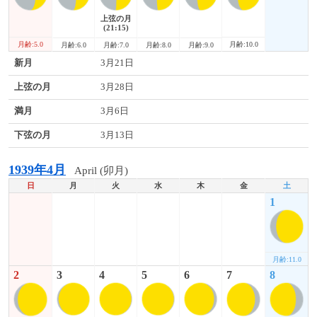
上弦の月
(21:15)
月齢:5.0
月齢:10.0
月齢:6.0
月齢:7.0
月齢:8.0
月齢:9.0
新月
3月21日
上弦の月
3月28日
満月
3月6日
下弦の月
3月13日
1939年4月
April (卯月)
日
月
火
水
木
金
土
1
月齢:11.0
2
3
4
5
6
7
8