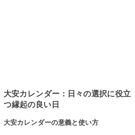
神吉日, 大明日, 母倉日, 巳の日の、4つの吉日が重なっています。
1942年4月26日(日)
神吉日, 大明日, 天恩日の、3つの吉日が重なっています。
1942年4月28日(火)
神吉日, 大明日, 天恩日の、3つの吉日が重なっています。
1942年4月29日(水)
大安, 一粒万倍日, 神吉日, 天恩日, 月徳日の、5つの吉日が重なってい
ます。
大安カレンダー：日々の選択に役立
つ縁起の良い日
大安カレンダーの意義と使い方