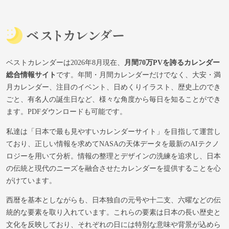
ベストカレンダーは2026年8月現在、
月間70万PVを誇るカレンダー
総合情報サイト
です。年間・月間カレンダーだけでなく、大安・満
月カレンダー、注目のイベント、日めくりイラスト、歴史上のでき
ごと、有名人の誕生日など、様々な角度から毎日を知ることができ
ます。PDFダウンロードも可能です。
私達は「日本で最も見やすいカレンダーサイト」を目指して運営し
ており、正しい情報を求めてNASAの天体データを最新のAIテクノ
ロジーを用いて分析。情報の整理とデザインの洗練を追求し、日本
の伝統と現代のニーズを融合させたカレンダーを提供することを心
がけています。
西暦を基本としながらも、日本独自の元号や十二支、六曜などの伝
統的な要素を取り入れています。これらの要素は日本の長い歴史と
文化を反映しており、それぞれの日には特別な意味や背景が込めら