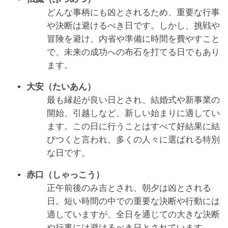
どんな事柄にも凶とされるため、重要な行事
や決断は避けるべき日です。しかし、挑戦や
冒険を避け、内省や準備に時間を費やすこと
で、未来の成功への布石を打てる日でもあり
ます。
大安（たいあん）
最も縁起が良い日とされ、結婚式や新事業の
開始、引越しなど、新しい始まりに適してい
ます。この日に行うことはすべて好結果に結
びつくと言われ、多くの人々に選ばれる特別
な日です。
赤口（しゃっこう）
正午前後のみ吉とされ、朝夕は凶とされる
日。短い時間の中での重要な決断や行動には
適していますが、全日を通じての大きな決断
や行事には避けるべき日とされています。