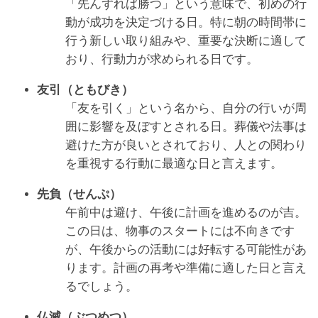
「先んずれば勝つ」という意味で、初めの行
動が成功を決定づける日。特に朝の時間帯に
行う新しい取り組みや、重要な決断に適して
おり、行動力が求められる日です。
友引（ともびき）
「友を引く」という名から、自分の行いが周
囲に影響を及ぼすとされる日。葬儀や法事は
避けた方が良いとされており、人との関わり
を重視する行動に最適な日と言えます。
先負（せんぷ）
午前中は避け、午後に計画を進めるのが吉。
この日は、物事のスタートには不向きです
が、午後からの活動には好転する可能性があ
ります。計画の再考や準備に適した日と言え
るでしょう。
仏滅（ぶつめつ）