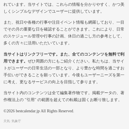
れています。当サイトでは、これらの情報を分かりやすく、かつ美
しくシンプルなデザインでユーザーに提供しています。
また、祝日や各種の行事や注目イベント情報も網羅しており、一目
でその月の重要な日を確認することができます。これにより、日常
のスケジュール管理や行事の計画、休日の過ごし方の参考として、
多くの方々に活用いただいています。
当サイトはリンクフリーです。また、全てのコンテンツを無料で利
用できます。
ぜひ周囲の方にもご紹介ください。私たちは、当サイ
トがユーザーの日常生活の一部となり、より豊かな時間を過ごすお
手伝いができることを願っています。今後もユーザーニーズを第一
に考え、更なるサービスの向上を目指して参ります。
当サイト内のコンテンツは全て編集著作物です。掲載データの、著
作権法上の "引用" の範囲を超えての転載は固くお断り致します。
©2026 bestcalendar.jp All Rights Reserved.
天気: 気象庁