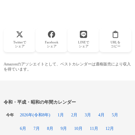
Twitterで
Facebook
LINEで
URLを
シェア
シェア
シェア
コピー
Amazonのアソシエイトとして、ベストカレンダーは適格販売により収入
を得ています。
令和・平成・昭和の年間カレンダー
2026年(令和8年)
1月
2月
3月
4月
5月
今年
6月
7月
8月
9月
10月
11月
12月