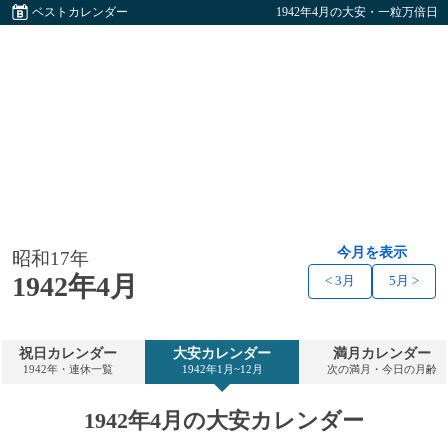
ベストカレンダー
1942年4月の大安・一粒万倍日
今月を表示
昭和17年
1942年4月
< 3月
5月 >
祝日カレンダー
大安カレンダー
満月カレンダー
1942年・連休一覧
1942年1月~12月
次の満月・今日の月齢
1942年4月の大安カレンダー