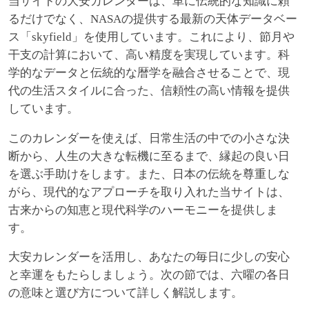
当サイトの大安カレンダーは、単に伝統的な知識に頼
るだけでなく、NASAの提供する最新の天体データベー
ス「skyfield」を使用しています。これにより、節月や
干支の計算において、高い精度を実現しています。科
学的なデータと伝統的な暦学を融合させることで、現
代の生活スタイルに合った、信頼性の高い情報を提供
しています。
このカレンダーを使えば、日常生活の中での小さな決
断から、人生の大きな転機に至るまで、縁起の良い日
を選ぶ手助けをします。また、日本の伝統を尊重しな
がら、現代的なアプローチを取り入れた当サイトは、
古来からの知恵と現代科学のハーモニーを提供しま
す。
大安カレンダーを活用し、あなたの毎日に少しの安心
と幸運をもたらしましょう。次の節では、六曜の各日
の意味と選び方について詳しく解説します。