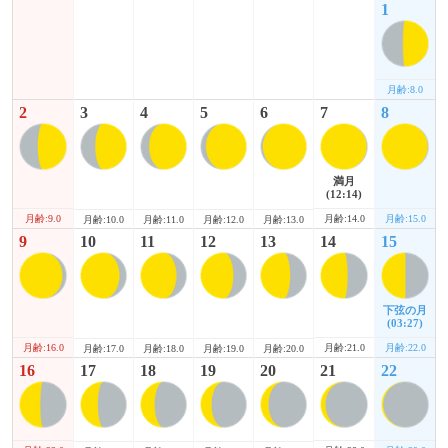
1
月齢:8.0
2
3
4
5
6
7
8
満月
(12:14)
月齢:9.0
月齢:14.0
月齢:15.0
月齢:10.0
月齢:11.0
月齢:12.0
月齢:13.0
9
10
11
12
13
14
15
下弦の月
(03:27)
月齢:16.0
月齢:21.0
月齢:22.0
月齢:17.0
月齢:18.0
月齢:19.0
月齢:20.0
16
17
18
19
20
21
22