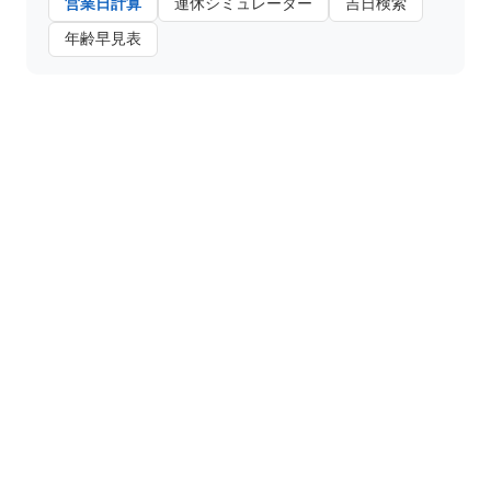
営業日計算
連休シミュレーター
吉日検索
年齢早見表