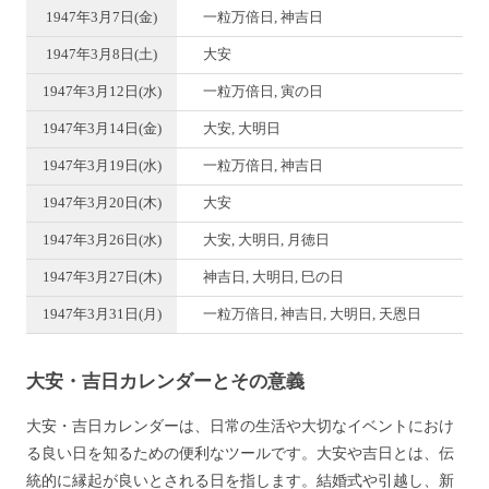
1947年3月7日(金)
一粒万倍日, 神吉日
1947年3月8日(土)
大安
1947年3月12日(水)
一粒万倍日, 寅の日
1947年3月14日(金)
大安, 大明日
1947年3月19日(水)
一粒万倍日, 神吉日
1947年3月20日(木)
大安
1947年3月26日(水)
大安, 大明日, 月徳日
1947年3月27日(木)
神吉日, 大明日, 巳の日
1947年3月31日(月)
一粒万倍日, 神吉日, 大明日, 天恩日
大安・吉日カレンダーとその意義
大安・吉日カレンダーは、日常の生活や大切なイベントにおけ
る良い日を知るための便利なツールです。大安や吉日とは、伝
統的に縁起が良いとされる日を指します。結婚式や引越し、新