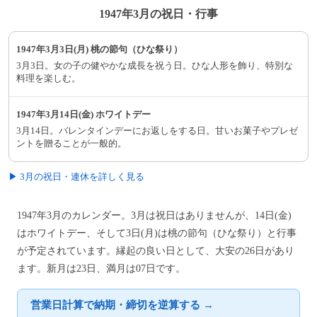
1947年3月の祝日・行事
1947年3月3日(月) 桃の節句（ひな祭り）
3月3日。女の子の健やかな成長を祝う日。ひな人形を飾り、特別な
料理を楽しむ。
1947年3月14日(金) ホワイトデー
3月14日。バレンタインデーにお返しをする日。甘いお菓子やプレゼ
ントを贈ることが一般的。
▶ 3月の祝日・連休を詳しく見る
1947年3月のカレンダー。3月は祝日はありませんが、14日(金)
はホワイトデー、そして3日(月)は桃の節句（ひな祭り）と行事
が予定されています。縁起の良い日として、大安の26日があり
ます。新月は23日、満月は07日です。
営業日計算で納期・締切を逆算する →