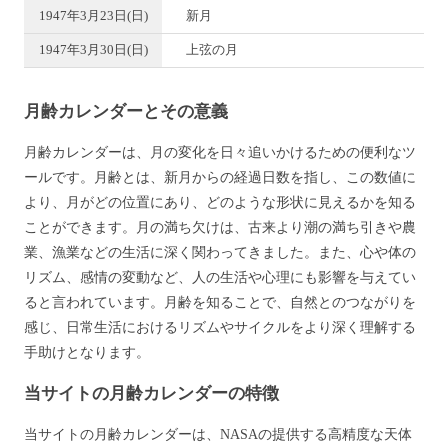
1947年3月23日(日)
新月
1947年3月30日(日)
上弦の月
月齢カレンダーとその意義
月齢カレンダーは、月の変化を日々追いかけるための便利なツ
ールです。月齢とは、新月からの経過日数を指し、この数値に
より、月がどの位置にあり、どのような形状に見えるかを知る
ことができます。月の満ち欠けは、古来より潮の満ち引きや農
業、漁業などの生活に深く関わってきました。また、心や体の
リズム、感情の変動など、人の生活や心理にも影響を与えてい
ると言われています。月齢を知ることで、自然とのつながりを
感じ、日常生活におけるリズムやサイクルをより深く理解する
手助けとなります。
当サイトの月齢カレンダーの特徴
当サイトの月齢カレンダーは、NASAの提供する高精度な天体