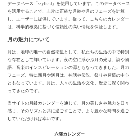
データベース「skyfield」を使用しています。このデータベース
を活用することで、非常に正確な月齢や月のフェーズを計算
し、ユーザーに提供しています。従って、こちらのカレンダー
は、科学的根拠に基づく信頼性の高い情報を保証します。
月の魅力について
月は、地球の唯一の自然衛星として、私たちの生活の中で特別
な存在として輝いています。夜の空に浮かぶ月の光は、詩や物
語、音楽のインスピレーションの源ともなってきました。月の
フェーズ、特に新月や満月は、神話や伝説、祭りや習慣の中心
ともなっています。月は、人々の生活や文化、歴史に深く関わ
ってきたのです。
当サイトの月齢カレンダーを通じて、月の美しさや魅力を日々
感じ、そのリズムと共に過ごすことで、より豊かな時間を過ご
していただければ幸いです。
六曜カレンダー