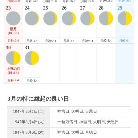
月齢:23.0
月齢:28.0
月齢:29.0
月齢:24.0
月齢:25.0
月齢:26.0
月齢:27.0
23
24
25
26
27
28
29
新月
(01:33)
月齢:0.4
月齢:5.4
月齢:6.4
月齢:1.4
月齢:2.4
月齢:3.4
月齢:4.4
30
31
上弦の月
(01:14)
月齢:7.4
月齢:8.4
3月の特に縁起の良い日
1947年3月1日(土)
神吉日, 大明日, 天恩日
1947年3月4日(火)
一粒万倍日, 神吉日, 大明日, 天恩日
1947年3月6日(木)
神吉日, 大明日, 月徳日