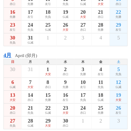
赤口
先勝
友引
先負
仏滅
大安
赤口
16
17
18
19
20
21
22
先勝
友引
先負
仏滅
大安
赤口
先勝
23
24
25
26
27
28
29
友引
先負
仏滅
大安
赤口
先勝
友引
30
31
1
2
3
4
5
先負
仏滅
4月
April (卯月)
日
月
火
水
木
金
土
30
31
1
2
3
4
5
大安
赤口
先勝
友引
先負
6
7
8
9
10
11
12
仏滅
大安
赤口
先勝
友引
先負
仏滅
13
14
15
16
17
18
19
大安
赤口
先勝
友引
先負
仏滅
大安
20
21
22
23
24
25
26
赤口
先負
仏滅
大安
赤口
先勝
友引
27
28
29
30
1
2
3
先負
仏滅
大安
赤口