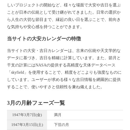
しいプロジェクトの開始など、様々な場面で大安や吉日を選ぶ
ことが日本の伝統として受け継がれてきました。日常の選択か
ら人生の大切な節目まで、縁起の良い日を選ぶことで、前向き
な気持ちや安心感を持つことができます。
当サイトの大安カレンダーの特徴
当サイトの大安・吉日カレンダーは、古来の伝統や天文学的な
データに基づき、吉日を精確に計算しています。また、節月と
干支の計算にはNASAの提供する高精度な天体データベース
「skyfield」を使用することで、精度をどこよりも強度なものに
しています。ユーザーが求める様々な吉日情報を網羅的に提供
することで、使いやすさと信頼性を兼ね備えました。
3月の月齢フェーズ一覧
1947年3月7日(金)
満月
1947年3月15日(土)
下弦の月