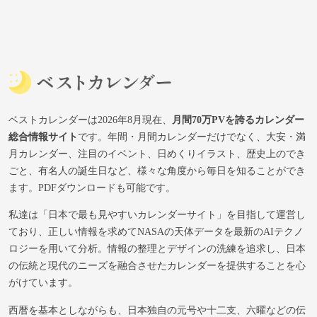
ベストカレンダーは2026年8月現在、
月間70万PVを誇るカレンダー
総合情報サイト
です。年間・月間カレンダーだけでなく、大安・満
月カレンダー、注目のイベント、日めくりイラスト、歴史上のでき
ごと、有名人の誕生日など、様々な角度から毎日を知ることができ
ます。PDFダウンロードも可能です。
私達は「日本で最も見やすいカレンダーサイト」を目指して運営し
ており、正しい情報を求めてNASAの天体データを最新のAIテクノ
ロジーを用いて分析。情報の整理とデザインの洗練を追求し、日本
の伝統と現代のニーズを融合させたカレンダーを提供することを心
がけています。
西暦を基本としながらも、日本独自の元号や十二支、六曜などの伝