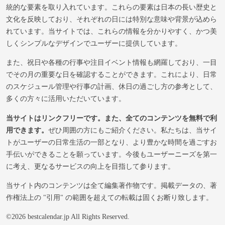
統的な要素を取り入れています。これらの要素は日本の長い歴史と
文化を反映しており、それぞれの日には特別な意味や背景が込めら
れています。当サイトでは、これらの情報を分かりやすく、かつ美
しくシンプルなデザインでユーザーに提供しています。
また、祝日や各種の行事や注目イベント情報も網羅しており、一目
でその月の重要な日を確認することができます。これにより、日常
のスケジュール管理や行事の計画、休日の過ごし方の参考として、
多くの方々に活用いただいています。
当サイトはリンクフリーです。また、全てのコンテンツを無料で利
用できます。
ぜひ周囲の方にもご紹介ください。私たちは、当サイ
トがユーザーの日常生活の一部となり、より豊かな時間を過ごすお
手伝いができることを願っています。今後もユーザーニーズを第一
に考え、更なるサービスの向上を目指して参ります。
当サイト内のコンテンツは全て編集著作物です。掲載データの、著
作権法上の "引用" の範囲を超えての転載は固くお断り致します。
©2026 bestcalendar.jp All Rights Reserved.