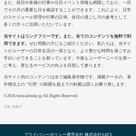
また、祝日や各種の行事や注目イベント情報も網羅しており、一目
でその月の重要な日を確認することができます。これにより、日常
のスケジュール管理や行事の計画、休日の過ごし方の参考として、
多くの方々に活用いただいています。
当サイトはリンクフリーです。また、全てのコンテンツを無料で利
用できます。
ぜひ周囲の方にもご紹介ください。私たちは、当サイ
トがユーザーの日常生活の一部となり、より豊かな時間を過ごすお
手伝いができることを願っています。今後もユーザーニーズを第一
に考え、更なるサービスの向上を目指して参ります。
当サイト内のコンテンツは全て編集著作物です。掲載データの、著
作権法上の "引用" の範囲を超えての転載は固くお断り致します。
©2026 bestcalendar.jp All Rights Reserved.
天気: 気象庁
プライバシーポリシー
運営会社 株式会社SATY