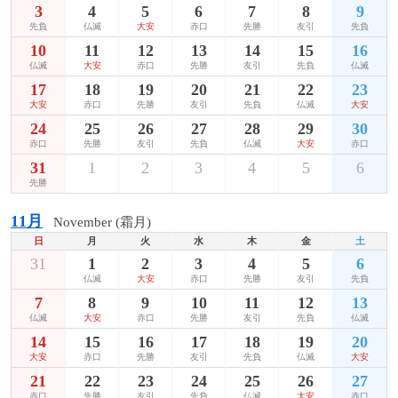
3
4
5
6
7
8
9
先負
仏滅
大安
赤口
先勝
友引
先負
10
11
12
13
14
15
16
仏滅
大安
赤口
先勝
友引
先負
仏滅
17
18
19
20
21
22
23
大安
赤口
先勝
友引
先負
仏滅
大安
24
25
26
27
28
29
30
赤口
先勝
友引
先負
仏滅
大安
赤口
31
1
2
3
4
5
6
先勝
11月
November (霜月)
日
月
火
水
木
金
土
31
1
2
3
4
5
6
仏滅
大安
赤口
先勝
友引
先負
7
8
9
10
11
12
13
仏滅
大安
赤口
先勝
友引
先負
仏滅
14
15
16
17
18
19
20
大安
赤口
先勝
友引
先負
仏滅
大安
21
22
23
24
25
26
27
赤口
先勝
友引
先負
仏滅
大安
赤口