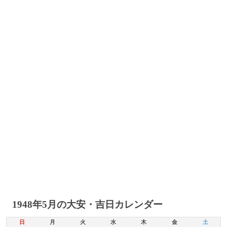
1948年5月の大安・吉日カレンダー
日
月
火
水
木
金
土