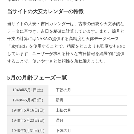
当サイトの大安カレンダーの特徴
当サイトの大安・吉日カレンダーは、古来の伝統や天文学的な
データに基づき、吉日を精確に計算しています。また、節月と
干支の計算にはNASAの提供する高精度な天体データベース
「skyfield」を使用することで、精度をどこよりも強度なものに
しています。ユーザーが求める様々な吉日情報を網羅的に提供
することで、使いやすさと信頼性を兼ね備えました。
5月の月齢フェーズ一覧
1948年5月1日(土)
下弦の月
1948年5月9日(日)
新月
1948年5月16日(日)
上弦の月
1948年5月23日(日)
満月
1948年5月31日(月)
下弦の月