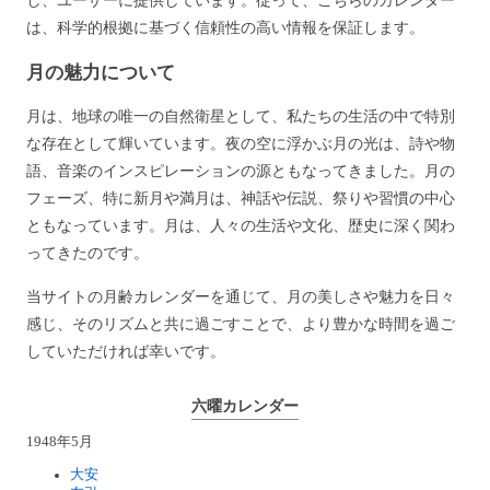
は、科学的根拠に基づく信頼性の高い情報を保証します。
月の魅力について
月は、地球の唯一の自然衛星として、私たちの生活の中で特別
な存在として輝いています。夜の空に浮かぶ月の光は、詩や物
語、音楽のインスピレーションの源ともなってきました。月の
フェーズ、特に新月や満月は、神話や伝説、祭りや習慣の中心
ともなっています。月は、人々の生活や文化、歴史に深く関わ
ってきたのです。
当サイトの月齢カレンダーを通じて、月の美しさや魅力を日々
感じ、そのリズムと共に過ごすことで、より豊かな時間を過ご
していただければ幸いです。
六曜カレンダー
1948年5月
大安