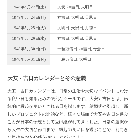
1948年5月22日(土)
大安, 神吉日, 大明日
1948年5月24日(月)
神吉日, 大明日, 天恩日
1948年5月25日(火)
大明日, 天恩日, 月徳日
1948年5月26日(水)
神吉日, 大明日, 天恩日
1948年5月30日(日)
一粒万倍日, 神吉日, 母倉日
1948年5月31日(月)
一粒万倍日, 大明日
大安・吉日カレンダーとその意義
大安・吉日カレンダーは、日常の生活や大切なイベントにおけ
る良い日を知るための便利なツールです。大安や吉日とは、伝
統的に縁起が良いとされる日を指します。結婚式や引越し、新
しいプロジェクトの開始など、様々な場面で大安や吉日を選ぶ
ことが日本の伝統として受け継がれてきました。日常の選択か
ら人生の大切な節目まで、縁起の良い日を選ぶことで、前向き
な気持ちや安心感を持つことができます。