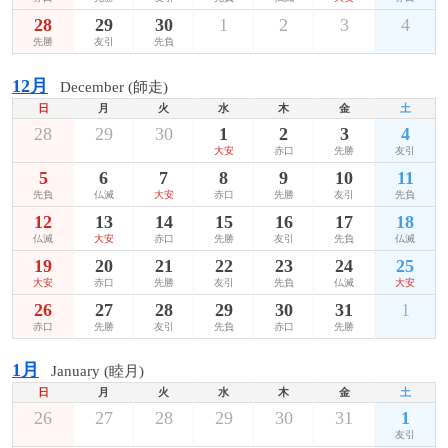
28
29
30
1
2
3
4
先勝
友引
先負
12月
December (師走)
日
月
火
水
木
金
土
28
29
30
1
2
3
4
大安
赤口
先勝
友引
5
6
7
8
9
10
11
先負
仏滅
大安
赤口
先勝
友引
先負
12
13
14
15
16
17
18
仏滅
大安
赤口
先勝
友引
先負
仏滅
19
20
21
22
23
24
25
大安
赤口
先勝
友引
先負
仏滅
大安
26
27
28
29
30
31
1
赤口
先勝
友引
先負
赤口
先勝
1月
January (睦月)
日
月
火
水
木
金
土
26
27
28
29
30
31
1
友引