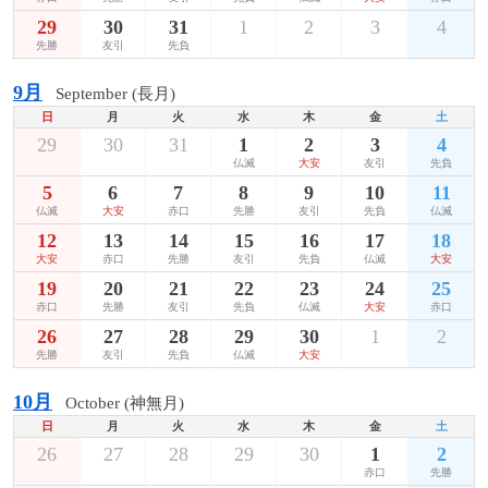
29
30
31
1
2
3
4
先勝
友引
先負
9月
September (長月)
日
月
火
水
木
金
土
29
30
31
1
2
3
4
仏滅
大安
友引
先負
5
6
7
8
9
10
11
仏滅
大安
赤口
先勝
友引
先負
仏滅
12
13
14
15
16
17
18
大安
赤口
先勝
友引
先負
仏滅
大安
19
20
21
22
23
24
25
赤口
先勝
友引
先負
仏滅
大安
赤口
26
27
28
29
30
1
2
先勝
友引
先負
仏滅
大安
10月
October (神無月)
日
月
火
水
木
金
土
26
27
28
29
30
1
2
赤口
先勝