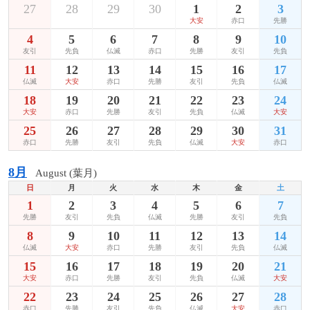
27
28
29
30
1
2
3
大安
赤口
先勝
4
5
6
7
8
9
10
友引
先負
仏滅
赤口
先勝
友引
先負
11
12
13
14
15
16
17
仏滅
大安
赤口
先勝
友引
先負
仏滅
18
19
20
21
22
23
24
大安
赤口
先勝
友引
先負
仏滅
大安
25
26
27
28
29
30
31
赤口
先勝
友引
先負
仏滅
大安
赤口
8月
August (葉月)
日
月
火
水
木
金
土
1
2
3
4
5
6
7
先勝
友引
先負
仏滅
先勝
友引
先負
8
9
10
11
12
13
14
仏滅
大安
赤口
先勝
友引
先負
仏滅
15
16
17
18
19
20
21
大安
赤口
先勝
友引
先負
仏滅
大安
22
23
24
25
26
27
28
赤口
先勝
友引
先負
仏滅
大安
赤口