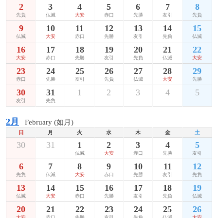
2
3
4
5
6
7
8
先負
仏滅
大安
赤口
先勝
友引
先負
9
10
11
12
13
14
15
仏滅
大安
赤口
先勝
友引
先負
仏滅
16
17
18
19
20
21
22
大安
赤口
先勝
友引
先負
仏滅
大安
23
24
25
26
27
28
29
赤口
先勝
友引
先負
仏滅
大安
先勝
30
31
1
2
3
4
5
友引
先負
2月
February (如月)
日
月
火
水
木
金
土
30
31
1
2
3
4
5
仏滅
大安
赤口
先勝
友引
6
7
8
9
10
11
12
先負
仏滅
大安
赤口
先勝
友引
先負
13
14
15
16
17
18
19
仏滅
大安
赤口
先勝
友引
先負
仏滅
20
21
22
23
24
25
26
大安
赤口
先勝
友引
先負
仏滅
大安