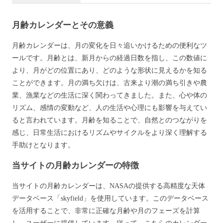
月齢カレンダーとその意義
月齢カレンダーは、月の変化を日々追いかけるための便利なツ
ールです。月齢とは、新月からの経過日数を指し、この数値に
より、月がどの位置にあり、どのような形状に見えるかを知る
ことができます。月の満ち欠けは、古来より潮の満ち引きや農
業、漁業などの生活に深く関わってきました。また、心や体の
リズム、感情の変動など、人の生活や心理にも影響を与えてい
ると言われています。月齢を知ることで、自然とのつながりを
感じ、日常生活におけるリズムやサイクルをより深く理解する
手助けとなります。
当サイトの月齢カレンダーの特徴
当サイトの月齢カレンダーは、NASAの提供する高精度な天体
データベース「skyfield」を使用しています。このデータベース
を活用することで、非常に正確な月齢や月のフェーズを計算
し、ユーザーに提供しています。従って、こちらのカレンダー