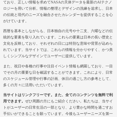
ており、正しい情報を求めてNASAの天体データを最新のAIテクノ
ロジーを用いて分析。情報の整理とデザインの洗練を追求し、日本
の伝統と現代のニーズを融合させたカレンダーを提供することを心
がけています。
西暦を基本としながらも、日本独自の元号や十二支、六曜などの伝
統的な要素を取り入れています。これらの要素は日本の長い歴史と
文化を反映しており、それぞれの日には特別な意味や背景が込めら
れています。当サイトでは、これらの情報を分かりやすく、かつ美
しくシンプルなデザインでユーザーに提供しています。
また、祝日や各種の行事や注目イベント情報も網羅しており、一目
でその月の重要な日を確認することができます。これにより、日常
のスケジュール管理や行事の計画、休日の過ごし方の参考として、
多くの方々に活用いただいています。
当サイトはリンクフリーです。また、全てのコンテンツを無料で利
用できます。
ぜひ周囲の方にもご紹介ください。私たちは、当サイ
トがユーザーの日常生活の一部となり、より豊かな時間を過ごすお
手伝いができることを願っています。今後もユーザーニーズを第一