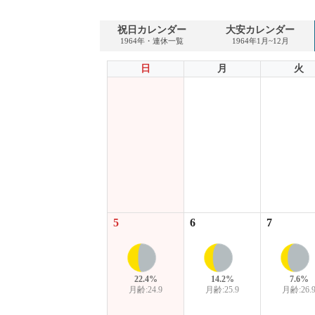
月間カレンダー
祝日カレンダー
大安カレンダー
1964年7月
1964年・連休一覧
1964年1月~12月
日
月
火
5
6
7
22.4%
14.2%
7.6%
月齢:24.9
月齢:25.9
月齢:26.