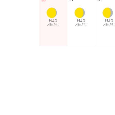
96.2%
91.2%
84.3%
月齢:16.6
月齢:17.6
月齢:18.