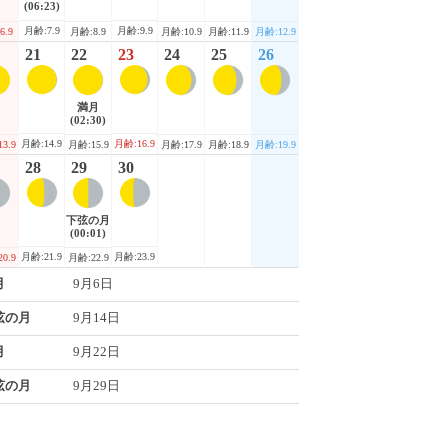
(06:23)
月齢:7.9
月齢:9.9
6.9
月齢:8.9
月齢:10.9
月齢:11.9
月齢:12.9
21
22
23
24
25
26
満月
(02:30)
月齢:14.9
月齢:16.9
3.9
月齢:15.9
月齢:17.9
月齢:18.9
月齢:19.9
28
29
30
下弦の月
(00:01)
月齢:21.9
月齢:23.9
0.9
月齢:22.9
月
9月6日
弦の月
9月14日
月
9月22日
弦の月
9月29日