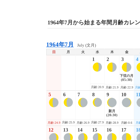
1964年7月から始まる年間月齢カレ
1964年7月
July (文月)
日
月
火
水
木
金
1
2
3
4
下弦の月
(05:30)
月齢:20.9
月齢:21.9
月齢:22.9
月齢
5
6
7
8
9
10
1
新月
(20:30)
月齢:25.9
月齢:27.9
月齢:24.9
月齢:26.9
月齢:28.9
月齢:0.6
月齢
12
13
14
15
16
17
1