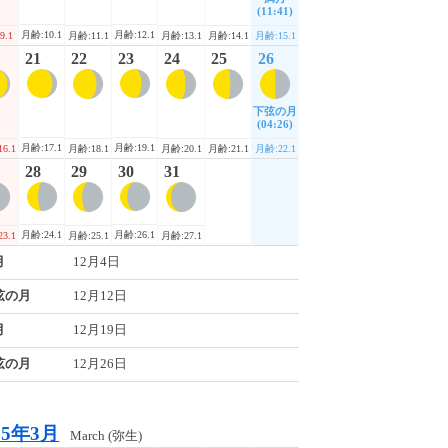
(11:41)
月齢:10.1
月齢:12.1
9.1
月齢:11.1
月齢:13.1
月齢:14.1
月齢:15.1
21
22
23
24
25
26
下弦の月
(04:26)
月齢:17.1
月齢:19.1
6.1
月齢:18.1
月齢:20.1
月齢:21.1
月齢:22.1
28
29
30
31
月齢:24.1
月齢:26.1
3.1
月齢:25.1
月齢:27.1
月
12月4日
弦の月
12月12日
月
12月19日
弦の月
12月26日
65年3月
March (弥生)