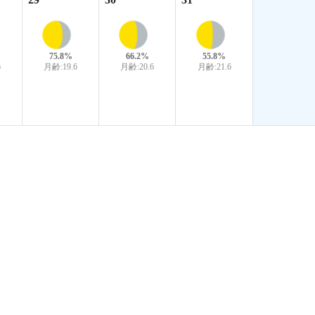
75.8%
66.2%
55.8%
6
月齢:19.6
月齢:20.6
月齢:21.6