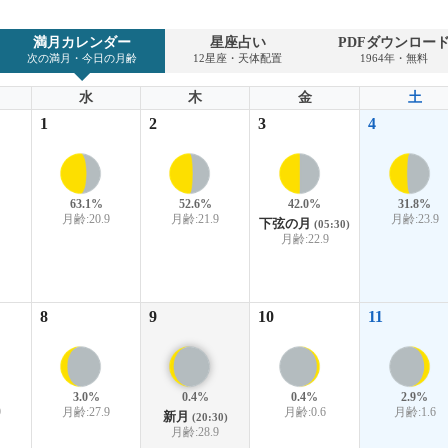
満月カレンダー
星座占い
PDFダウンロー
次の満月・今日の月齢
12星座・天体配置
1964年・無料
水
木
金
土
1
2
3
4
63.1%
52.6%
42.0%
31.8%
月齢:20.9
月齢:21.9
月齢:23.9
下弦の月
(05:30)
月齢:22.9
8
9
10
11
3.0%
0.4%
0.4%
2.9%
9
月齢:27.9
月齢:0.6
月齢:1.6
新月
(20:30)
月齢:28.9