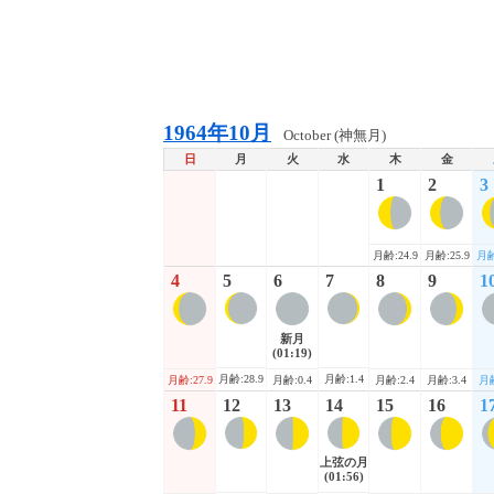
1964年10月
October (神無月)
日
月
火
水
木
金
1
2
3
月齢:24.9
月齢:25.9
月齢
4
5
6
7
8
9
1
新月
(01:19)
月齢:28.9
月齢:1.4
月齢:27.9
月齢:0.4
月齢:2.4
月齢:3.4
月齢
11
12
13
14
15
16
1
上弦の月
(01:56)