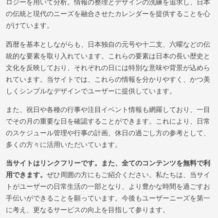
ロジーを用いて分析。情報の整理とデザインの洗練を追求し、日本
の伝統と現代のニーズを融合させたカレンダーを提供することを心
がけています。
西暦を基本としながらも、日本独自の元号や十二支、六曜などの伝
統的な要素を取り入れています。これらの要素は日本の長い歴史と
文化を反映しており、それぞれの日には特別な意味や背景が込めら
れています。当サイトでは、これらの情報を分かりやすく、かつ美
しくシンプルなデザインでユーザーに提供しています。
また、祝日や各種の行事や注目イベント情報も網羅しており、一目
でその月の重要な日を確認することができます。これにより、日常
のスケジュール管理や行事の計画、休日の過ごし方の参考として、
多くの方々に活用いただいています。
当サイトはリンクフリーです。また、全てのコンテンツを無料で利
用できます。
ぜひ周囲の方にもご紹介ください。私たちは、当サイ
トがユーザーの日常生活の一部となり、より豊かな時間を過ごすお
手伝いができることを願っています。今後もユーザーニーズを第一
に考え、更なるサービスの向上を目指して参ります。