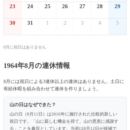
23
24
25
26
27
28
29
30
31
1
2
3
4
5
8月に祝日はありません
1964年8月の連休情報
8月には祝日による3連休以上の連休はありません。土日に
有給休暇を組み合わせて連休を作りましょう。
山の日はなぜできた？
山の日（8月11日）は2016年に施行された比較的新しい
祝日です。「山に親しむ機会を得て、山の恩恵に感謝す
る」ことを趣旨としています。当初は8月12日が候補で