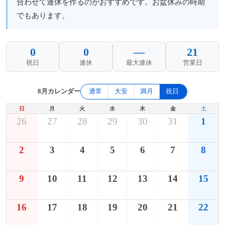
合わせて連休を作るのがおすすめです。お盆休みの時期
でもあります。
0
0
—
21
祝日
連休
最大連休
営業日
8月カレンダー
通常
大安
満月
祝日
日
月
火
水
木
金
土
26
27
28
29
30
31
1
2
3
4
5
6
7
8
9
10
11
12
13
14
15
16
17
18
19
20
21
22