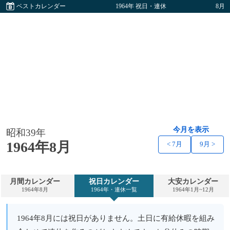
ベストカレンダー
1964年 祝日・連休
8月
今月を表示
昭和39年
1964年8月
< 7月
9月 >
月間カレンダー
祝日カレンダー
大安カレンダー
1964年8月
1964年・連休一覧
1964年1月~12月
1964年8月には祝日がありません。土日に有給休暇を組み