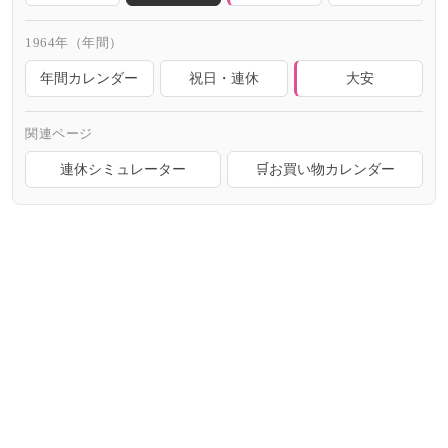
1964年（年間）
年間カレンダー
祝日・連休
大安
関連ページ
連休シミュレーター
🛒お買い物カレンダー