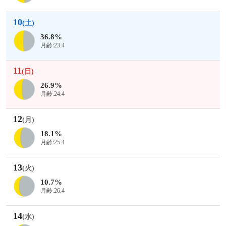
10
(土)
36.8%
月齢:23.4
11
(日)
26.9%
月齢:24.4
12
(月)
18.1%
月齢:25.4
13
(火)
10.7%
月齢:26.4
14
(水)