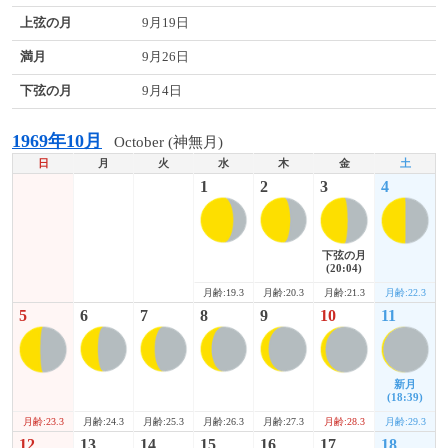
上弦の月
9月19日
満月
9月26日
下弦の月
9月4日
1969年10月
October (神無月)
日
月
火
水
木
金
土
1
2
3
4
下弦の月
(20:04)
月齢:21.3
月齢:22.3
月齢:19.3
月齢:20.3
5
6
7
8
9
10
11
新月
(18:39)
月齢:23.3
月齢:28.3
月齢:29.3
月齢:24.3
月齢:25.3
月齢:26.3
月齢:27.3
12
13
14
15
16
17
18