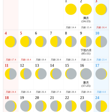
1
2
3
満月
(14:13)
月齢:15.4
月齢:16.4
月齢:14.4
4
5
6
7
8
9
10
下弦の月
(05:11)
月齢:17.4
月齢:22.4
月齢:23.4
月齢:18.4
月齢:19.4
月齢:20.4
月齢:21.4
11
12
13
14
15
16
17
新月
(17:25)
月齢:24.4
月齢:29.4
月齢:0.8
月齢:25.4
月齢:26.4
月齢:27.4
月齢:28.4
18
19
20
21
22
23
24