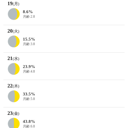
19
(月)
8.6%
月齢:2.8
20
(火)
15.5%
月齢:3.8
21
(水)
23.9%
月齢:4.8
22
(木)
33.5%
月齢:5.8
23
(金)
43.8%
月齢:6.8