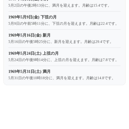
5月2日の午後2時13分に、満月を迎えます。月齢は15.4です。
1969年5月9日(金) 下弦の月
5月9日の午前5時11分に、下弦の月を迎えます。月齢は22.4です。
1969年5月16日(金) 新月
5月16日の午後5時25分に、新月を迎えます。月齢は29.4です。
1969年5月24日(土) 上弦の月
5月24日の午後9時14分に、上弦の月を迎えます。月齢は7.8です。
1969年5月31日(土) 満月
5月31日の午後10時18分に、満月を迎えます。月齢は14.8です。