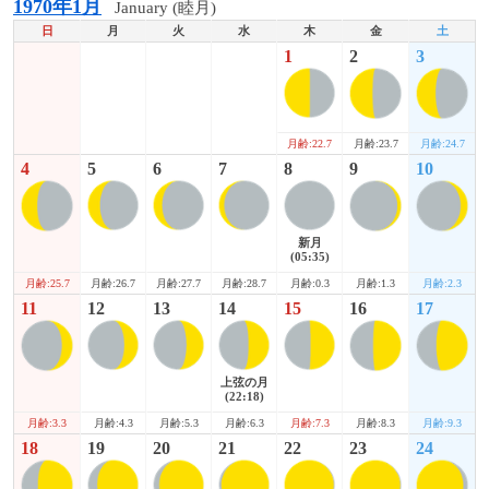
1970年1月
January (睦月)
日
月
火
水
木
金
土
1
2
3
月齢:23.7
月齢:24.7
月齢:22.7
4
5
6
7
8
9
10
新月
(05:35)
月齢:25.7
月齢:1.3
月齢:2.3
月齢:26.7
月齢:27.7
月齢:28.7
月齢:0.3
11
12
13
14
15
16
17
上弦の月
(22:18)
月齢:3.3
月齢:8.3
月齢:9.3
月齢:4.3
月齢:5.3
月齢:6.3
月齢:7.3
18
19
20
21
22
23
24