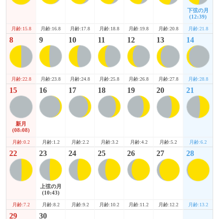
下弦の月
(12:39)
月齢:15.8
月齢:20.8
月齢:21.8
月齢:16.8
月齢:17.8
月齢:18.8
月齢:19.8
8
9
10
11
12
13
14
月齢:22.8
月齢:27.8
月齢:28.8
月齢:23.8
月齢:24.8
月齢:25.8
月齢:26.8
15
16
17
18
19
20
21
新月
(08:08)
月齢:0.2
月齢:5.2
月齢:6.2
月齢:1.2
月齢:2.2
月齢:3.2
月齢:4.2
22
23
24
25
26
27
28
上弦の月
(10:43)
月齢:7.2
月齢:12.2
月齢:13.2
月齢:8.2
月齢:9.2
月齢:10.2
月齢:11.2
29
30