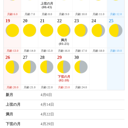
上弦の月
(00:43)
月齢:6.0
月齢:11.0
月齢:12.0
月齢:7.0
月齢:8.0
月齢:9.0
月齢:10.0
19
20
21
22
23
24
25
満月
(01:21)
月齢:13.0
月齢:18.0
月齢:19.0
月齢:14.0
月齢:15.0
月齢:16.0
月齢:17.0
26
27
28
29
30
下弦の月
(02:18)
月齢:20.0
月齢:21.0
月齢:22.0
月齢:23.0
月齢:24.0
新月
4月6日
上弦の月
4月14日
満月
4月22日
下弦の月
4月29日