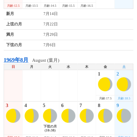
月齢:12.5
月齢:13.5
月齢:14.5
月齢:15.5
月齢:16.5
新月
7月14日
上弦の月
7月22日
満月
7月29日
下弦の月
7月6日
1969年8月
August (葉月)
日
月
火
水
木
金
土
1
2
月齢:17.5
月齢:18.5
3
4
5
6
7
8
9
下弦の月
(10:38)