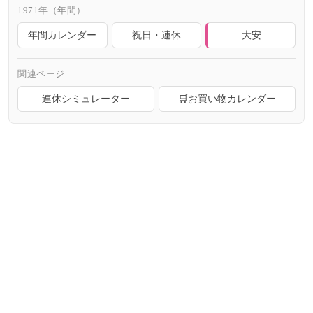
1971年（年間）
年間カレンダー
祝日・連休
大安
関連ページ
連休シミュレーター
🛒お買い物カレンダー