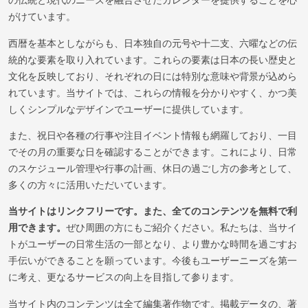
の伝統と現代のニーズを融合させたカレンダーを提供することを心
がけています。
西暦を基本としながらも、日本独自の元号や十二支、六曜などの伝
統的な要素を取り入れています。これらの要素は日本の長い歴史と
文化を反映しており、それぞれの日には特別な意味や背景が込めら
れています。当サイトでは、これらの情報を分かりやすく、かつ美
しくシンプルなデザインでユーザーに提供しています。
また、祝日や各種の行事や注目イベント情報も網羅しており、一目
でその月の重要な日を確認することができます。これにより、日常
のスケジュール管理や行事の計画、休日の過ごし方の参考として、
多くの方々に活用いただいています。
当サイトはリンクフリーです。また、全てのコンテンツを無料で利
用できます。
ぜひ周囲の方にもご紹介ください。私たちは、当サイ
トがユーザーの日常生活の一部となり、より豊かな時間を過ごすお
手伝いができることを願っています。今後もユーザーニーズを第一
に考え、更なるサービスの向上を目指して参ります。
当サイト内のコンテンツは全て編集著作物です。掲載データの、著