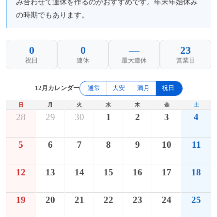
み合わせて連休を作るのがおすすめです。年末年始休み
の時期でもあります。
0
0
—
23
祝日
連休
最大連休
営業日
12月カレンダー
通常
大安
満月
祝日
日
月
火
水
木
金
土
28
29
30
1
2
3
4
5
6
7
8
9
10
11
12
13
14
15
16
17
18
19
20
21
22
23
24
25