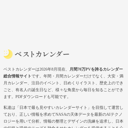
ベストカレンダーは2026年8月現在、
月間70万PVを誇るカレンダー
総合情報サイト
です。年間・月間カレンダーだけでなく、大安・満
月カレンダー、注目のイベント、日めくりイラスト、歴史上のでき
ごと、有名人の誕生日など、様々な角度から毎日を知ることができ
ます。PDFダウンロードも可能です。
私達は「日本で最も見やすいカレンダーサイト」を目指して運営し
ており、正しい情報を求めてNASAの天体データを最新のAIテクノ
ロジーを用いて分析。情報の整理とデザインの洗練を追求し、日本