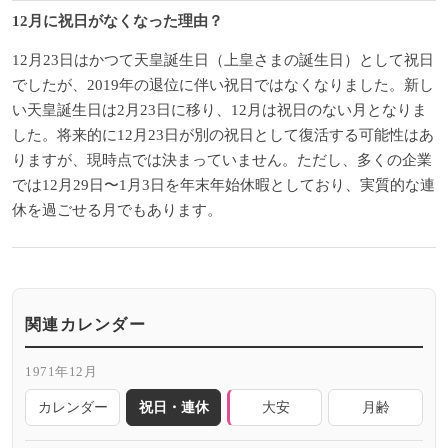
12月に祝日がなくなった理由？
12月23日はかつて天皇誕生日（上皇さまの誕生日）として祝日
でしたが、2019年の退位に伴い祝日ではなくなりました。新し
い天皇誕生日は2月23日に移り、12月は祝日のない月となりま
した。将来的に12月23日が別の祝日として復活する可能性はあ
りますが、現時点では決まっていません。ただし、多くの企業
では12月29日〜1月3日を年末年始休暇としており、実質的な連
休を過ごせる月でもあります。
関連カレンダー
1971年12月
カレンダー
祝日・連休
大安
月齢