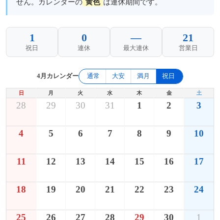
せん。カレンダーの
黄色
は連休期間です。
1
0
—
21
祝日
連休
最大連休
営業日
4月カレンダー
通常
大安
満月
祝日
日
月
火
水
木
金
土
28
29
30
31
1
2
3
4
5
6
7
8
9
10
11
12
13
14
15
16
17
18
19
20
21
22
23
24
25
26
27
28
29
30
1