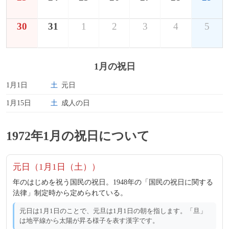
30
31
1
2
3
4
5
1月の祝日
1月1日
土
元日
1月15日
土
成人の日
1972年1月の祝日について
元日（1月1日（土））
年のはじめを祝う国民の祝日。1948年の「国民の祝日に関する
法律」制定時から定められている。
元日は1月1日のことで、元旦は1月1日の朝を指します。「旦」
は地平線から太陽が昇る様子を表す漢字です。