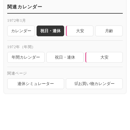
関連カレンダー
1972年1月
カレンダー
祝日・連休
大安
月齢
1972年（年間）
年間カレンダー
祝日・連休
大安
関連ページ
連休シミュレーター
🛒お買い物カレンダー