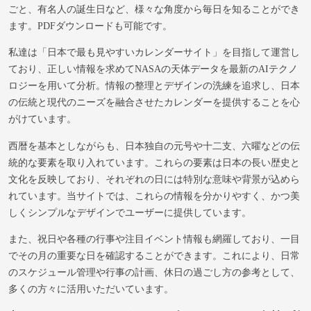
ごと、有名人の誕生日など、様々な角度から毎日を知ることができ
ます。PDFダウンロードも可能です。
私達は「日本で最も見やすいカレンダーサイト」を目指して運営し
ており、正しい情報を求めてNASAの天体データを最新のAIテクノ
ロジーを用いて分析。情報の整理とデザインの洗練を追求し、日本
の伝統と現代のニーズを融合させたカレンダーを提供することを心
がけています。
西暦を基本としながらも、日本独自の元号や十二支、六曜などの伝
統的な要素を取り入れています。これらの要素は日本の長い歴史と
文化を反映しており、それぞれの日には特別な意味や背景が込めら
れています。当サイトでは、これらの情報を分かりやすく、かつ美
しくシンプルなデザインでユーザーに提供しています。
また、祝日や各種の行事や注目イベント情報も網羅しており、一目
でその月の重要な日を確認することができます。これにより、日常
のスケジュール管理や行事の計画、休日の過ごし方の参考として、
多くの方々に活用いただいています。