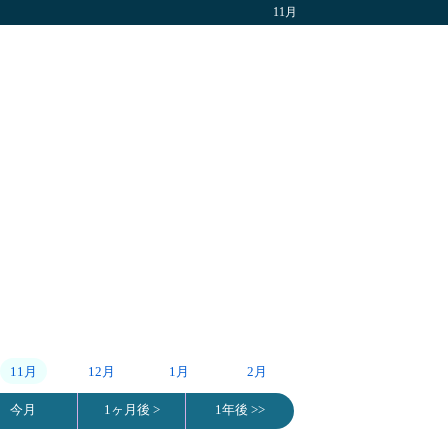
11月
11月
12月
1月
2月
今月
1ヶ月後 >
1年後 >>