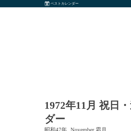
ベストカレンダー
1972年11月 祝
ダー
昭和47年
November 霜月