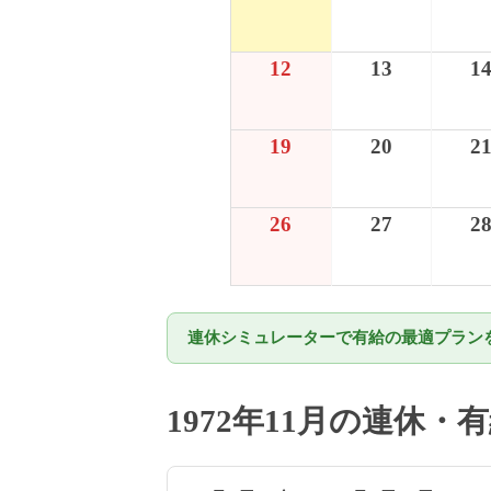
12
13
1
19
20
2
26
27
2
連休シミュレーターで有給の最適プランを
1972年11月の連休