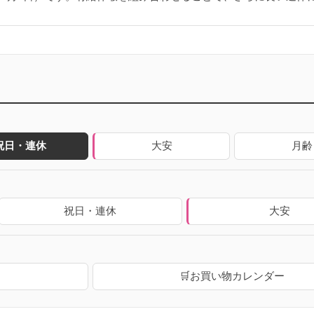
祝日・連休
大安
月齢
祝日・連休
大安
🛒お買い物カレンダー