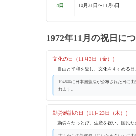
4日
10月31日〜11月6日
1972年11月の祝日に
文化の日（11月3日（金））
自由と平和を愛し、文化をすすめる日。
1946年に日本国憲法が公布された日に
れます。
勤労感謝の日（11月23日（木））
勤労をたっとび、生産を祝い、国民たが
古くからの新嘗祭（にいなめさい）に由来しま