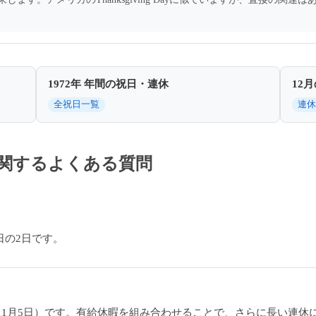
1972年 年間の祝日・連休
12
全祝日一覧
連休
休に関するよくある質問
日の2日です。
3日〜11月5日）です。有給休暇を組み合わせることで、さらに長い連