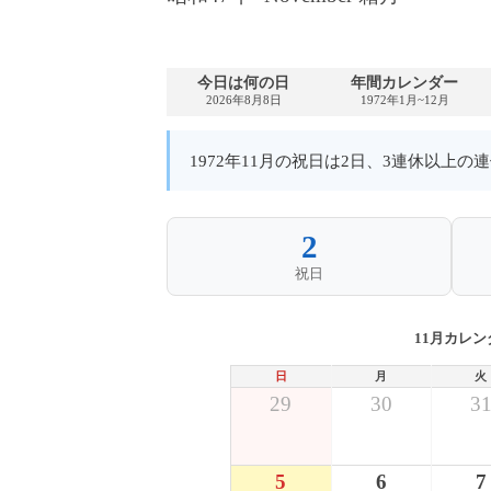
今日は何の日
年間カレンダー
2026年8月8日
1972年1月~12月
1972年11月の祝日は2日、3連休以上
2
祝日
11月カレン
日
月
火
29
30
3
5
6
7