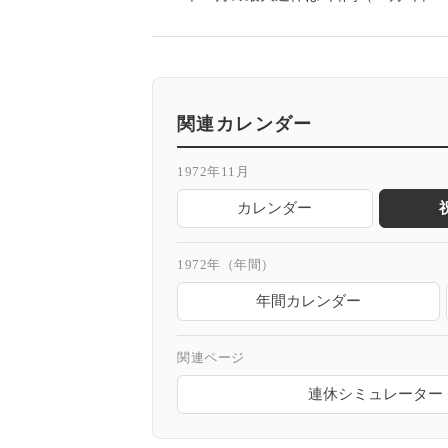
関連カレンダー
1972年11月
カレンダー
1972年（年間）
年間カレンダー
関連ページ
連休シミュレーター