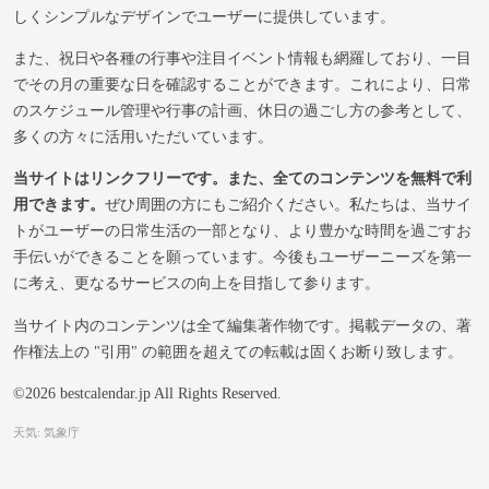
しくシンプルなデザインでユーザーに提供しています。
また、祝日や各種の行事や注目イベント情報も網羅しており、一目
でその月の重要な日を確認することができます。これにより、日常
のスケジュール管理や行事の計画、休日の過ごし方の参考として、
多くの方々に活用いただいています。
当サイトはリンクフリーです。また、全てのコンテンツを無料で利
用できます。
ぜひ周囲の方にもご紹介ください。私たちは、当サイ
トがユーザーの日常生活の一部となり、より豊かな時間を過ごすお
手伝いができることを願っています。今後もユーザーニーズを第一
に考え、更なるサービスの向上を目指して参ります。
当サイト内のコンテンツは全て編集著作物です。掲載データの、著
作権法上の "引用" の範囲を超えての転載は固くお断り致します。
©2026 bestcalendar.jp All Rights Reserved.
天気: 気象庁