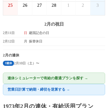
25
26
27
28
1
2
3
2月の祝日
2月11日
日
建国記念の日
2月12日
月
振替休日
2月の連休
2月10日（土）〜
3連休
連休シミュレーターで有給の最適プランを探す →
営業日計算で納期・締切を逆算する →
1973年2月の連休・有給活用プラン