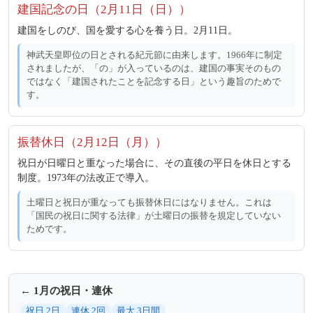
建国記念の日（2月11日（日））
建国をしのび、国を愛する心を養う日。2月11日。
神武天皇即位の日とされる紀元節に由来します。1966年に制定
されましたが、「の」が入っているのは、建国の事実そのもの
ではなく「建国されたことを記念する日」という趣旨のためで
す。
振替休日（2月12日（月））
祝日が日曜日と重なった場合に、その直後の平日を休日とする
制度。1973年の法改正で導入。
土曜日と祝日が重なっても振替休日にはなりません。これは
「国民の祝日に関する法律」が土曜日の振替を規定していない
ためです。
← 1月の祝日・連休
祝日 2日
連休 2回
最大 3日間