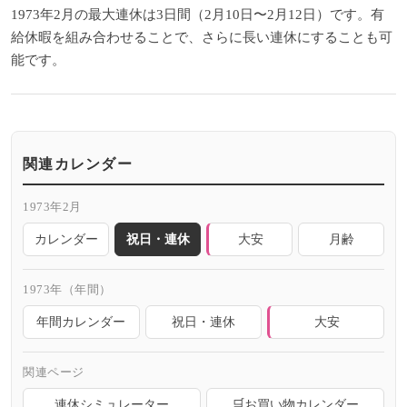
1973年2月の最大連休は3日間（2月10日〜2月12日）です。有
給休暇を組み合わせることで、さらに長い連休にすることも可
能です。
関連カレンダー
1973年2月
カレンダー
祝日・連休
大安
月齢
1973年（年間）
年間カレンダー
祝日・連休
大安
関連ページ
連休シミュレーター
🛒お買い物カレンダー