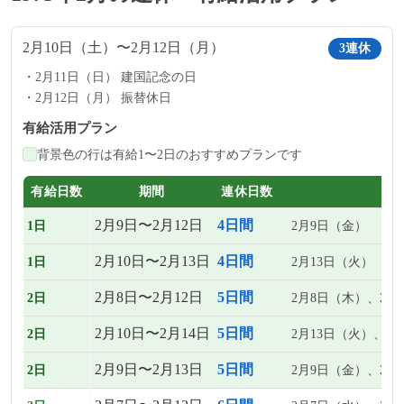
2月10日（土）〜2月12日（月）
3連休
2月11日（日） 建国記念の日
2月12日（月） 振替休日
有給活用プラン
背景色の行は有給1〜2日のおすすめプランです
有給日数
期間
連休日数
2月9日〜2月12日
4日間
1日
2月9日（金）
2月10日〜2月13日
4日間
1日
2月13日（火）
2月8日〜2月12日
5日間
2日
2月8日（木）、2月
2月10日〜2月14日
5日間
2日
2月13日（火）、2
2月9日〜2月13日
5日間
2日
2月9日（金）、2月