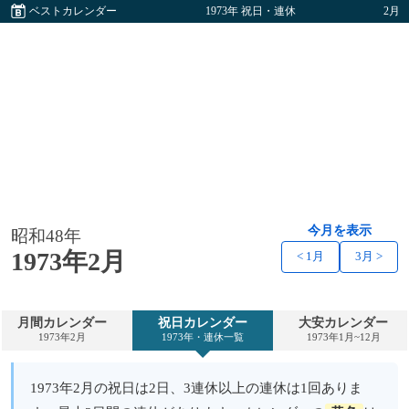
ベストカレンダー
1973年 祝日・連休
2月
今月を表示
昭和48年
1973年2月
< 1月
3月 >
月間カレンダー
祝日カレンダー
大安カレンダー
1973年2月
1973年・連休一覧
1973年1月~12月
1973年2月の祝日は2日、3連休以上の連休は1回ありま