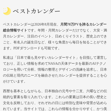
ベストカレンダーは2026年8月現在、
月間70万PVを誇るカレンダー
総合情報サイト
です。年間・月間カレンダーだけでなく、大安・満
月カレンダー、注目のイベント、日めくりイラスト、歴史上のでき
ごと、有名人の誕生日など、様々な角度から毎日を知ることができ
ます。PDFダウンロードも可能です。
私達は「日本で最も見やすいカレンダーサイト」を目指して運営し
ており、正しい情報を求めてNASAの天体データを最新のAIテクノ
ロジーを用いて分析。情報の整理とデザインの洗練を追求し、日本
の伝統と現代のニーズを融合させたカレンダーを提供することを心
がけています。
西暦を基本としながらも、日本独自の元号や十二支、六曜などの伝
統的な要素を取り入れています。これらの要素は日本の長い歴史と
文化を反映しており、それぞれの日には特別な意味や背景が込めら
れています。当サイトでは、これらの情報を分かりやすく、かつ美