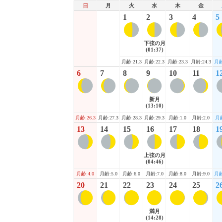
日
月
火
水
木
金
1
2
3
4
5
下弦の月
(01:37)
月齢:22.3
月齢:21.3
月齢:23.3
月齢:24.3
月齢
6
7
8
9
10
11
1
新月
(13:10)
月齢:27.3
月齢:29.3
月齢:26.3
月齢:28.3
月齢:1.0
月齢:2.0
月齢
13
14
15
16
17
18
1
上弦の月
(04:46)
月齢:5.0
月齢:7.0
月齢:4.0
月齢:6.0
月齢:8.0
月齢:9.0
月齢
20
21
22
23
24
25
2
満月
(14:28)