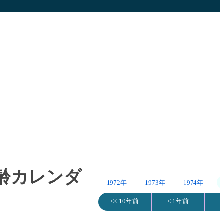
月齢カレンダ
1972年
1973年
1974年
<< 10年前
< 1年前