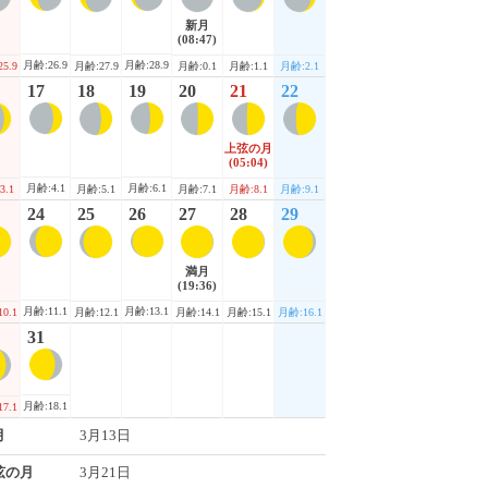
新月
(08:47)
月齢:26.9
月齢:28.9
5.9
月齢:27.9
月齢:0.1
月齢:1.1
月齢:2.1
17
18
19
20
21
22
上弦の月
(05:04)
月齢:4.1
月齢:6.1
3.1
月齢:5.1
月齢:7.1
月齢:8.1
月齢:9.1
24
25
26
27
28
29
満月
(19:36)
月齢:11.1
月齢:13.1
0.1
月齢:12.1
月齢:14.1
月齢:15.1
月齢:16.1
31
月齢:18.1
7.1
月
3月13日
弦の月
3月21日