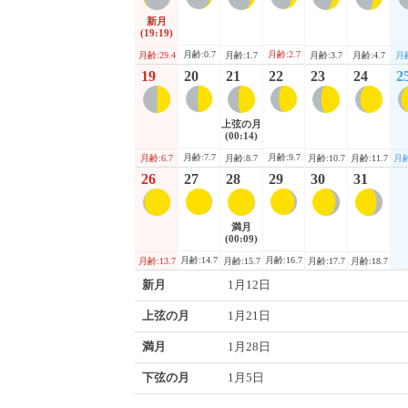
新月
(19:19)
月齢:0.7
月齢:2.7
月齢:29.4
月齢:1.7
月齢:3.7
月齢:4.7
月齢
19
20
21
22
23
24
2
上弦の月
(00:14)
月齢:7.7
月齢:9.7
月齢:6.7
月齢:8.7
月齢:10.7
月齢:11.7
月齢
26
27
28
29
30
31
満月
(00:09)
月齢:14.7
月齢:16.7
月齢:13.7
月齢:15.7
月齢:17.7
月齢:18.7
新月
1月12日
上弦の月
1月21日
満月
1月28日
下弦の月
1月5日