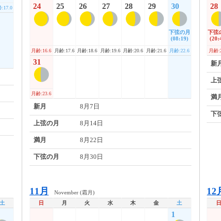
24
25
26
27
28
29
30
28
:17.0
下弦の月
下弦
(08:19)
(20:
月齢:17.6
月齢:19.6
月齢:16.6
月齢:18.6
月齢:20.6
月齢:21.6
月齢:22.6
月齢:2
31
新
上
月齢:23.6
満
新月
8月7日
下
上弦の月
8月14日
満月
8月22日
下弦の月
8月30日
11月
12
November (霜月)
土
日
月
火
水
木
金
土
1