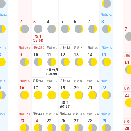
:28.3
月齢:27.0
1
2
3
4
5
6
7
8
7
新月
(22:04)
月齢:29.0
月齢:1.6
:6.0
月齢:28.0
月齢:0.6
月齢:2.6
月齢:3.6
月齢:4.6
8
9
10
11
12
13
14
15
月齢:
14
上弦の月
(03:20)
月齢:6.6
月齢:8.6
:13.0
月齢:5.6
月齢:7.6
月齢:9.6
月齢:10.6
月齢:11.6
5
16
17
18
19
20
21
22
月齢:1
21
満月
(07:28)
月齢:13.6
月齢:15.6
:20.0
月齢:12.6
月齢:14.6
月齢:16.6
月齢:17.6
月齢:18.6
23
24
25
26
27
28
29
月齢:1
28