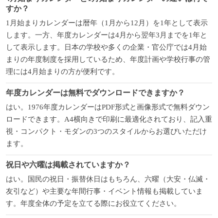
すか？
1月始まりカレンダーは暦年（1月から12月）を1年として表示
します。一方、年度カレンダーは4月から翌年3月までを1年と
して表示します。日本の学校や多くの企業・官公庁では4月始
まりの年度制度を採用しているため、年度計画や学校行事の管
理には4月始まりの方が便利です。
年度カレンダーは無料でダウンロードできますか？
はい。1976年度カレンダーはPDF形式と画像形式で無料ダウン
ロードできます。A4横向きで印刷に最適化されており、記入重
視・コンパクト・モダンの3つのスタイルからお選びいただけ
ます。
祝日や六曜は掲載されていますか？
はい。国民の祝日・振替休日はもちろん、六曜（大安・仏滅・
友引など）や主要な年間行事・イベント情報も掲載していま
す。年度全体の予定を立てる際にお役立てください。