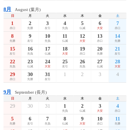
8月
August (葉月)
日
月
火
水
木
金
土
1
2
3
4
5
6
7
赤口
先勝
友引
先負
仏滅
大安
赤口
8
9
10
11
12
13
14
先勝
友引
先負
仏滅
大安
赤口
先勝
15
16
17
18
19
20
21
友引
先負
仏滅
大安
赤口
先勝
友引
22
23
24
25
26
27
28
先負
仏滅
大安
友引
先負
仏滅
大安
29
30
31
1
2
3
4
赤口
先勝
友引
9月
September (長月)
日
月
火
水
木
金
土
29
30
31
1
2
3
4
先負
仏滅
大安
赤口
5
6
7
8
9
10
11
先勝
友引
先負
仏滅
大安
赤口
先勝