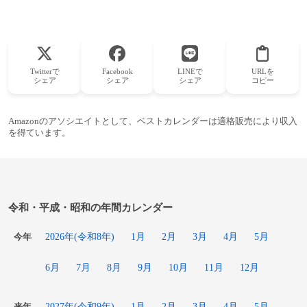
Twitterで
Facebook
LINEで
URLを
シェア
シェア
シェア
コピー
Amazonのアソシエイトとして、ベストカレンダーは適格販売により収入
を得ています。
令和・平成・昭和の年間カレンダー
2026年(令和8年)
1月
2月
3月
4月
5月
今年
6月
7月
8月
9月
10月
11月
12月
2027年(令和9年)
1月
2月
3月
4月
5月