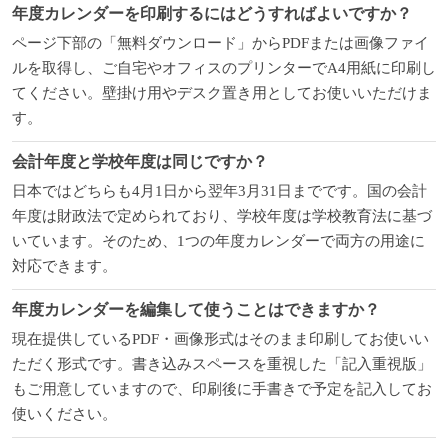
年度カレンダーを印刷するにはどうすればよいですか？
ページ下部の「無料ダウンロード」からPDFまたは画像ファイ
ルを取得し、ご自宅やオフィスのプリンターでA4用紙に印刷し
てください。壁掛け用やデスク置き用としてお使いいただけま
す。
会計年度と学校年度は同じですか？
日本ではどちらも4月1日から翌年3月31日までです。国の会計
年度は財政法で定められており、学校年度は学校教育法に基づ
いています。そのため、1つの年度カレンダーで両方の用途に
対応できます。
年度カレンダーを編集して使うことはできますか？
現在提供しているPDF・画像形式はそのまま印刷してお使いい
ただく形式です。書き込みスペースを重視した「記入重視版」
もご用意していますので、印刷後に手書きで予定を記入してお
使いください。