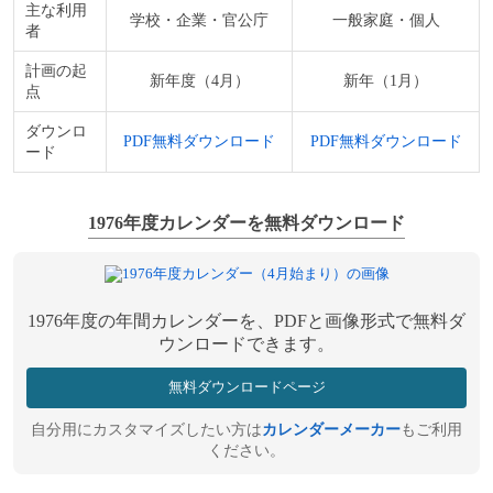
主な利用
学校・企業・官公庁
一般家庭・個人
者
計画の起
新年度（4月）
新年（1月）
点
ダウンロ
PDF無料ダウンロード
PDF無料ダウンロード
ード
1976年度カレンダーを無料ダウンロード
1976年度の年間カレンダーを、PDFと画像形式で無料ダ
ウンロードできます。
無料ダウンロードページ
自分用にカスタマイズしたい方は
カレンダーメーカー
もご利用
ください。