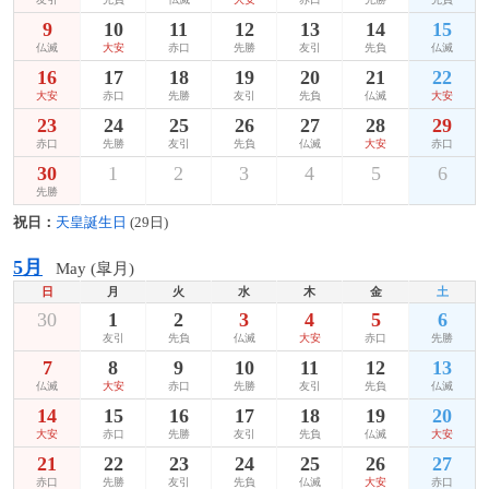
9
10
11
12
13
14
15
仏滅
大安
赤口
先勝
友引
先負
仏滅
16
17
18
19
20
21
22
大安
赤口
先勝
友引
先負
仏滅
大安
23
24
25
26
27
28
29
赤口
先勝
友引
先負
仏滅
大安
赤口
30
1
2
3
4
5
6
先勝
祝日：
天皇誕生日
(29日)
5月
May (皐月)
日
月
火
水
木
金
土
30
1
2
3
4
5
6
友引
先負
仏滅
大安
赤口
先勝
7
8
9
10
11
12
13
仏滅
大安
赤口
先勝
友引
先負
仏滅
14
15
16
17
18
19
20
大安
赤口
先勝
友引
先負
仏滅
大安
21
22
23
24
25
26
27
赤口
先勝
友引
先負
仏滅
大安
赤口