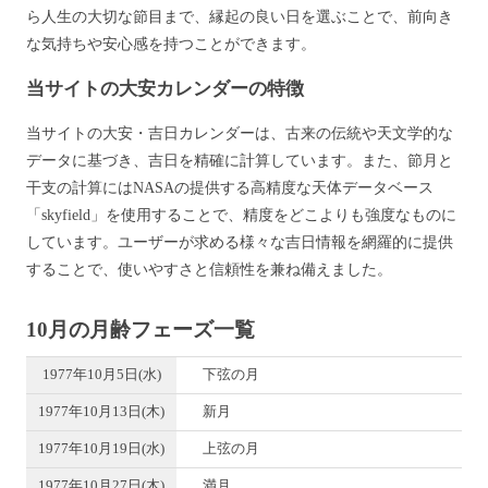
ら人生の大切な節目まで、縁起の良い日を選ぶことで、前向き
な気持ちや安心感を持つことができます。
当サイトの大安カレンダーの特徴
当サイトの大安・吉日カレンダーは、古来の伝統や天文学的な
データに基づき、吉日を精確に計算しています。また、節月と
干支の計算にはNASAの提供する高精度な天体データベース
「skyfield」を使用することで、精度をどこよりも強度なものに
しています。ユーザーが求める様々な吉日情報を網羅的に提供
することで、使いやすさと信頼性を兼ね備えました。
10月の月齢フェーズ一覧
1977年10月5日(水)
下弦の月
1977年10月13日(木)
新月
1977年10月19日(水)
上弦の月
1977年10月27日(木)
満月