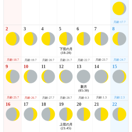
月齢:17.7
2
3
4
5
6
7
8
下弦の月
(18:20)
月齢:18.7
月齢:23.7
月齢:24.7
月齢:19.7
月齢:20.7
月齢:21.7
月齢:22.7
9
10
11
12
13
14
15
新月
(05:30)
月齢:25.7
月齢:1.3
月齢:2.3
月齢:26.7
月齢:27.7
月齢:28.7
月齢:0.3
16
17
18
19
20
21
22
上弦の月
(21:45)