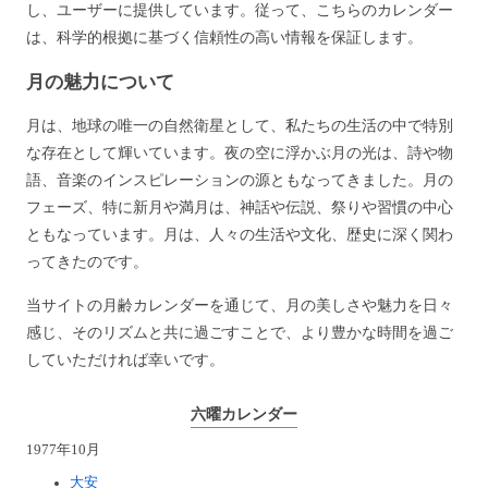
し、ユーザーに提供しています。従って、こちらのカレンダー
は、科学的根拠に基づく信頼性の高い情報を保証します。
月の魅力について
月は、地球の唯一の自然衛星として、私たちの生活の中で特別
な存在として輝いています。夜の空に浮かぶ月の光は、詩や物
語、音楽のインスピレーションの源ともなってきました。月の
フェーズ、特に新月や満月は、神話や伝説、祭りや習慣の中心
ともなっています。月は、人々の生活や文化、歴史に深く関わ
ってきたのです。
当サイトの月齢カレンダーを通じて、月の美しさや魅力を日々
感じ、そのリズムと共に過ごすことで、より豊かな時間を過ご
していただければ幸いです。
六曜カレンダー
1977年10月
大安