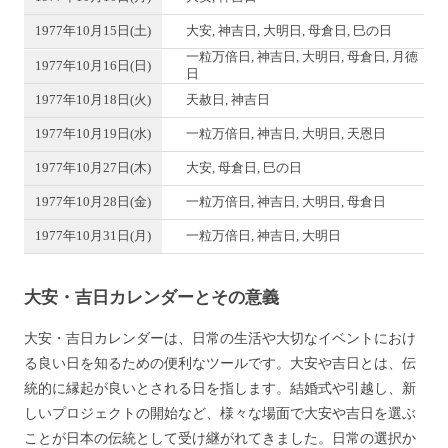
1977年10月15日(土)
大安, 神吉日, 大明日, 母倉日, 巳の日
一粒万倍日, 神吉日, 大明日, 母倉日, 月徳
1977年10月16日(日)
日
1977年10月18日(火)
天赦日, 神吉日
1977年10月19日(水)
一粒万倍日, 神吉日, 大明日, 天恩日
1977年10月27日(木)
大安, 母倉日, 巳の日
1977年10月28日(金)
一粒万倍日, 神吉日, 大明日, 母倉日
1977年10月31日(月)
一粒万倍日, 神吉日, 大明日
大安・吉日カレンダーとその意義
大安・吉日カレンダーは、日常の生活や大切なイベントにおけ
る良い日を知るための便利なツールです。大安や吉日とは、伝
統的に縁起が良いとされる日を指します。結婚式や引越し、新
しいプロジェクトの開始など、様々な場面で大安や吉日を選ぶ
ことが日本の伝統として受け継がれてきました。日常の選択か