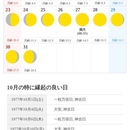
月齢:3.3
月齢:8.3
月齢:9.3
月齢:4.3
月齢:5.3
月齢:6.3
月齢:7.3
23
24
25
26
27
28
29
満月
(08:35)
月齢:10.3
月齢:15.3
月齢:16.3
月齢:11.3
月齢:12.3
月齢:13.3
月齢:14.3
30
31
月齢:17.3
月齢:18.3
10月の特に縁起の良い日
1977年10月1日(土)
一粒万倍日, 神吉日
1977年10月4日(火)
大安, 神吉日
1977年10月6日(木)
一粒万倍日, 神吉日
1977年10月10日(月)
大安, 神吉日