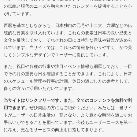
の伝統と現代のニーズを融合させたカレンダーを提供することを心
がけています。
西暦を基本としながらも、日本独自の元号や十二支、六曜などの伝
統的な要素を取り入れています。これらの要素は日本の長い歴史と
文化を反映しており、それぞれの日には特別な意味や背景が込めら
れています。当サイトでは、これらの情報を分かりやすく、かつ美
しくシンプルなデザインでユーザーに提供しています。
また、祝日や各種の行事や注目イベント情報も網羅しており、一目
でその月の重要な日を確認することができます。これにより、日常
のスケジュール管理や行事の計画、休日の過ごし方の参考として、
多くの方々に活用いただいています。
当サイトはリンクフリーです。また、全てのコンテンツを無料で利
用できます。
ぜひ周囲の方にもご紹介ください。私たちは、当サイ
トがユーザーの日常生活の一部となり、より豊かな時間を過ごすお
手伝いができることを願っています。今後もユーザーニーズを第一
に考え、更なるサービスの向上を目指して参ります。