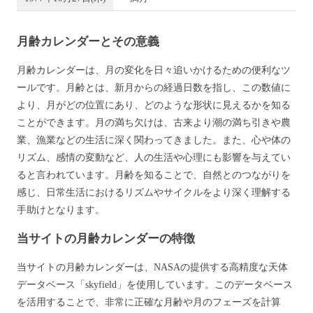
月齢カレンダーとその意義
月齢カレンダーは、月の変化を日々追いかけるための便利なツ
ールです。月齢とは、新月からの経過日数を指し、この数値に
より、月がどの位置にあり、どのような形状に見えるかを知る
ことができます。月の満ち欠けは、古来より潮の満ち引きや農
業、漁業などの生活に深く関わってきました。また、心や体の
リズム、感情の変動など、人の生活や心理にも影響を与えてい
ると言われています。月齢を知ることで、自然とのつながりを
感じ、日常生活におけるリズムやサイクルをより深く理解する
手助けとなります。
当サイトの月齢カレンダーの特徴
当サイトの月齢カレンダーは、NASAの提供する高精度な天体
データベース「skyfield」を使用しています。このデータベース
を活用することで、非常に正確な月齢や月のフェーズを計算