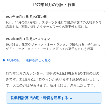
1977年10月の祝日・行事
1977年10月10日(月) 体育の日
祝日。10月の第2月曜日。スポーツを通じて健康や友情の大切さを再
認識する。運動の楽しさやチームワークの重要性を感じる。
1977年10月31日(月) ハロウィン
10月31日。仮装やジャック・オー・ランタンで知られる。子供たち
が「トリック・オア・トリート」と言ってお菓子をもらう行事。
▶ 10月の祝日・連休を詳しく見る
1977年10月のカレンダー。10月の祝日は10日(月)の体育の日の
みです。31日(月)はハロウィンがあります！縁起の良い日とし
て、大安の27日があります。新月は13日、満月は27日です。
営業日計算で納期・締切を逆算する →