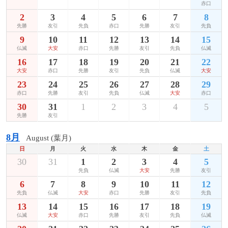
赤口
2
3
4
5
6
7
8
先勝
友引
先負
赤口
先勝
友引
先負
9
10
11
12
13
14
15
仏滅
大安
赤口
先勝
友引
先負
仏滅
16
17
18
19
20
21
22
大安
赤口
先勝
友引
先負
仏滅
大安
23
24
25
26
27
28
29
赤口
先勝
友引
先負
仏滅
大安
赤口
30
31
1
2
3
4
5
先勝
友引
8月
August (葉月)
日
月
火
水
木
金
土
30
31
1
2
3
4
5
先負
仏滅
大安
先勝
友引
6
7
8
9
10
11
12
先負
仏滅
大安
赤口
先勝
友引
先負
13
14
15
16
17
18
19
仏滅
大安
赤口
先勝
友引
先負
仏滅