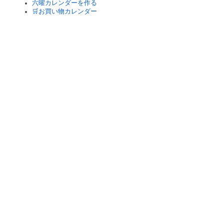
六曜カレンダーを作る
🛒お買い物カレンダー