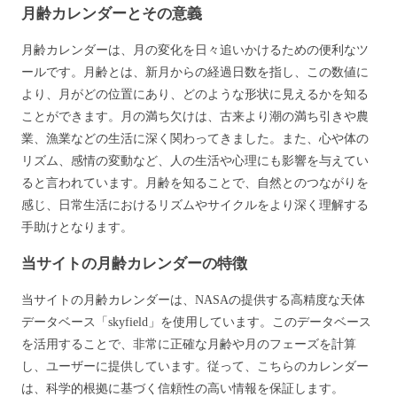
月齢カレンダーとその意義
月齢カレンダーは、月の変化を日々追いかけるための便利なツ
ールです。月齢とは、新月からの経過日数を指し、この数値に
より、月がどの位置にあり、どのような形状に見えるかを知る
ことができます。月の満ち欠けは、古来より潮の満ち引きや農
業、漁業などの生活に深く関わってきました。また、心や体の
リズム、感情の変動など、人の生活や心理にも影響を与えてい
ると言われています。月齢を知ることで、自然とのつながりを
感じ、日常生活におけるリズムやサイクルをより深く理解する
手助けとなります。
当サイトの月齢カレンダーの特徴
当サイトの月齢カレンダーは、NASAの提供する高精度な天体
データベース「skyfield」を使用しています。このデータベース
を活用することで、非常に正確な月齢や月のフェーズを計算
し、ユーザーに提供しています。従って、こちらのカレンダー
は、科学的根拠に基づく信頼性の高い情報を保証します。