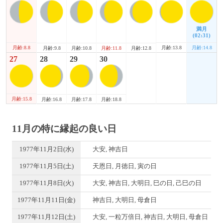
満月
(02:31)
月齢:8.8
月齢:13.8
月齢:14.8
月齢:9.8
月齢:10.8
月齢:11.8
月齢:12.8
27
28
29
30
月齢:15.8
月齢:16.8
月齢:17.8
月齢:18.8
11月の特に縁起の良い日
1977年11月2日(水)
大安, 神吉日
1977年11月5日(土)
天恩日, 月徳日, 寅の日
1977年11月8日(火)
大安, 神吉日, 大明日, 巳の日, 己巳の日
1977年11月11日(金)
神吉日, 大明日, 母倉日
1977年11月12日(土)
大安, 一粒万倍日, 神吉日, 大明日, 母倉日