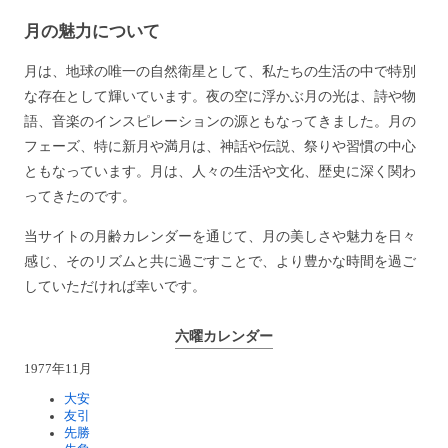
月の魅力について
月は、地球の唯一の自然衛星として、私たちの生活の中で特別
な存在として輝いています。夜の空に浮かぶ月の光は、詩や物
語、音楽のインスピレーションの源ともなってきました。月の
フェーズ、特に新月や満月は、神話や伝説、祭りや習慣の中心
ともなっています。月は、人々の生活や文化、歴史に深く関わ
ってきたのです。
当サイトの月齢カレンダーを通じて、月の美しさや魅力を日々
感じ、そのリズムと共に過ごすことで、より豊かな時間を過ご
していただければ幸いです。
六曜カレンダー
1977年11月
大安
友引
先勝