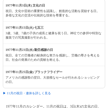
1977年11月3日(木) 文化の日
祝日。文化や芸術の重要性を認識し、創造的な活動を奨励する日。
多様な文化の交流や伝統的な技術を尊重する。
1977年11月15日(火) 七五三
3歳、5歳、7歳の子供の成長と健康を祝う日。神社での参拝や特別な
服装での写真撮影が行われる。
1977年11月23日(水) 勤労感謝の日
祝日。全ての労働者の献身的な努力を感謝し、労働の尊さを考える
日。社会の発展のための貢献を称える。
1977年11月25日(金) ブラックフライデー
アメリカの感謝祭の翌日。大規模なセールが行われるショッピング
の日。
▶ 11月の祝日・連休を詳しく見る
1977年11月のカレンダー。11月の祝日は、3日(木)の文化の日、