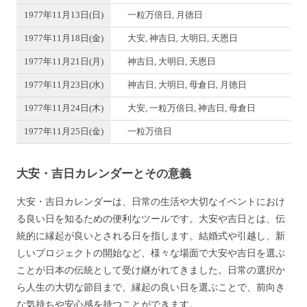
1977年11月13日(日)
一粒万倍日, 月徳日
1977年11月18日(金)
大安, 神吉日, 大明日, 天恩日
1977年11月21日(月)
神吉日, 大明日, 天恩日
1977年11月23日(水)
神吉日, 大明日, 母倉日, 月徳日
1977年11月24日(木)
大安, 一粒万倍日, 神吉日, 母倉日
1977年11月25日(金)
一粒万倍日
大安・吉日カレンダーとその意義
大安・吉日カレンダーは、日常の生活や大切なイベントにおけ
る良い日を知るための便利なツールです。大安や吉日とは、伝
統的に縁起が良いとされる日を指します。結婚式や引越し、新
しいプロジェクトの開始など、様々な場面で大安や吉日を選ぶ
ことが日本の伝統として受け継がれてきました。日常の選択か
ら人生の大切な節目まで、縁起の良い日を選ぶことで、前向き
な気持ちや安心感を持つことができます。