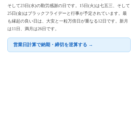
そして23日(水)の勤労感謝の日です。15日(火)は七五三、そして
25日(金)はブラックフライデーと行事が予定されています。最
も縁起の良い日は、大安と一粒万倍日が重なる12日です。新月
は11日、満月は26日です。
営業日計算で納期・締切を逆算する →