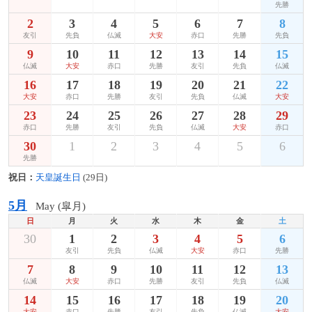
先勝
2
3
4
5
6
7
8
友引
先負
仏滅
大安
赤口
先勝
先負
9
10
11
12
13
14
15
仏滅
大安
赤口
先勝
友引
先負
仏滅
16
17
18
19
20
21
22
大安
赤口
先勝
友引
先負
仏滅
大安
23
24
25
26
27
28
29
赤口
先勝
友引
先負
仏滅
大安
赤口
30
1
2
3
4
5
6
先勝
祝日：
天皇誕生日
(29日)
5月
May (皐月)
日
月
火
水
木
金
土
30
1
2
3
4
5
6
友引
先負
仏滅
大安
赤口
先勝
7
8
9
10
11
12
13
仏滅
大安
赤口
先勝
友引
先負
仏滅
14
15
16
17
18
19
20
大安
赤口
先勝
友引
先負
仏滅
大安