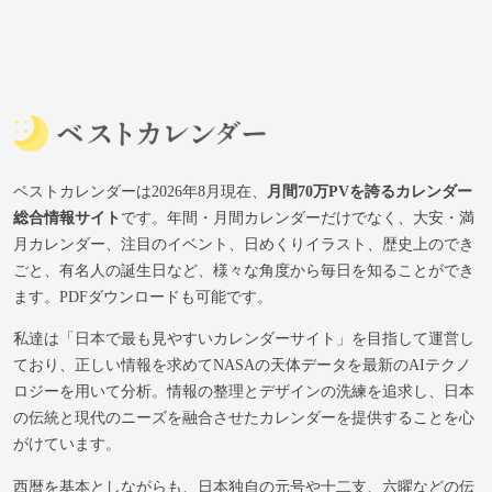
ベストカレンダーは2026年8月現在、
月間70万PVを誇るカレンダー
総合情報サイト
です。年間・月間カレンダーだけでなく、大安・満
月カレンダー、注目のイベント、日めくりイラスト、歴史上のでき
ごと、有名人の誕生日など、様々な角度から毎日を知ることができ
ます。PDFダウンロードも可能です。
私達は「日本で最も見やすいカレンダーサイト」を目指して運営し
ており、正しい情報を求めてNASAの天体データを最新のAIテクノ
ロジーを用いて分析。情報の整理とデザインの洗練を追求し、日本
の伝統と現代のニーズを融合させたカレンダーを提供することを心
がけています。
西暦を基本としながらも、日本独自の元号や十二支、六曜などの伝