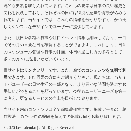
統的な要素を取り入れています。これらの要素は日本の長い歴史と
文化を反映しており、それぞれの日には特別な意味や背景が込めら
れています。当サイトでは、これらの情報を分かりやすく、かつ美
しくシンプルなデザインでユーザーに提供しています。
また、祝日や各種の行事や注目イベント情報も網羅しており、一目
でその月の重要な日を確認することができます。これにより、日常
のスケジュール管理や行事の計画、休日の過ごし方の参考として、
多くの方々に活用いただいています。
当サイトはリンクフリーです。また、全てのコンテンツを無料で利
用できます。
ぜひ周囲の方にもご紹介ください。私たちは、当サイ
トがユーザーの日常生活の一部となり、より豊かな時間を過ごすお
手伝いができることを願っています。今後もユーザーニーズを第一
に考え、更なるサービスの向上を目指して参ります。
当サイト内のコンテンツは全て編集著作物です。掲載データの、著
作権法上の "引用" の範囲を超えての転載は固くお断り致します。
©2026 bestcalendar.jp All Rights Reserved.