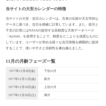
当サイトの大安カレンダーの特徴
当サイトの大安・吉日カレンダーは、古来の伝統や天文学的な
データに基づき、吉日を精確に計算しています。また、節月と
干支の計算にはNASAの提供する高精度な天体データベース
「skyfield」を使用することで、精度をどこよりも強度なものに
しています。ユーザーが求める様々な吉日情報を網羅的に提供
することで、使いやすさと信頼性を兼ね備えました。
11月の月齢フェーズ一覧
1977年11月4日(金)
下弦の月
1977年11月11日(金)
新月
1977年11月18日(金)
上弦の月
1977年11月26日(土)
満月