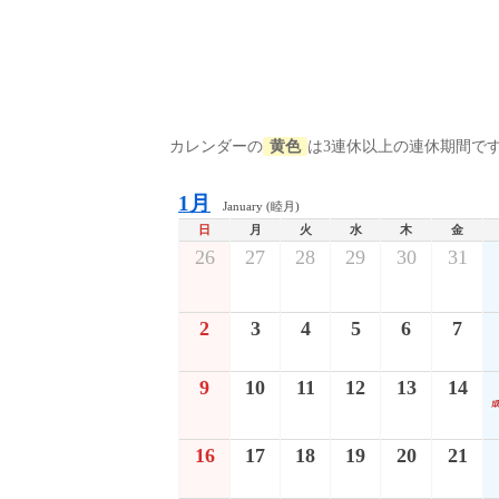
カレンダーの
黄色
は3連休以上の連休期間で
1月
January (睦月)
日
月
火
水
木
金
26
27
28
29
30
31
2
3
4
5
6
7
9
10
11
12
13
14
16
17
18
19
20
21