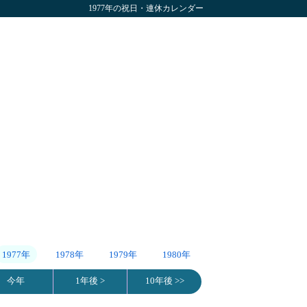
1977年の祝日・連休カレンダー
1977年
1978年
1979年
1980年
今年
1年後 >
10年後 >>