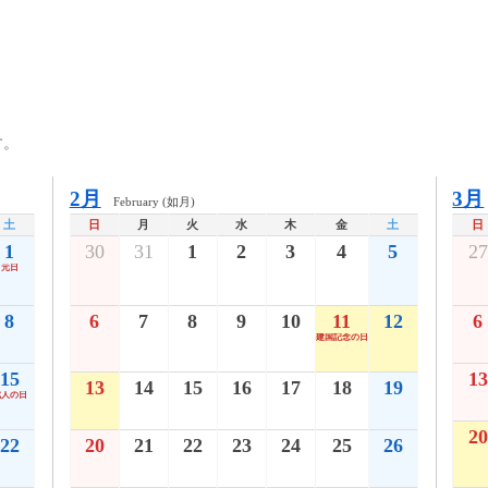
す。
2月
3月
February (如月)
土
日
月
火
水
木
金
土
日
1
30
31
1
2
3
4
5
27
元日
8
6
7
8
9
10
11
12
6
建国記念の日
15
13
13
14
15
16
17
18
19
成人の日
20
22
20
21
22
23
24
25
26