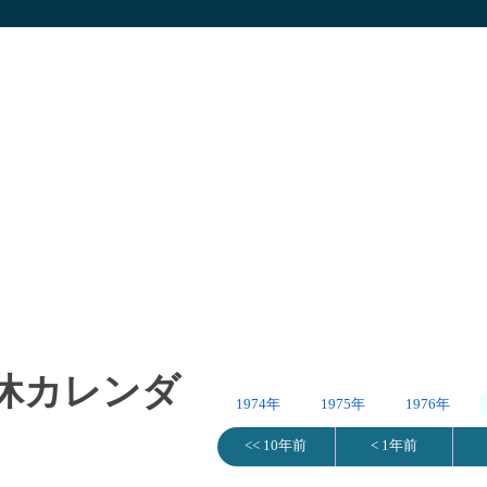
連休カレンダ
1974年
1975年
1976年
<< 10年前
< 1年前