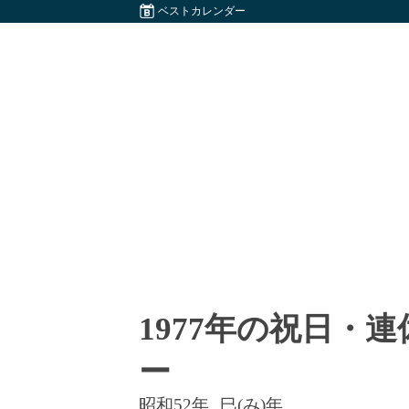
ベストカレンダー
1977年の祝日・
ー
昭和52年
巳(み)年