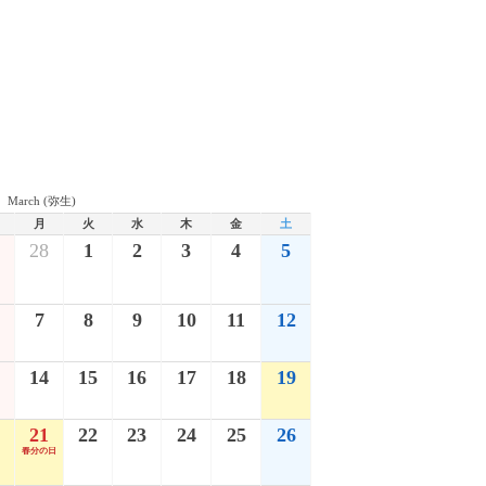
March (弥生)
月
火
水
木
金
土
28
1
2
3
4
5
7
8
9
10
11
12
14
15
16
17
18
19
21
22
23
24
25
26
春分の日