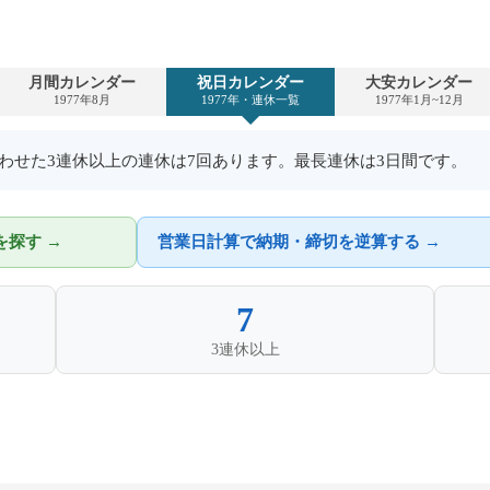
月間カレンダー
祝日カレンダー
大安カレンダー
1977年8月
1977年・連休一覧
1977年1月~12月
と合わせた3連休以上の連休は7回あります。最長連休は3日間です。
探す →
営業日計算で納期・締切を逆算する →
7
3連休以上