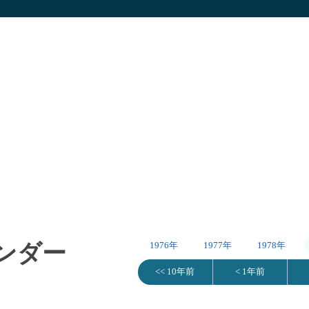
レンダー
1976年
1977年
1978年
<< 10年前
< 1年前