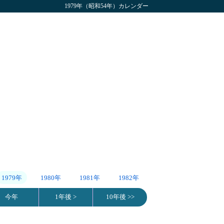
1979年（昭和54年）カレンダー
1979年
1980年
1981年
1982年
今年
1年後 >
10年後 >>