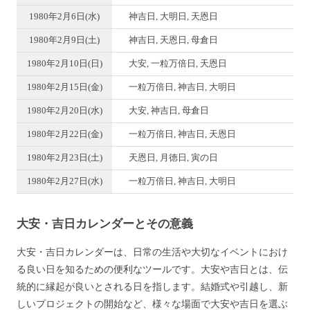
1980年2月6日(水)
神吉日, 大明日, 天恩日
1980年2月9日(土)
神吉日, 天恩日, 母倉日
1980年2月10日(日)
大安, 一粒万倍日, 天恩日
1980年2月15日(金)
一粒万倍日, 神吉日, 大明日
1980年2月20日(水)
大安, 神吉日, 母倉日
1980年2月22日(金)
一粒万倍日, 神吉日, 天恩日
1980年2月23日(土)
天恩日, 月徳日, 寅の日
1980年2月27日(水)
一粒万倍日, 神吉日, 大明日
大安・吉日カレンダーとその意義
大安・吉日カレンダーは、日常の生活や大切なイベントにおけ
る良い日を知るための便利なツールです。大安や吉日とは、伝
統的に縁起が良いとされる日を指します。結婚式や引越し、新
しいプロジェクトの開始など、様々な場面で大安や吉日を選ぶ