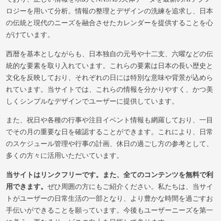
ロジーを用いて分析。情報の整理とデザインの洗練を追求し、日本
の伝統と現代のニーズを融合させたカレンダーを提供することを心
がけています。
西暦を基本としながらも、日本独自の元号や十二支、六曜などの伝
統的な要素を取り入れています。これらの要素は日本の長い歴史と
文化を反映しており、それぞれの日には特別な意味や背景が込めら
れています。当サイトでは、これらの情報を分かりやすく、かつ美
しくシンプルなデザインでユーザーに提供しています。
また、祝日や各種の行事や注目イベント情報も網羅しており、一目
でその月の重要な日を確認することができます。これにより、日常
のスケジュール管理や行事の計画、休日の過ごし方の参考として、
多くの方々に活用いただいています。
当サイトはリンクフリーです。また、全てのコンテンツを無料で利
用できます。
ぜひ周囲の方にもご紹介ください。私たちは、当サイ
トがユーザーの日常生活の一部となり、より豊かな時間を過ごすお
手伝いができることを願っています。今後もユーザーニーズを第一