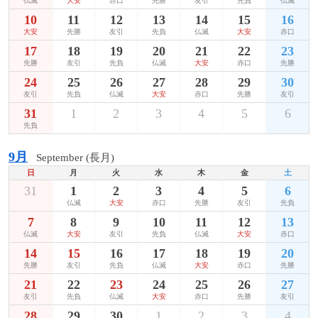
仏滅
大安
赤口
先勝
友引
先負
仏滅
10
11
12
13
14
15
16
大安
先勝
友引
先負
仏滅
大安
赤口
17
18
19
20
21
22
23
先勝
友引
先負
仏滅
大安
赤口
先勝
24
25
26
27
28
29
30
友引
先負
仏滅
大安
赤口
先勝
友引
31
1
2
3
4
5
6
先負
9月
September (長月)
日
月
火
水
木
金
土
31
1
2
3
4
5
6
仏滅
大安
赤口
先勝
友引
先負
7
8
9
10
11
12
13
仏滅
大安
友引
先負
仏滅
大安
赤口
14
15
16
17
18
19
20
先勝
友引
先負
仏滅
大安
赤口
先勝
21
22
23
24
25
26
27
友引
先負
仏滅
大安
赤口
先勝
友引
28
29
30
1
2
3
4