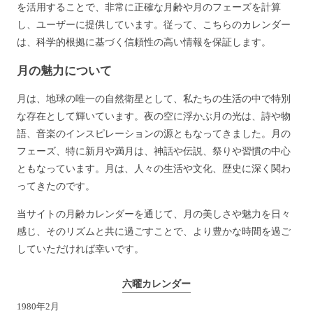
を活用することで、非常に正確な月齢や月のフェーズを計算
し、ユーザーに提供しています。従って、こちらのカレンダー
は、科学的根拠に基づく信頼性の高い情報を保証します。
月の魅力について
月は、地球の唯一の自然衛星として、私たちの生活の中で特別
な存在として輝いています。夜の空に浮かぶ月の光は、詩や物
語、音楽のインスピレーションの源ともなってきました。月の
フェーズ、特に新月や満月は、神話や伝説、祭りや習慣の中心
ともなっています。月は、人々の生活や文化、歴史に深く関わ
ってきたのです。
当サイトの月齢カレンダーを通じて、月の美しさや魅力を日々
感じ、そのリズムと共に過ごすことで、より豊かな時間を過ご
していただければ幸いです。
六曜カレンダー
1980年2月