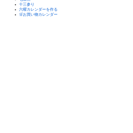
十三参り
六曜カレンダーを作る
🛒お買い物カレンダー