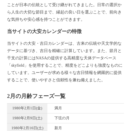
ことが日本の伝統として受け継がれてきました。日常の選択か
ら人生の大切な節目まで、縁起の良い日を選ぶことで、前向き
な気持ちや安心感を持つことができます。
当サイトの大安カレンダーの特徴
当サイトの大安・吉日カレンダーは、古来の伝統や天文学的な
データに基づき、吉日を精確に計算しています。また、節月と
干支の計算にはNASAの提供する高精度な天体データベース
「skyfield」を使用することで、精度をどこよりも強度なものに
しています。ユーザーが求める様々な吉日情報を網羅的に提供
することで、使いやすさと信頼性を兼ね備えました。
2月の月齢フェーズ一覧
1980年2月1日(金)
満月
1980年2月9日(土)
下弦の月
1980年2月16日(土)
新月