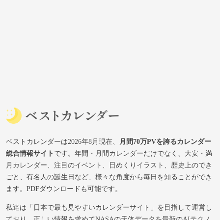
ベストカレンダーは2026年8月現在、
月間70万PVを誇るカレンダー
総合情報サイト
です。年間・月間カレンダーだけでなく、大安・満
月カレンダー、注目のイベント、日めくりイラスト、歴史上のでき
ごと、有名人の誕生日など、様々な角度から毎日を知ることができ
ます。PDFダウンロードも可能です。
私達は「日本で最も見やすいカレンダーサイト」を目指して運営し
ており、正しい情報を求めてNASAの天体データを最新のAIテクノ