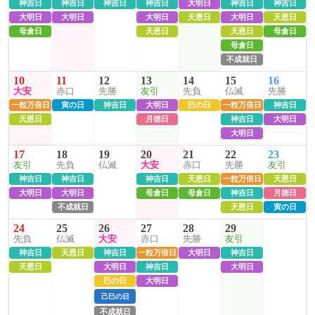
神吉日
神吉日
神吉日
神吉日
大明日
神吉日
神吉日
大明日
大明日
大明日
天恩日
大明日
天恩日
母倉日
天恩日
天恩日
母倉日
母倉日
不成就日
10
11
12
13
14
15
16
大安
赤口
先勝
友引
先負
仏滅
先勝
一粒万倍日
寅の日
神吉日
大明日
巳の日
一粒万倍日
神吉日
天恩日
月徳日
神吉日
大明日
大明日
17
18
19
20
21
22
23
友引
先負
仏滅
大安
赤口
先勝
友引
神吉日
神吉日
神吉日
天恩日
一粒万倍日
天恩日
大明日
大明日
母倉日
母倉日
神吉日
月徳日
不成就日
天恩日
寅の日
24
25
26
27
28
29
先負
仏滅
大安
赤口
先勝
友引
神吉日
天恩日
神吉日
一粒万倍日
大明日
神吉日
天恩日
大明日
神吉日
大明日
巳の日
大明日
己巳の日
不成就日