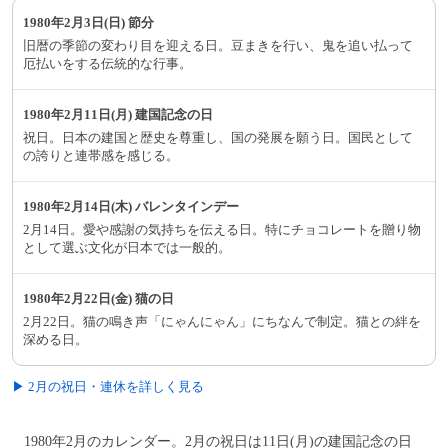
1980年2月3日(日) 節分
旧暦の季節の変わり目を迎える日。豆まきを行い、鬼を追い払って
厄払いをする伝統的な行事。
1980年2月11日(月) 建国記念の日
祝日。日本の建国と歴史を尊重し、国の発展を願う日。国民として
の誇りと連帯感を感じる。
1980年2月14日(木) バレンタインデー
2月14日。愛や感謝の気持ちを伝える日。特にチョコレートを贈り物
として選ぶ文化が日本では一般的。
1980年2月22日(金) 猫の日
2月22日。猫の鳴き声「にゃんにゃん」にちなんで制定。猫との絆を
深める日。
▶ 2月の祝日・連休を詳しく見る
1980年2月のカレンダー。2月の祝日は11日(月)の建国記念の日