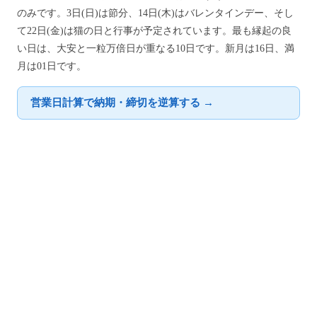
のみです。3日(日)は節分、14日(木)はバレンタインデー、そし
て22日(金)は猫の日と行事が予定されています。最も縁起の良
い日は、大安と一粒万倍日が重なる10日です。新月は16日、満
月は01日です。
営業日計算で納期・締切を逆算する →