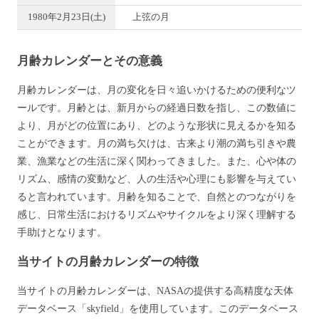
1980年2月23日(土)
上弦の月
月齢カレンダーとその意義
月齢カレンダーは、月の変化を日々追いかけるための便利なツ
ールです。月齢とは、新月からの経過日数を指し、この数値に
より、月がどの位置にあり、どのような形状に見えるかを知る
ことができます。月の満ち欠けは、古来より潮の満ち引きや農
業、漁業などの生活に深く関わってきました。また、心や体の
リズム、感情の変動など、人の生活や心理にも影響を与えてい
ると言われています。月齢を知ることで、自然とのつながりを
感じ、日常生活におけるリズムやサイクルをより深く理解する
手助けとなります。
当サイトの月齢カレンダーの特徴
当サイトの月齢カレンダーは、NASAの提供する高精度な天体
データベース「skyfield」を使用しています。このデータベース