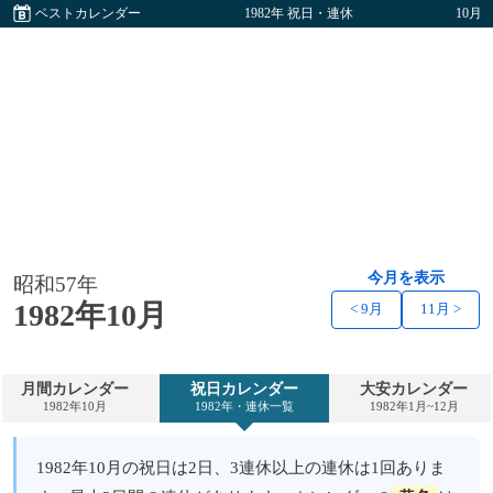
ベストカレンダー
1982年 祝日・連休
10月
今月を表示
昭和57年
1982年10月
< 9月
11月 >
月間カレンダー
祝日カレンダー
大安カレンダー
1982年10月
1982年・連休一覧
1982年1月~12月
1982年10月の祝日は2日、3連休以上の連休は1回ありま