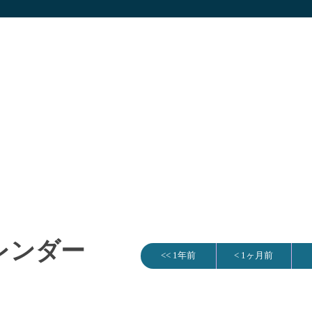
カレンダー
<< 1年前
< 1ヶ月前