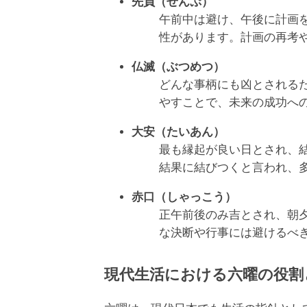
先負（せんぷ）
午前中は避け、午後に計画
性があります。計画の再考
仏滅（ぶつめつ）
どんな事柄にも凶とされる
やすことで、未来の成功へ
大安（たいあん）
最も縁起が良い日とされ、
結果に結びつくと言われ、
赤口（しゃっこう）
正午前後のみ吉とされ、朝
な決断や行事には避けるべ
現代生活における六曜の役割