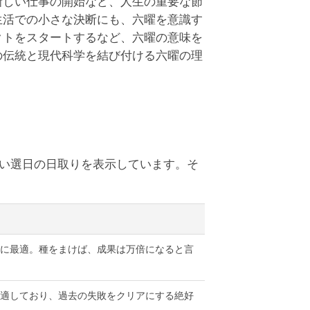
新しい仕事の開始など、人生の重要な節
生活での小さな決断にも、六曜を意識す
クトをスタートするなど、六曜の意味を
の伝統と現代科学を結び付ける六曜の理
しい選日の日取りを表示しています。そ
に最適。種をまけば、成果は万倍になると言
適しており、過去の失敗をクリアにする絶好