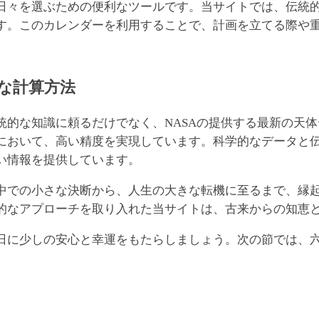
日々を選ぶための便利なツールです。当サイトでは、伝統
す。このカレンダーを利用することで、計画を立てる際や
な計算方法
な知識に頼るだけでなく、NASAの提供する最新の天体データ
において、高い精度を実現しています。科学的なデータと
い情報を提供しています。
中での小さな決断から、人生の大きな転機に至るまで、縁
的なアプローチを取り入れた当サイトは、古来からの知恵
日に少しの安心と幸運をもたらしましょう。次の節では、