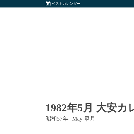
ベストカレンダー
1982年5月 大安
昭和57年
May 皐月