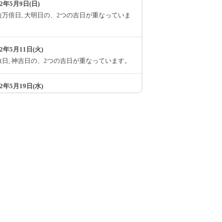
82年5月9日(日)
粒万倍日, 大明日の、2つの吉日が重なっていま
。
82年5月11日(火)
赦日, 神吉日の、2つの吉日が重なっています。
82年5月19日(水)
, 大明日, 母倉日, 寅の日の、4つの吉日が重なっ
います。
82年5月20日(木)
万倍日, 神吉日, 母倉日の、3つの吉日が重なっ
います。
82年5月22日(土)
日, 大明日, 巳の日の、3つの吉日が重なってい
す。