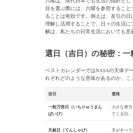
六曜は、現代日本でも生活の指針とし
目を選ぶ際には、六曜を参照すること
ることは有効です。例えば、友引の日
理解し活用することで、日々の生活に
解は、私たちの日常生活においても意
選日（吉日）の秘密：一
ベストカレンダーではNASAの天体
れぞれどのような意味があるのか、こ
吉日
意味
一粒万倍日（いちりゅうまん
小さな努力
ばいび）
てくる日。
天赦日（てんしゃび）
天がすべて