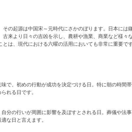
、その起源は中国宋～元時代にさかのぼります。日本には
、古来より日々の吉凶を示し、農耕や漁業、商業など様々
ことは、現代における六曜の活用においても非常に重要で
意味で、初めの行動が成功を決定づける日。特に朝の時間帯
められる日です。
、自分の行いが周囲に影響を及ぼすとされる日。葬儀や法事
最適な日と言えます。