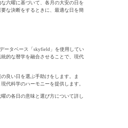
的な六曜に基づいて、各月の大安の日を
重要な決断をするときに、最適な日を簡
ベース「skyfield」を使用してい
伝統的な暦学を融合させることで、現代
起の良い日を選ぶ手助けをします。ま
と現代科学のハーモニーを提供します。
六曜の各日の意味と選び方について詳し