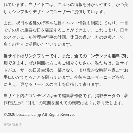
れています。当サイトでは、これらの情報を分かりやすく、かつ美
しくシンプルなデザインでユーザーに提供しています。
また、祝日や各種の行事や注目イベント情報も網羅しており、一目
でその月の重要な日を確認することができます。これにより、日常
のスケジュール管理や行事の計画、休日の過ごし方の参考として、
多くの方々に活用いただいています。
当サイトはリンクフリーです。また、全てのコンテンツを無料で利
用できます。
ぜひ周囲の方にもご紹介ください。私たちは、当サイ
トがユーザーの日常生活の一部となり、より豊かな時間を過ごすお
手伝いができることを願っています。今後もユーザーニーズを第一
に考え、更なるサービスの向上を目指して参ります。
当サイト内のコンテンツは全て編集著作物です。掲載データの、著
作権法上の "引用" の範囲を超えての転載は固くお断り致します。
©2026 bestcalendar.jp All Rights Reserved.
天気: 気象庁