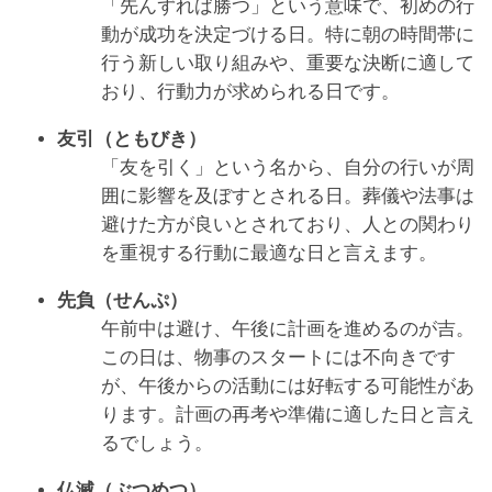
「先んずれば勝つ」という意味で、初めの行
動が成功を決定づける日。特に朝の時間帯に
行う新しい取り組みや、重要な決断に適して
おり、行動力が求められる日です。
友引（ともびき）
「友を引く」という名から、自分の行いが周
囲に影響を及ぼすとされる日。葬儀や法事は
避けた方が良いとされており、人との関わり
を重視する行動に最適な日と言えます。
先負（せんぷ）
午前中は避け、午後に計画を進めるのが吉。
この日は、物事のスタートには不向きです
が、午後からの活動には好転する可能性があ
ります。計画の再考や準備に適した日と言え
るでしょう。
仏滅（ぶつめつ）