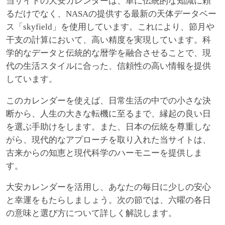
当サイトの大安カレンダーは、単に伝統的な知識に頼
るだけでなく、NASAの提供する最新の天体データベー
ス「skyfield」を使用しています。これにより、節月や
干支の計算において、高い精度を実現しています。科
学的なデータと伝統的な暦学を融合させることで、現
代の生活スタイルに合った、信頼性の高い情報を提供
しています。
このカレンダーを使えば、日常生活の中での小さな決
断から、人生の大きな転機に至るまで、縁起の良い日
を選ぶ手助けをします。また、日本の伝統を尊重しな
がら、現代的なアプローチを取り入れた当サイトは、
古来からの知恵と現代科学のハーモニーを提供しま
す。
大安カレンダーを活用し、あなたの毎日に少しの安心
と幸運をもたらしましょう。次の節では、六曜の各日
の意味と選び方について詳しく解説します。