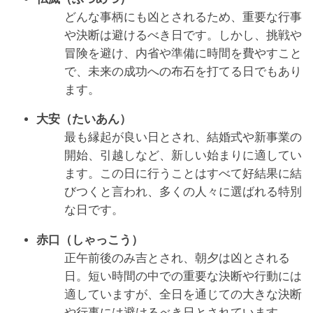
どんな事柄にも凶とされるため、重要な行事
や決断は避けるべき日です。しかし、挑戦や
冒険を避け、内省や準備に時間を費やすこと
で、未来の成功への布石を打てる日でもあり
ます。
大安（たいあん）
最も縁起が良い日とされ、結婚式や新事業の
開始、引越しなど、新しい始まりに適してい
ます。この日に行うことはすべて好結果に結
びつくと言われ、多くの人々に選ばれる特別
な日です。
赤口（しゃっこう）
正午前後のみ吉とされ、朝夕は凶とされる
日。短い時間の中での重要な決断や行動には
適していますが、全日を通じての大きな決断
や行事には避けるべき日とされています。