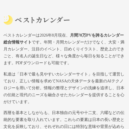
ベストカレンダーは2026年8月現在、
月間70万PVを誇るカレンダー
総合情報サイト
です。年間・月間カレンダーだけでなく、大安・満
月カレンダー、注目のイベント、日めくりイラスト、歴史上のでき
ごと、有名人の誕生日など、様々な角度から毎日を知ることができ
ます。PDFダウンロードも可能です。
私達は「日本で最も見やすいカレンダーサイト」を目指して運営し
ており、正しい情報を求めてNASAの天体データを最新のAIテクノ
ロジーを用いて分析。情報の整理とデザインの洗練を追求し、日本
の伝統と現代のニーズを融合させたカレンダーを提供することを心
がけています。
西暦を基本としながらも、日本独自の元号や十二支、六曜などの伝
統的な要素を取り入れています。これらの要素は日本の長い歴史と
文化を反映しており、それぞれの日には特別な意味や背景が込めら