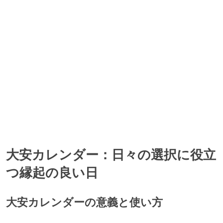
神吉日, 大明日, 母倉日の、3つの吉日が重なっています。
1982年8月23日(月)
大安, 寅の日の、2つの吉日が重なっています。
1982年8月24日(火)
神吉日, 大明日, 天恩日の、3つの吉日が重なっています。
1982年8月27日(金)
神吉日, 大明日, 天恩日, 月徳日の、4つの吉日が重なっています。
1982年8月28日(土)
大安カレンダー：日々の選択に役立
一粒万倍日, 天恩日, 母倉日の、3つの吉日が重なっています。
つ縁起の良い日
大安カレンダーの意義と使い方