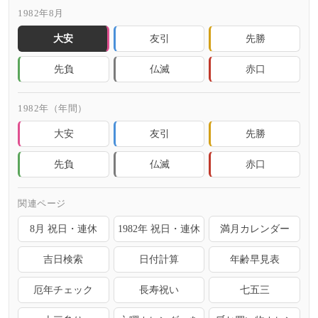
1982年8月
大安
友引
先勝
先負
仏滅
赤口
1982年（年間）
大安
友引
先勝
先負
仏滅
赤口
関連ページ
8月 祝日・連休
1982年 祝日・連休
満月カレンダー
吉日検索
日付計算
年齢早見表
厄年チェック
長寿祝い
七五三