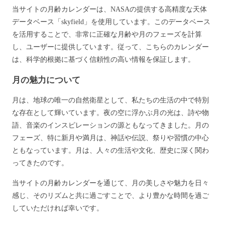
当サイトの月齢カレンダーは、NASAの提供する高精度な天体
データベース「skyfield」を使用しています。このデータベース
を活用することで、非常に正確な月齢や月のフェーズを計算
し、ユーザーに提供しています。従って、こちらのカレンダー
は、科学的根拠に基づく信頼性の高い情報を保証します。
月の魅力について
月は、地球の唯一の自然衛星として、私たちの生活の中で特別
な存在として輝いています。夜の空に浮かぶ月の光は、詩や物
語、音楽のインスピレーションの源ともなってきました。月の
フェーズ、特に新月や満月は、神話や伝説、祭りや習慣の中心
ともなっています。月は、人々の生活や文化、歴史に深く関わ
ってきたのです。
当サイトの月齢カレンダーを通じて、月の美しさや魅力を日々
感じ、そのリズムと共に過ごすことで、より豊かな時間を過ご
していただければ幸いです。