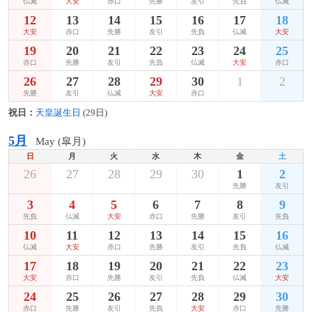
仏滅
大安
赤口
先勝
友引
先負
仏滅
12
13
14
15
16
17
18
大安
赤口
先勝
友引
先負
仏滅
大安
19
20
21
22
23
24
25
赤口
先勝
友引
先負
仏滅
大安
赤口
26
27
28
29
30
1
2
先勝
友引
仏滅
大安
赤口
祝日：
天皇誕生日
(29日)
5月
May (皐月)
日
月
火
水
木
金
土
26
27
28
29
30
1
2
先勝
友引
3
4
5
6
7
8
9
先負
仏滅
大安
赤口
先勝
友引
先負
10
11
12
13
14
15
16
仏滅
大安
赤口
先勝
友引
先負
仏滅
17
18
19
20
21
22
23
大安
赤口
先勝
友引
先負
仏滅
大安
24
25
26
27
28
29
30
赤口
先勝
友引
先負
大安
赤口
先勝