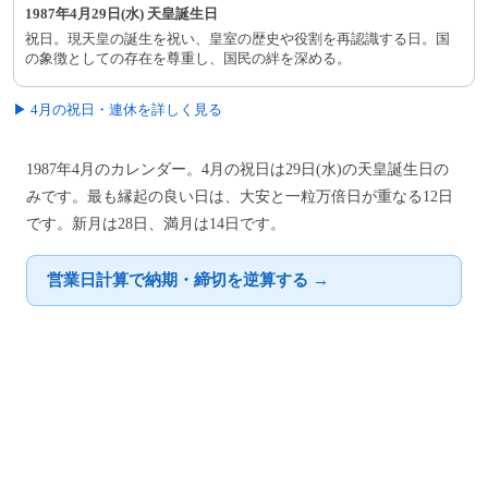
1987年4月29日(水) 天皇誕生日
祝日。現天皇の誕生を祝い、皇室の歴史や役割を再認識する日。国
の象徴としての存在を尊重し、国民の絆を深める。
▶ 4月の祝日・連休を詳しく見る
1987年4月のカレンダー。4月の祝日は29日(水)の天皇誕生日の
みです。最も縁起の良い日は、大安と一粒万倍日が重なる12日
です。新月は28日、満月は14日です。
営業日計算で納期・締切を逆算する →