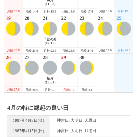
(11:30)
月齢:13.6
月齢:18.6
月齢:19.6
月齢:14.6
月齢:15.6
月齢:16.6
月齢:17.6
19
20
21
22
23
24
25
下弦の月
(07:15)
月齢:20.6
月齢:25.6
月齢:26.6
月齢:21.6
月齢:22.6
月齢:23.6
月齢:24.6
26
27
28
29
30
新月
(10:34)
月齢:27.6
月齢:28.6
月齢:0.1
月齢:1.1
月齢:2.1
4月の特に縁起の良い日
1987年4月3日(金)
神吉日, 大明日, 天恩日
1987年4月5日(日)
神吉日, 大明日, 月徳日