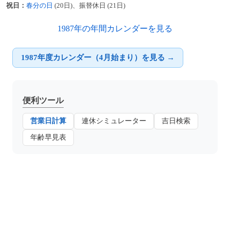
祝日：
春分の日
(20日)、振替休日 (21日)
1987年の年間カレンダーを見る
1987年度カレンダー（4月始まり）を見る →
便利ツール
営業日計算
連休シミュレーター
吉日検索
年齢早見表