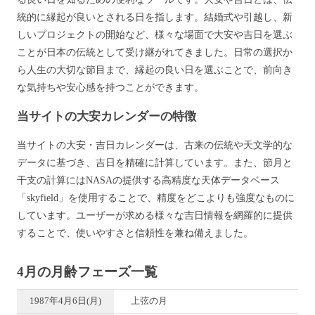
統的に縁起が良いとされる日を指します。結婚式や引越し、新
しいプロジェクトの開始など、様々な場面で大安や吉日を選ぶ
ことが日本の伝統として受け継がれてきました。日常の選択か
ら人生の大切な節目まで、縁起の良い日を選ぶことで、前向き
な気持ちや安心感を持つことができます。
当サイトの大安カレンダーの特徴
当サイトの大安・吉日カレンダーは、古来の伝統や天文学的な
データに基づき、吉日を精確に計算しています。また、節月と
干支の計算にはNASAの提供する高精度な天体データベース
「skyfield」を使用することで、精度をどこよりも強度なものに
しています。ユーザーが求める様々な吉日情報を網羅的に提供
することで、使いやすさと信頼性を兼ね備えました。
4月の月齢フェーズ一覧
1987年4月6日(月)
上弦の月