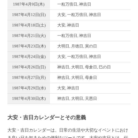
1987年4月9日(木)
一粒万倍日, 神吉日
1987年4月12日(日)
大安, 一粒万倍日, 神吉日
1987年4月18日(土)
大安, 神吉日
1987年4月21日(火)
一粒万倍日, 神吉日
1987年4月23日(木)
大明日, 月徳日, 寅の日
1987年4月24日(金)
大安, 一粒万倍日, 神吉日
1987年4月26日(日)
神吉日, 大明日, 母倉日, 巳の日
1987年4月27日(月)
神吉日, 大明日, 母倉日
1987年4月29日(水)
大安, 神吉日
1987年4月30日(木)
神吉日, 大明日, 天恩日
大安・吉日カレンダーとその意義
大安・吉日カレンダーは、日常の生活や大切なイベントにおけ
る良い日を知るための便利なツールです。大安や吉日とは、伝