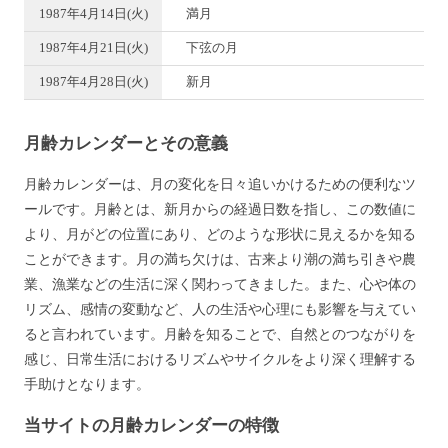
1987年4月14日(火)
満月
1987年4月21日(火)
下弦の月
1987年4月28日(火)
新月
月齢カレンダーとその意義
月齢カレンダーは、月の変化を日々追いかけるための便利なツ
ールです。月齢とは、新月からの経過日数を指し、この数値に
より、月がどの位置にあり、どのような形状に見えるかを知る
ことができます。月の満ち欠けは、古来より潮の満ち引きや農
業、漁業などの生活に深く関わってきました。また、心や体の
リズム、感情の変動など、人の生活や心理にも影響を与えてい
ると言われています。月齢を知ることで、自然とのつながりを
感じ、日常生活におけるリズムやサイクルをより深く理解する
手助けとなります。
当サイトの月齢カレンダーの特徴