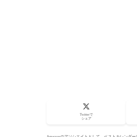
Twitterで
シェア
Amazonのアソシエイトとして、ベストカレンダ