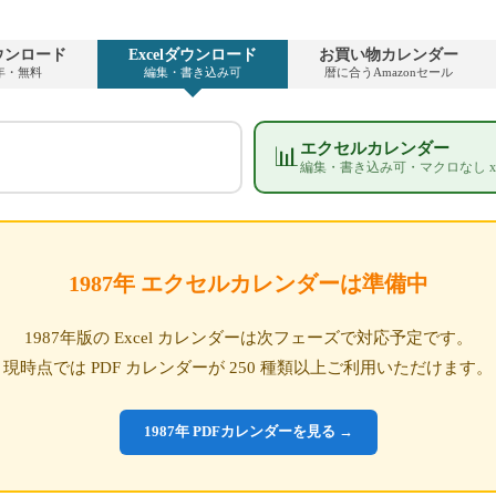
ウンロード
Excelダウンロード
お買い物カレンダー
7年・無料
編集・書き込み可
暦に合うAmazonセール
エクセルカレンダー
📊
編集・書き込み可・マクロなし xl
1987年 エクセルカレンダーは準備中
1987年版の Excel カレンダーは次フェーズで対応予定です。
現時点では PDF カレンダーが 250 種類以上ご利用いただけます。
1987年 PDFカレンダーを見る →