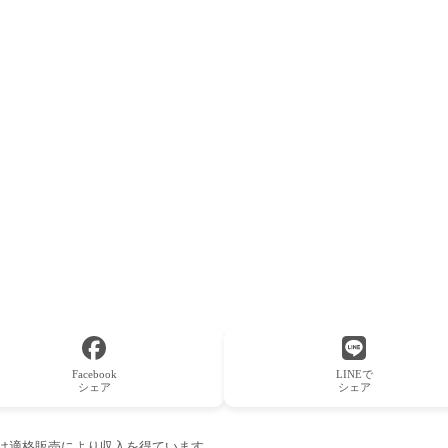
Facebook
LINEで
シェア
シェア
ーは適格販売により収入を得ています。