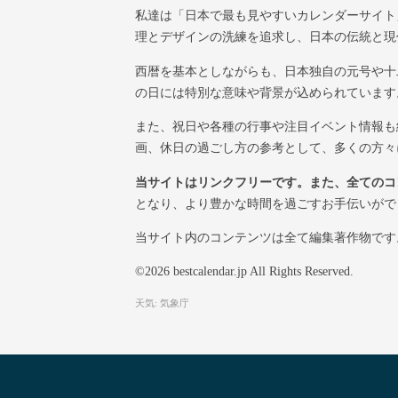
私達は「日本で最も見やすいカレンダーサイト
理とデザインの洗練を追求し、日本の伝統と現
西暦を基本としながらも、日本独自の元号や十
の日には特別な意味や背景が込められています
また、祝日や各種の行事や注目イベント情報も
画、休日の過ごし方の参考として、多くの方々
当サイトはリンクフリーです。また、全てのコ
となり、より豊かな時間を過ごすお手伝いがで
当サイト内のコンテンツは全て編集著作物です。
©2026 bestcalendar.jp All Rights Reserved.
天気: 気象庁