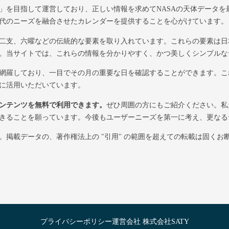
」を目指して運営しており、正しい情報を求めてNASAの天体データを
代のニーズを融合させたカレンダーを提供することを心がけています。
二支、六曜などの伝統的な要素を取り入れています。これらの要素は日
。当サイトでは、これらの情報を分かりやすく、かつ美しくシンプルな
網羅しており、一目でその月の重要な日を確認することができます。こ
に活用いただいています。
ンテンツを無料で利用できます。
ぜひ周囲の方にもご紹介ください。私
きることを願っています。今後もユーザーニーズを第一に考え、更なる
掲載データの、著作権法上の "引用" の範囲を超えての転載は固くお
プライバシーポリシー
運営会社 株式会社SATY