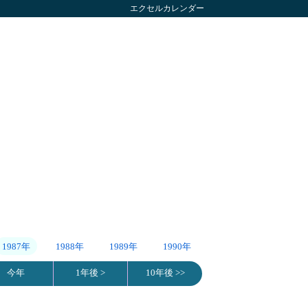
エクセルカレンダー
1987年
1988年
1989年
1990年
今年
1年後 >
10年後 >>