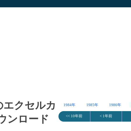
年)のエクセルカ
1984年
1985年
1986年
ウンロード
<< 10年前
< 1年前