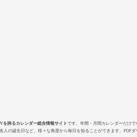
PVを誇るカレンダー総合情報サイト
です。年間・月間カレンダーだけで
名人の誕生日など、様々な角度から毎日を知ることができます。PDFダ