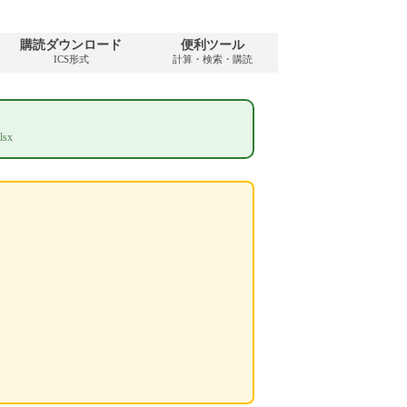
購読ダウンロード
便利ツール
ICS形式
計算・検索・購読
sx