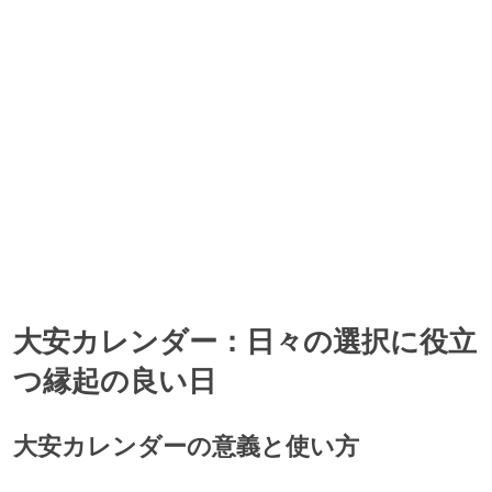
1988年5月23日(月)
大安, 母倉日, 寅の日の、3つの吉日が重なっています。
1988年5月24日(火)
一粒万倍日, 神吉日, 大明日, 天恩日, 母倉日の、5つの吉日が重なって
います。
1988年5月25日(水)
一粒万倍日, 天恩日, 月徳日の、3つの吉日が重なっています。
1988年5月29日(日)
大安, 神吉日, 大明日の、3つの吉日が重なっています。
大安カレンダー：日々の選択に役立
つ縁起の良い日
大安カレンダーの意義と使い方