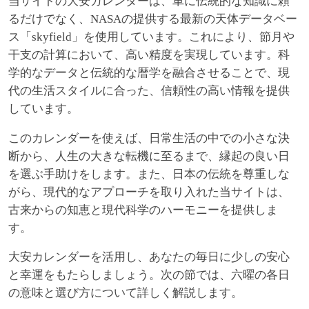
当サイトの大安カレンダーは、単に伝統的な知識に頼
るだけでなく、NASAの提供する最新の天体データベー
ス「skyfield」を使用しています。これにより、節月や
干支の計算において、高い精度を実現しています。科
学的なデータと伝統的な暦学を融合させることで、現
代の生活スタイルに合った、信頼性の高い情報を提供
しています。
このカレンダーを使えば、日常生活の中での小さな決
断から、人生の大きな転機に至るまで、縁起の良い日
を選ぶ手助けをします。また、日本の伝統を尊重しな
がら、現代的なアプローチを取り入れた当サイトは、
古来からの知恵と現代科学のハーモニーを提供しま
す。
大安カレンダーを活用し、あなたの毎日に少しの安心
と幸運をもたらしましょう。次の節では、六曜の各日
の意味と選び方について詳しく解説します。