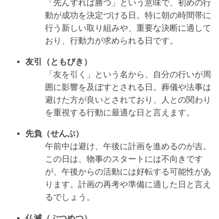
「先んずれば勝つ」という意味で、初めの行
動が成功を決定づける日。特に朝の時間帯に
行う新しい取り組みや、重要な決断に適して
おり、行動力が求められる日です。
友引（ともびき）
「友を引く」という名から、自分の行いが周
囲に影響を及ぼすとされる日。葬儀や法事は
避けた方が良いとされており、人との関わり
を重視する行動に最適な日と言えます。
先負（せんぷ）
午前中は避け、午後に計画を進めるのが吉。
この日は、物事のスタートには不向きです
が、午後からの活動には好転する可能性があ
ります。計画の再考や準備に適した日と言え
るでしょう。
仏滅（ぶつめつ）