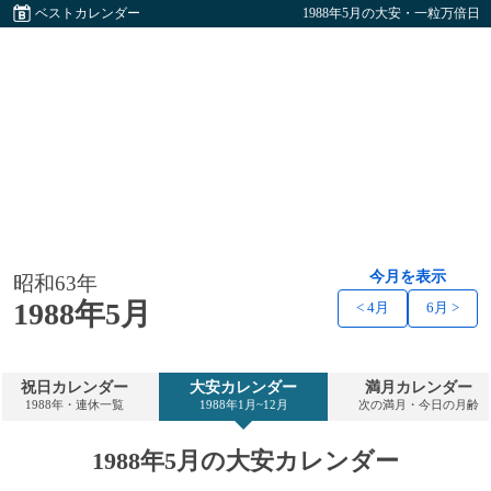
ベストカレンダー
1988年5月の大安・一粒万倍日
今月を表示
昭和63年
1988年5月
< 4月
6月 >
祝日カレンダー
大安カレンダー
満月カレンダー
1988年・連休一覧
1988年1月~12月
次の満月・今日の月齢
1988年5月の大安カレンダー