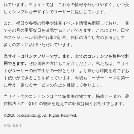
れています。当サイトでは、これらの情報を分かりやすく、かつ美
しくシンプルなデザインでユーザーに提供しています。
また、祝日や各種の行事や注目イベント情報も網羅しており、一目
でその月の重要な日を確認することができます。これにより、日常
のスケジュール管理や行事の計画、休日の過ごし方の参考として、
多くの方々に活用いただいています。
当サイトはリンクフリーです。また、全てのコンテンツを無料で利
用できます。
ぜひ周囲の方にもご紹介ください。私たちは、当サイ
トがユーザーの日常生活の一部となり、より豊かな時間を過ごすお
手伝いができることを願っています。今後もユーザーニーズを第一
に考え、更なるサービスの向上を目指して参ります。
当サイト内のコンテンツは全て編集著作物です。掲載データの、著
作権法上の "引用" の範囲を超えての転載は固くお断り致します。
©2026 bestcalendar.jp All Rights Reserved.
天気: 気象庁