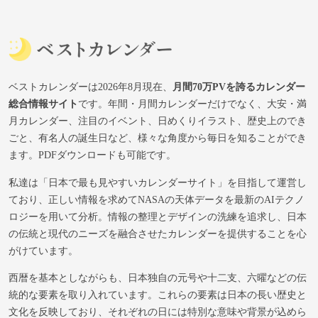
ベストカレンダーは2026年8月現在、
月間70万PVを誇るカレンダー
総合情報サイト
です。年間・月間カレンダーだけでなく、大安・満
月カレンダー、注目のイベント、日めくりイラスト、歴史上のでき
ごと、有名人の誕生日など、様々な角度から毎日を知ることができ
ます。PDFダウンロードも可能です。
私達は「日本で最も見やすいカレンダーサイト」を目指して運営し
ており、正しい情報を求めてNASAの天体データを最新のAIテクノ
ロジーを用いて分析。情報の整理とデザインの洗練を追求し、日本
の伝統と現代のニーズを融合させたカレンダーを提供することを心
がけています。
西暦を基本としながらも、日本独自の元号や十二支、六曜などの伝
統的な要素を取り入れています。これらの要素は日本の長い歴史と
文化を反映しており、それぞれの日には特別な意味や背景が込めら