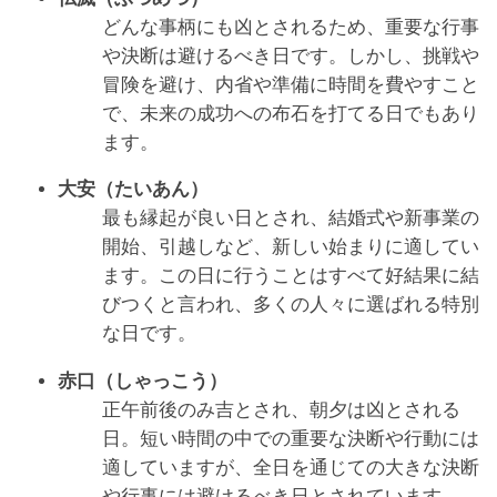
どんな事柄にも凶とされるため、重要な行事
や決断は避けるべき日です。しかし、挑戦や
冒険を避け、内省や準備に時間を費やすこと
で、未来の成功への布石を打てる日でもあり
ます。
大安（たいあん）
最も縁起が良い日とされ、結婚式や新事業の
開始、引越しなど、新しい始まりに適してい
ます。この日に行うことはすべて好結果に結
びつくと言われ、多くの人々に選ばれる特別
な日です。
赤口（しゃっこう）
正午前後のみ吉とされ、朝夕は凶とされる
日。短い時間の中での重要な決断や行動には
適していますが、全日を通じての大きな決断
や行事には避けるべき日とされています。