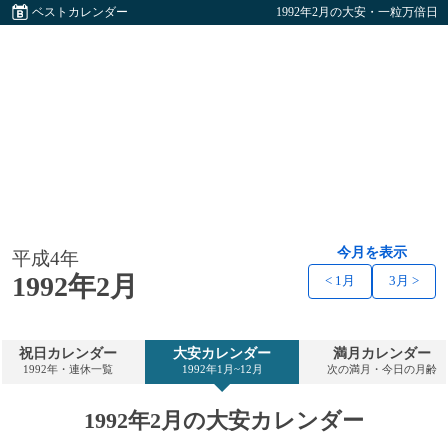
ベストカレンダー
1992年2月の大安・一粒万倍日
今月を表示
平成4年
1992年2月
< 1月
3月 >
祝日カレンダー
大安カレンダー
満月カレンダー
1992年・連休一覧
1992年1月~12月
次の満月・今日の月齢
1992年2月の大安カレンダー