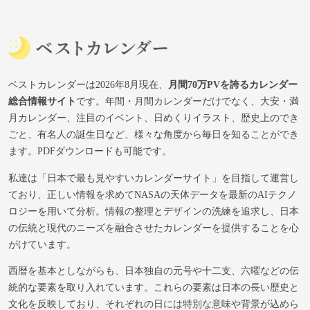
ベストカレンダーは2026年8月現在、
月間70万PVを誇るカレンダー
総合情報サイト
です。年間・月間カレンダーだけでなく、大安・満
月カレンダー、注目のイベント、日めくりイラスト、歴史上のでき
ごと、有名人の誕生日など、様々な角度から毎日を知ることができ
ます。PDFダウンロードも可能です。
私達は「日本で最も見やすいカレンダーサイト」を目指して運営し
ており、正しい情報を求めてNASAの天体データを最新のAIテクノ
ロジーを用いて分析。情報の整理とデザインの洗練を追求し、日本
の伝統と現代のニーズを融合させたカレンダーを提供することを心
がけています。
西暦を基本としながらも、日本独自の元号や十二支、六曜などの伝
統的な要素を取り入れています。これらの要素は日本の長い歴史と
文化を反映しており、それぞれの日には特別な意味や背景が込めら