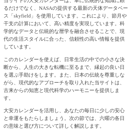
当サイトの大安カレンダーは、単に伝統的な知識に頼
るだけでなく、NASAの提供する最新の天体データベー
ス「skyfield」を使用しています。これにより、節月や
干支の計算において、高い精度を実現しています。科
学的なデータと伝統的な暦学を融合させることで、現
代の生活スタイルに合った、信頼性の高い情報を提供
しています。
このカレンダーを使えば、日常生活の中での小さな決
断から、人生の大きな転機に至るまで、縁起の良い日
を選ぶ手助けをします。また、日本の伝統を尊重しな
がら、現代的なアプローチを取り入れた当サイトは、
古来からの知恵と現代科学のハーモニーを提供しま
す。
大安カレンダーを活用し、あなたの毎日に少しの安心
と幸運をもたらしましょう。次の節では、六曜の各日
の意味と選び方について詳しく解説します。