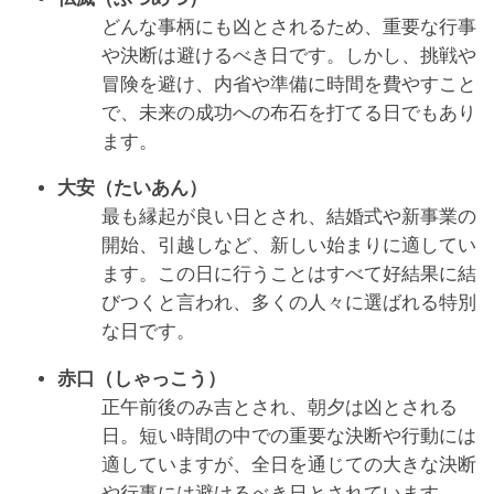
どんな事柄にも凶とされるため、重要な行事
や決断は避けるべき日です。しかし、挑戦や
冒険を避け、内省や準備に時間を費やすこと
で、未来の成功への布石を打てる日でもあり
ます。
大安（たいあん）
最も縁起が良い日とされ、結婚式や新事業の
開始、引越しなど、新しい始まりに適してい
ます。この日に行うことはすべて好結果に結
びつくと言われ、多くの人々に選ばれる特別
な日です。
赤口（しゃっこう）
正午前後のみ吉とされ、朝夕は凶とされる
日。短い時間の中での重要な決断や行動には
適していますが、全日を通じての大きな決断
や行事には避けるべき日とされています。