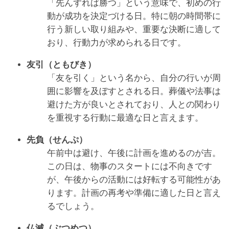
「先んずれば勝つ」という意味で、初めの行
動が成功を決定づける日。特に朝の時間帯に
行う新しい取り組みや、重要な決断に適して
おり、行動力が求められる日です。
友引（ともびき）
「友を引く」という名から、自分の行いが周
囲に影響を及ぼすとされる日。葬儀や法事は
避けた方が良いとされており、人との関わり
を重視する行動に最適な日と言えます。
先負（せんぷ）
午前中は避け、午後に計画を進めるのが吉。
この日は、物事のスタートには不向きです
が、午後からの活動には好転する可能性があ
ります。計画の再考や準備に適した日と言え
るでしょう。
仏滅（ぶつめつ）