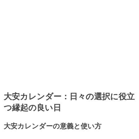
大安, 神吉日, 大明日の、3つの吉日が重なっています。
大安カレンダー：日々の選択に役立
つ縁起の良い日
大安カレンダーの意義と使い方