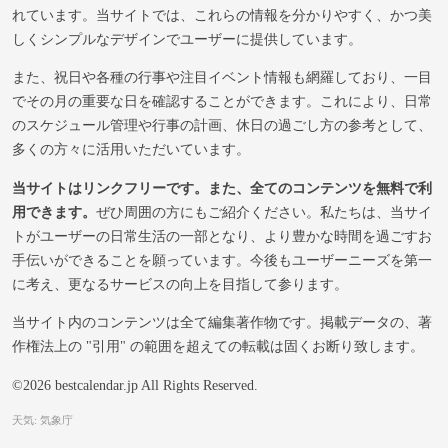
れています。当サイトでは、これらの情報を分かりやすく、かつ美
しくシンプルなデザインでユーザーに提供しています。
また、祝日や各種の行事や注目イベント情報も網羅しており、一目
でその月の重要な日を確認することができます。これにより、日常
のスケジュール管理や行事の計画、休日の過ごし方の参考として、
多くの方々に活用いただいています。
当サイトはリンクフリーです。また、全てのコンテンツを無料で利
用できます。
ぜひ周囲の方にもご紹介ください。私たちは、当サイ
トがユーザーの日常生活の一部となり、より豊かな時間を過ごすお
手伝いができることを願っています。今後もユーザーニーズを第一
に考え、更なるサービスの向上を目指して参ります。
当サイト内のコンテンツは全て編集著作物です。掲載データの、著
作権法上の "引用" の範囲を超えての転載は固くお断り致します。
©2026 bestcalendar.jp All Rights Reserved.
天気: 気象庁