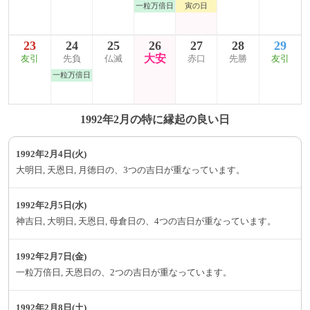
一粒万倍日
寅の日
23
24
25
26
27
28
29
大安
友引
先負
仏滅
赤口
先勝
友引
一粒万倍日
1992年2月の特に縁起の良い日
1992年2月4日(火)
大明日, 天恩日, 月徳日の、3つの吉日が重なっています。
1992年2月5日(水)
神吉日, 大明日, 天恩日, 母倉日の、4つの吉日が重なっています。
1992年2月7日(金)
一粒万倍日, 天恩日の、2つの吉日が重なっています。
1992年2月8日(土)