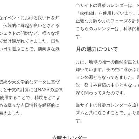
当サイトの月齢カレンダーは、N
「skyfield」を使用してい
なイベントにおける良い日を知
正確な月齢や月のフェーズを計
、伝統的に縁起が良いとされる
こちらのカレンダーは、科学的
ジェクトの開始など、様々な場
す。
て受け継がれてきました。日常
月の魅力について
い日を選ぶことで、前向きな気
月は、地球の唯一の自然衛星と
輝いています。夜の空に浮かぶ
ョンの源ともなってきました。
伝統や天文学的なデータに基づ
説、祭りや習慣の中心ともなっ
と干支の計算にはNASAの提供
深く関わってきたのです。
」を使用することで、精度をどこよ
当サイトの月齢カレンダーを通
める様々な吉日情報を網羅的に
ズムと共に過ごすことで、より
備えました。
す。
六曜カレンダー