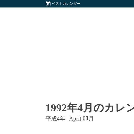
ベストカレンダー
1992年4月のカレ
平成4年
April 卯月