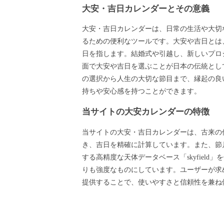
大安・吉日カレンダーとその意義
大安・吉日カレンダーは、日常の生活や大切
るための便利なツールです。大安や吉日とは
日を指します。結婚式や引越し、新しいプロ
面で大安や吉日を選ぶことが日本の伝統とし
の選択から人生の大切な節目まで、縁起の良
持ちや安心感を持つことができます。
当サイトの大安カレンダーの特徴
当サイトの大安・吉日カレンダーは、古来の
き、吉日を精確に計算しています。また、節月
する高精度な天体データベース「skyfield
りも強度なものにしています。ユーザーが求
提供することで、使いやすさと信頼性を兼ね