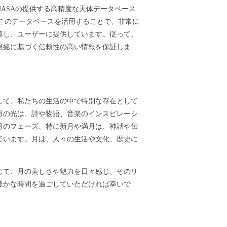
ASAの提供する高精度な天体データベース
ます。このデータベースを活用することで、非常に
算し、ユーザーに提供しています。従って、
根拠に基づく信頼性の高い情報を保証しま
して、私たちの生活の中で特別な存在として
月の光は、詩や物語、音楽のインスピレーシ
月のフェーズ、特に新月や満月は、神話や伝
ています。月は、人々の生活や文化、歴史に
じて、月の美しさや魅力を日々感じ、そのリ
豊かな時間を過ごしていただければ幸いで