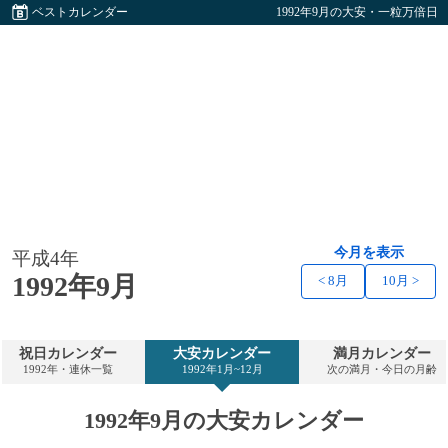
ベストカレンダー
1992年9月の大安・一粒万倍日
今月を表示
平成4年
1992年9月
< 8月
10月 >
祝日カレンダー
大安カレンダー
満月カレンダー
1992年・連休一覧
1992年1月~12月
次の満月・今日の月齢
1992年9月の大安カレンダー