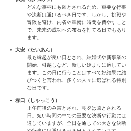
どんな事柄にも凶とされるため、重要な行事
や決断は避けるべき日です。しかし、挑戦や
冒険を避け、内省や準備に時間を費やすこと
で、未来の成功への布石を打てる日でもあり
ます。
大安（たいあん）
最も縁起が良い日とされ、結婚式や新事業の
開始、引越しなど、新しい始まりに適してい
ます。この日に行うことはすべて好結果に結
びつくと言われ、多くの人々に選ばれる特別
な日です。
赤口（しゃっこう）
正午前後のみ吉とされ、朝夕は凶とされる
日。短い時間の中での重要な決断や行動には
適していますが、全日を通じての大きな決断
や行事には避けるべき日とされています。