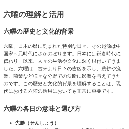
六曜の理解と活用
六曜の歴史と文化的背景
六曜、日本の暦に刻まれた特別な日々、その起源は中
国宋～元時代にさかのぼります。日本には鎌倉時代に
伝わり、以来、人々の生活や文化に深く根付いてきま
した。六曜は、古来より日々の吉凶を示し、農耕や漁
業、商業など様々な分野での決断に影響を与えてきた
のです。この歴史と文化的背景を理解することは、現
代における六曜の活用においても非常に重要です。
六曜の各日の意味と選び方
先勝（せんしょう）