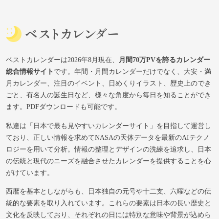
ベストカレンダーは2026年8月現在、
月間70万PVを誇るカレンダー
総合情報サイト
です。年間・月間カレンダーだけでなく、大安・満
月カレンダー、注目のイベント、日めくりイラスト、歴史上のでき
ごと、有名人の誕生日など、様々な角度から毎日を知ることができ
ます。PDFダウンロードも可能です。
私達は「日本で最も見やすいカレンダーサイト」を目指して運営し
ており、正しい情報を求めてNASAの天体データを最新のAIテクノ
ロジーを用いて分析。情報の整理とデザインの洗練を追求し、日本
の伝統と現代のニーズを融合させたカレンダーを提供することを心
がけています。
西暦を基本としながらも、日本独自の元号や十二支、六曜などの伝
統的な要素を取り入れています。これらの要素は日本の長い歴史と
文化を反映しており、それぞれの日には特別な意味や背景が込めら