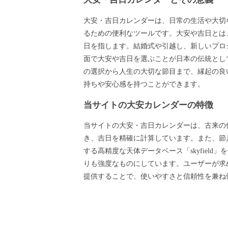
大安・吉日カレンダーは、日常の生活や大切
るための便利なツールです。大安や吉日とは
日を指します。結婚式や引越し、新しいプロ
面で大安や吉日を選ぶことが日本の伝統とし
の選択から人生の大切な節目まで、縁起の良
持ちや安心感を持つことができます。
当サイトの大安カレンダーの特徴
当サイトの大安・吉日カレンダーは、古来の
き、吉日を精確に計算しています。また、節月
する高精度な天体データベース「skyfield
りも強度なものにしています。ユーザーが求
提供することで、使いやすさと信頼性を兼ね