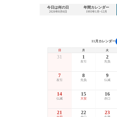
今日は何の日
年間カレンダー
2026年8月6日
1993年1月~12月
11月カレンダー
日
月
火
31
1
2
友引
先負
7
8
9
友引
先負
仏滅
14
15
16
仏滅
大安
赤口
21
22
23