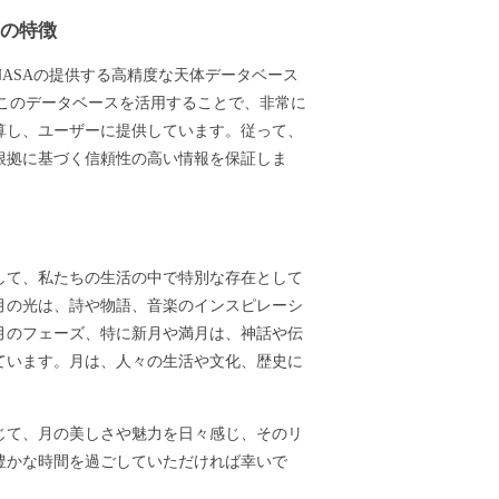
ーの特徴
ASAの提供する高精度な天体データベース
ます。このデータベースを活用することで、非常に
算し、ユーザーに提供しています。従って、
根拠に基づく信頼性の高い情報を保証しま
して、私たちの生活の中で特別な存在として
月の光は、詩や物語、音楽のインスピレーシ
月のフェーズ、特に新月や満月は、神話や伝
ています。月は、人々の生活や文化、歴史に
じて、月の美しさや魅力を日々感じ、そのリ
豊かな時間を過ごしていただければ幸いで