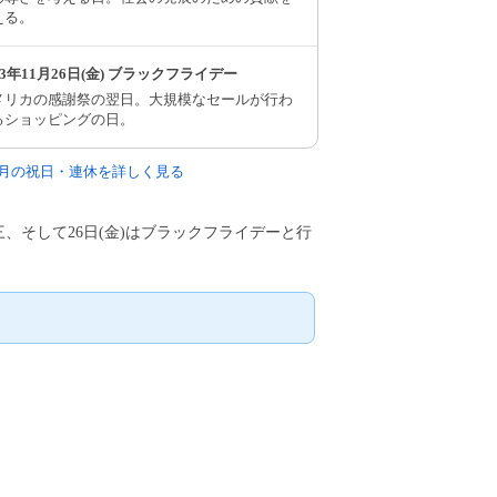
える。
93年11月26日(金) ブラックフライデー
メリカの感謝祭の翌日。大規模なセールが行わ
るショッピングの日。
11月の祝日・連休を詳しく見る
五三、そして26日(金)はブラックフライデーと行