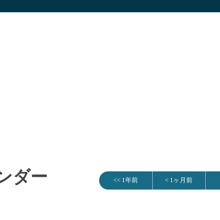
レンダー
<< 1年前
< 1ヶ月前