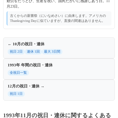
勤労をたっとび、生産を祝い、国民たがいに感謝しあう日。11
月23日。
古くからの新嘗祭（にいなめさい）に由来します。アメリカの
Thanksgiving Dayに似ていますが、直接の関連はありません。
← 10月の祝日・連休
祝日 2日
連休 1回
最大 3日間
1993年 年間の祝日・連休
全祝日一覧
12月の祝日・連休 →
祝日 1日
1993年11月の祝日・連休に関するよくある