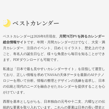
ベストカレンダーは2026年8月現在、
月間70万PVを誇るカレンダー
総合情報サイト
です。年間・月間カレンダーだけでなく、大安・満
月カレンダー、注目のイベント、日めくりイラスト、歴史上のでき
ごと、有名人の誕生日など、様々な角度から毎日を知ることができ
ます。PDFダウンロードも可能です。
私達は「日本で最も見やすいカレンダーサイト」を目指して運営し
ており、正しい情報を求めてNASAの天体データを最新のAIテクノ
ロジーを用いて分析。情報の整理とデザインの洗練を追求し、日本
の伝統と現代のニーズを融合させたカレンダーを提供することを心
がけています。
西暦を基本としながらも、日本独自の元号や十二支、六曜などの伝
統的な要素を取り入れています。これらの要素は日本の長い歴史と