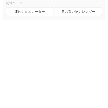
関連ページ
連休シミュレーター
🛒お買い物カレンダー