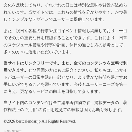
文化を反映しており、それぞれの日には特別な意味や背景が込めら
れています。当サイトでは、これらの情報を分かりやすく、かつ美
しくシンプルなデザインでユーザーに提供しています。
また、祝日や各種の行事や注目イベント情報も網羅しており、一目
でその月の重要な日を確認することができます。これにより、日常
のスケジュール管理や行事の計画、休日の過ごし方の参考として、
多くの方々に活用いただいています。
当サイトはリンクフリーです。また、全てのコンテンツを無料で利
用できます。
ぜひ周囲の方にもご紹介ください。私たちは、当サイ
トがユーザーの日常生活の一部となり、より豊かな時間を過ごすお
手伝いができることを願っています。今後もユーザーニーズを第一
に考え、更なるサービスの向上を目指して参ります。
当サイト内のコンテンツは全て編集著作物です。掲載データの、著
作権法上の "引用" の範囲を超えての転載は固くお断り致します。
©2026 bestcalendar.jp All Rights Reserved.
天気: 気象庁