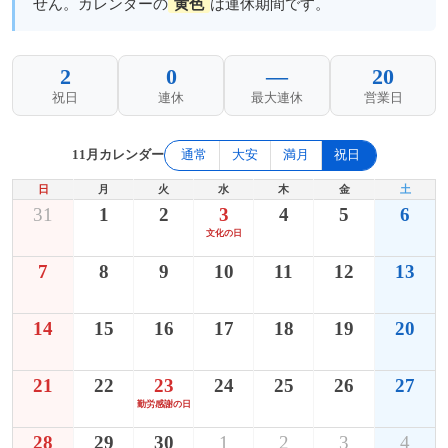
せん。カレンダーの
黄色
は連休期間です。
2
0
—
20
祝日
連休
最大連休
営業日
11月カレンダー
通常
大安
満月
祝日
日
月
火
水
木
金
土
31
1
2
3
4
5
6
文化の日
7
8
9
10
11
12
13
14
15
16
17
18
19
20
21
22
23
24
25
26
27
勤労感謝の日
28
29
30
1
2
3
4