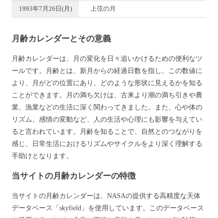
1993年7月26日(月)
上弦の月
月齢カレンダーとその意義
月齢カレンダーは、月の変化を日々追いかけるための便利なツ
ールです。月齢とは、新月からの経過日数を指し、この数値に
より、月がどの位置にあり、どのような形状に見えるかを知る
ことができます。月の満ち欠けは、古来より潮の満ち引きや農
業、漁業などの生活に深く関わってきました。また、心や体の
リズム、感情の変動など、人の生活や心理にも影響を与えてい
ると言われています。月齢を知ることで、自然とのつながりを
感じ、日常生活におけるリズムやサイクルをより深く理解する
手助けとなります。
当サイトの月齢カレンダーの特徴
当サイトの月齢カレンダーは、NASAの提供する高精度な天体
データベース「skyfield」を使用しています。このデータベース