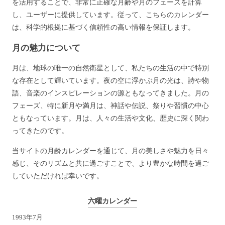
を活用することで、非常に正確な月齢や月のフェーズを計算
し、ユーザーに提供しています。従って、こちらのカレンダー
は、科学的根拠に基づく信頼性の高い情報を保証します。
月の魅力について
月は、地球の唯一の自然衛星として、私たちの生活の中で特別
な存在として輝いています。夜の空に浮かぶ月の光は、詩や物
語、音楽のインスピレーションの源ともなってきました。月の
フェーズ、特に新月や満月は、神話や伝説、祭りや習慣の中心
ともなっています。月は、人々の生活や文化、歴史に深く関わ
ってきたのです。
当サイトの月齢カレンダーを通じて、月の美しさや魅力を日々
感じ、そのリズムと共に過ごすことで、より豊かな時間を過ご
していただければ幸いです。
六曜カレンダー
1993年7月