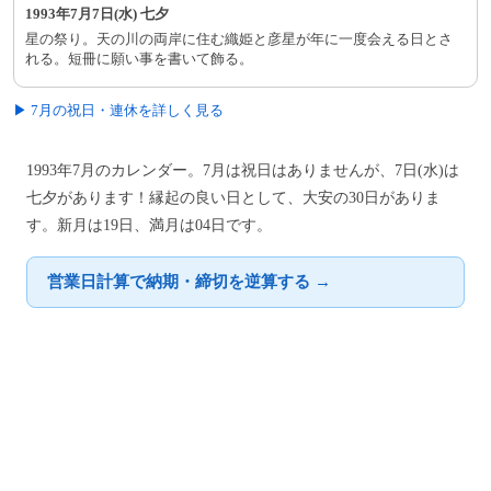
1993年7月7日(水) 七夕
星の祭り。天の川の両岸に住む織姫と彦星が年に一度会える日とさ
れる。短冊に願い事を書いて飾る。
▶ 7月の祝日・連休を詳しく見る
1993年7月のカレンダー。7月は祝日はありませんが、7日(水)は
七夕があります！縁起の良い日として、大安の30日がありま
す。新月は19日、満月は04日です。
営業日計算で納期・締切を逆算する →