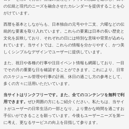
の伝統と現代のニーズを融合させたカレンダーを提供することを心
がけています。
西暦を基本としながらも、日本独自の元号や十二支、六曜などの伝
統的な要素を取り入れています。これらの要素は日本の長い歴史と
文化を反映しており、それぞれの日には特別な意味や背景が込めら
れています。当サイトでは、これらの情報を分かりやすく、かつ美
しくシンプルなデザインでユーザーに提供しています。
また、祝日や各種の行事や注目イベント情報も網羅しており、一目
でその月の重要な日を確認することができます。これにより、日常
のスケジュール管理や行事の計画、休日の過ごし方の参考として、
多くの方々に活用いただいています。
当サイトはリンクフリーです。また、全てのコンテンツを無料で利
用できます。
ぜひ周囲の方にもご紹介ください。私たちは、当サイ
トがユーザーの日常生活の一部となり、より豊かな時間を過ごすお
手伝いができることを願っています。今後もユーザーニーズを第一
に考え、更なるサービスの向上を目指して参ります。