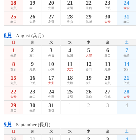
18
19
20
21
22
23
24
先負
赤口
先勝
友引
先負
仏滅
大安
25
26
27
28
29
30
31
赤口
先勝
友引
先負
仏滅
大安
赤口
8月
August (葉月)
日
月
火
水
木
金
土
1
2
3
4
5
6
7
先勝
友引
先負
仏滅
大安
赤口
先勝
8
9
10
11
12
13
14
友引
先負
仏滅
大安
赤口
先勝
友引
15
16
17
18
19
20
21
先負
仏滅
大安
先勝
友引
先負
仏滅
22
23
24
25
26
27
28
大安
赤口
先勝
友引
先負
仏滅
大安
29
30
31
1
2
3
4
赤口
先勝
友引
9月
September (長月)
日
月
火
水
木
金
土
29
30
31
1
2
3
4