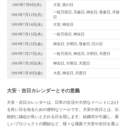
1993年7月8日(木)
大安, 寅の日
一粒万倍日, 天赦日, 神吉日, 母倉日, 月徳
1993年7月12日(月)
日
1993年7月14日(水)
大安, 神吉日
1993年7月15日(木)
一粒万倍日, 神吉日
1993年7月23日(金)
神吉日, 大明日, 母倉日, 巳の日
1993年7月27日(火)
一粒万倍日, 神吉日, 大明日, 天恩日
1993年7月29日(木)
神吉日, 大明日, 天恩日
1993年7月30日(金)
大安, 神吉日, 天恩日
大安・吉日カレンダーとその意義
大安・吉日カレンダーは、日常の生活や大切なイベントにおけ
る良い日を知るための便利なツールです。大安や吉日とは、伝
統的に縁起が良いとされる日を指します。結婚式や引越し、新
しいプロジェクトの開始など、様々な場面で大安や吉日を選ぶ