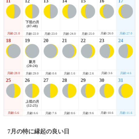
11
12
13
14
15
16
17
下弦の月
(07:48)
月齢:21.0
月齢:26.0
月齢:27.0
月齢:22.0
月齢:23.0
月齢:24.0
月齢:25.0
18
19
20
21
22
23
24
新月
(20:24)
月齢:28.0
月齢:3.6
月齢:4.6
月齢:29.0
月齢:0.6
月齢:1.6
月齢:2.6
25
26
27
28
29
30
31
上弦の月
(12:25)
月齢:5.6
月齢:10.6
月齢:11.6
月齢:6.6
月齢:7.6
月齢:8.6
月齢:9.6
7月の特に縁起の良い日