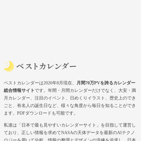
ベストカレンダーは2026年8月現在、
月間70万PVを誇るカレンダー
総合情報サイト
です。年間・月間カレンダーだけでなく、大安・満
月カレンダー、注目のイベント、日めくりイラスト、歴史上のでき
ごと、有名人の誕生日など、様々な角度から毎日を知ることができ
ます。PDFダウンロードも可能です。
私達は「日本で最も見やすいカレンダーサイト」を目指して運営し
ており、正しい情報を求めてNASAの天体データを最新のAIテクノ
ロジーを用いて分析。情報の整理とデザインの洗練を追求し、日本