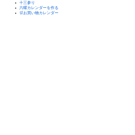
十三参り
六曜カレンダーを作る
🛒お買い物カレンダー