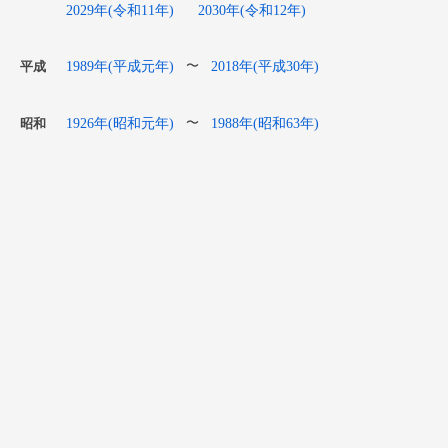
2029年(令和11年)
2030年(令和12年)
1989年(平成元年)
2018年(平成30年)
〜
平成
1926年(昭和元年)
1988年(昭和63年)
〜
昭和