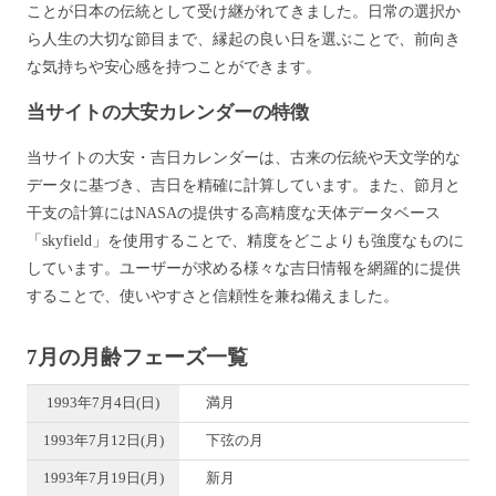
ことが日本の伝統として受け継がれてきました。日常の選択か
ら人生の大切な節目まで、縁起の良い日を選ぶことで、前向き
な気持ちや安心感を持つことができます。
当サイトの大安カレンダーの特徴
当サイトの大安・吉日カレンダーは、古来の伝統や天文学的な
データに基づき、吉日を精確に計算しています。また、節月と
干支の計算にはNASAの提供する高精度な天体データベース
「skyfield」を使用することで、精度をどこよりも強度なものに
しています。ユーザーが求める様々な吉日情報を網羅的に提供
することで、使いやすさと信頼性を兼ね備えました。
7月の月齢フェーズ一覧
1993年7月4日(日)
満月
1993年7月12日(月)
下弦の月
1993年7月19日(月)
新月