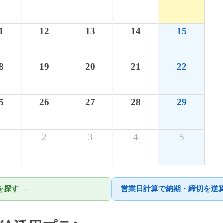
1
12
13
14
15
8
19
20
21
22
5
26
27
28
29
1
2
3
4
5
探す →
営業日計算で納期・締切を逆算