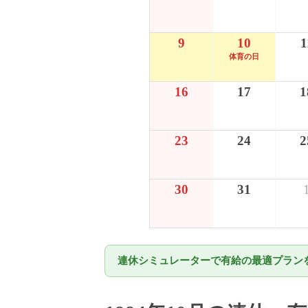
9
10
1
体育の日
16
17
1
23
24
2
30
31
連休シミュレーターで有給の最適プランを