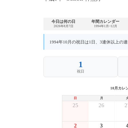
今日は何の日
年間カレンダー
2026年8月7日
1994年1月~12月
1994年10月の祝日は1日、3連休以上
1
祝日
10月カレ
日
月
25
26
2
2
3