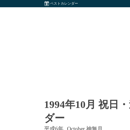
ベストカレンダー
1994年10月 祝
ダー
平成6年
October 神無月