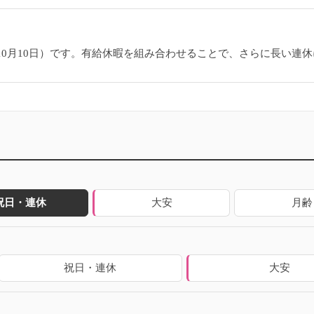
8日〜10月10日）です。有給休暇を組み合わせることで、さらに長い
祝日・連休
大安
月齢
祝日・連休
大安