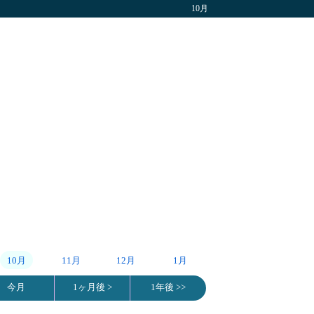
10月
10月
11月
12月
1月
今月
1ヶ月後 >
1年後 >>