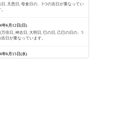
日, 天恩日, 母倉日の、3つの吉日が重なってい
す。
94年6月12日(日)
万倍日, 神吉日, 大明日, 巳の日, 己巳の日の、5
の吉日が重なっています。
94年6月15日(水)
, 神吉日, 大明日の、3つの吉日が重なっていま
。
94年6月22日(水)
日, 大明日, 天恩日, 母倉日の、4つの吉日が重な
ています。
94年6月24日(金)
万倍日, 天恩日, 巳の日の、3つの吉日が重なっ
います。