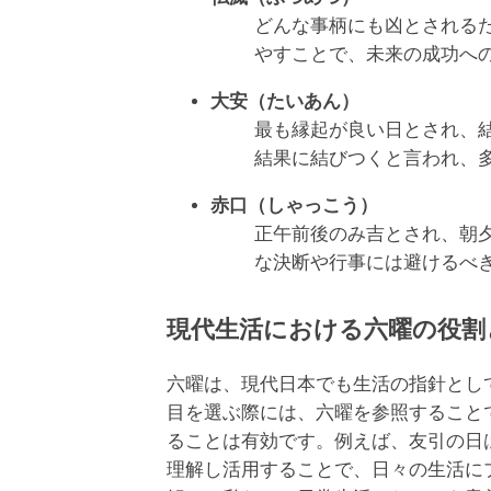
どんな事柄にも凶とされる
やすことで、未来の成功へ
大安（たいあん）
最も縁起が良い日とされ、
結果に結びつくと言われ、
赤口（しゃっこう）
正午前後のみ吉とされ、朝
な決断や行事には避けるべ
現代生活における六曜の役割
六曜は、現代日本でも生活の指針とし
目を選ぶ際には、六曜を参照すること
ることは有効です。例えば、友引の日
理解し活用することで、日々の生活に