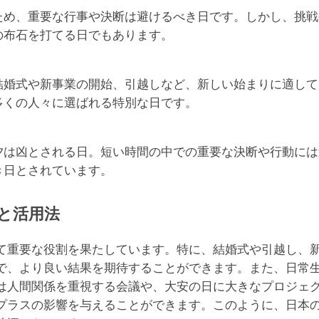
ため、重要な行事や決断は避けるべき日です。しかし、挑戦
の布石を打てる日でもあります。
結婚式や新事業の開始、引越しなど、新しい始まりに適して
多くの人々に選ばれる特別な日です。
夕は凶とされる日。短い時間の中での重要な決断や行動には
き日とされています。
と活用法
て重要な役割を果たしています。特に、結婚式や引越し、
で、より良い結果を期待することができます。また、日常
は人間関係を重視する会議や、大安の日に大きなプロジェ
プラスの影響を与えることができます。このように、日本