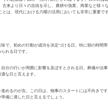
、古来より日々の吉凶を示し、農耕や漁業、商業など様々
ことは、現代における六曜の活用においても非常に重要で
意味で、初めの行動が成功を決定づける日。特に朝の時間帯
められる日です。
、自分の行いが周囲に影響を及ぼすとされる日。葬儀や法事
最適な日と言えます。
を進めるのが吉。この日は、物事のスタートには不向きです
や準備に適した日と言えるでしょう。