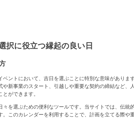
19
一粒
重
19
大安
す
選択に役立つ縁起の良い日
方
イベントにおいて、吉日を選ぶことに特別な意味がありま
式や新事業のスタート、引越しや重要な契約の締結など、
ことができます。
日々を選ぶための便利なツールです。当サイトでは、伝統
す。このカレンダーを利用することで、計画を立てる際や