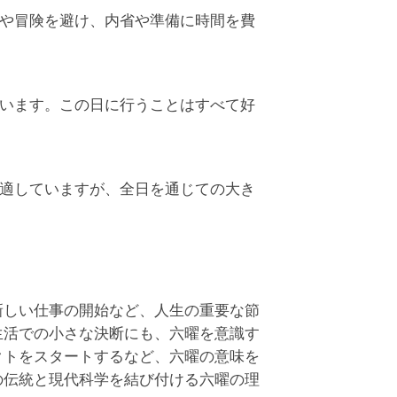
や冒険を避け、内省や準備に時間を費
います。この日に行うことはすべて好
適していますが、全日を通じての大き
新しい仕事の開始など、人生の重要な節
生活での小さな決断にも、六曜を意識す
クトをスタートするなど、六曜の意味を
の伝統と現代科学を結び付ける六曜の理