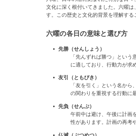
文化に深く根付いてきました。六曜は
す。この歴史と文化的背景を理解する
六曜の各日の意味と選び方
先勝（せんしょう）
「先んずれば勝つ」という
に適しており、行動力が求
友引（ともびき）
「友を引く」という名から
の関わりを重視する行動に
先負（せんぷ）
午前中は避け、午後に計画
性があります。計画の再考
仏滅（ぶつめつ）