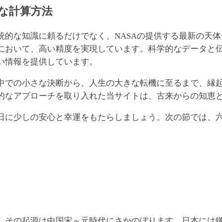
な計算方法
な知識に頼るだけでなく、NASAの提供する最新の天体データ
において、高い精度を実現しています。科学的なデータと
い情報を提供しています。
中での小さな決断から、人生の大きな転機に至るまで、縁
的なアプローチを取り入れた当サイトは、古来からの知恵
日に少しの安心と幸運をもたらしましょう。次の節では、
、その起源は中国宋～元時代にさかのぼります。日本には