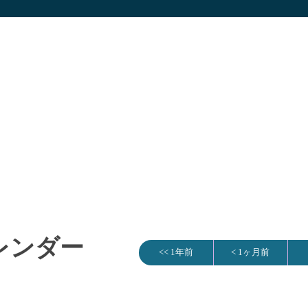
カレンダー
<< 1年前
< 1ヶ月前