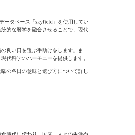
ベース「skyfield」を使用してい
伝統的な暦学を融合させることで、現代
起の良い日を選ぶ手助けをします。ま
と現代科学のハーモニーを提供します。
六曜の各日の意味と選び方について詳し
鎌倉時代に伝わり、以来、人々の生活や