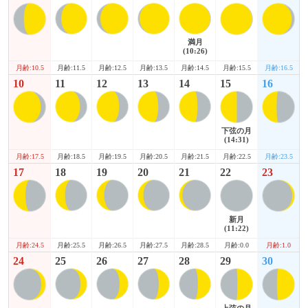
満月
(10:26)
月齢:10.5
月齢:15.5
月齢:16.5
月齢:11.5
月齢:12.5
月齢:13.5
月齢:14.5
10
11
12
13
14
15
16
下弦の月
(14:31)
月齢:17.5
月齢:22.5
月齢:23.5
月齢:18.5
月齢:19.5
月齢:20.5
月齢:21.5
17
18
19
20
21
22
23
新月
(11:22)
月齢:24.5
月齢:0.0
月齢:1.0
月齢:25.5
月齢:26.5
月齢:27.5
月齢:28.5
24
25
26
27
28
29
30