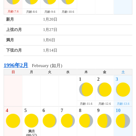
月齢:7.6
月齢:8.6
月齢:9.6
月齢:10.6
新月
1月20日
上弦の月
1月27日
満月
1月6日
下弦の月
1月14日
1996年2月
February (如月)
日
月
火
水
木
金
土
1
2
3
月齢:12.6
月齢:13.6
月齢:11.6
4
5
6
7
8
9
10
満月
(00:57)