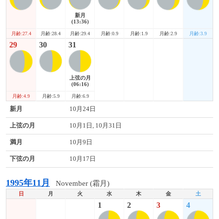
新月
(13:36)
月齢:27.4
月齢:2.9
月齢:3.9
月齢:28.4
月齢:29.4
月齢:0.9
月齢:1.9
29
30
31
上弦の月
(06:16)
月齢:4.9
月齢:5.9
月齢:6.9
新月
10月24日
上弦の月
10月1日, 10月31日
満月
10月9日
下弦の月
10月17日
1995年11月
November (霜月)
日
月
火
水
木
金
土
1
2
3
4