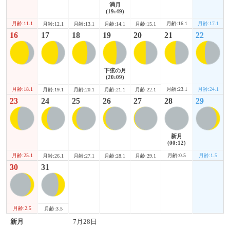
満月
(19:49)
月齢:11.1
月齢:16.1
月齢:17.1
月齢:12.1
月齢:13.1
月齢:14.1
月齢:15.1
16
17
18
19
20
21
22
下弦の月
(20:09)
月齢:18.1
月齢:23.1
月齢:24.1
月齢:19.1
月齢:20.1
月齢:21.1
月齢:22.1
23
24
25
26
27
28
29
新月
(00:12)
月齢:25.1
月齢:0.5
月齢:1.5
月齢:26.1
月齢:27.1
月齢:28.1
月齢:29.1
30
31
月齢:2.5
月齢:3.5
新月
7月28日