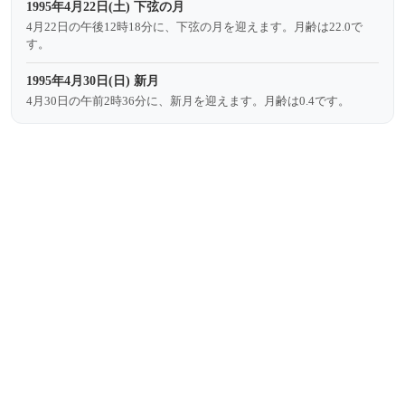
1995年4月22日(土) 下弦の月
4月22日の午後12時18分に、下弦の月を迎えます。月齢は22.0で
す。
1995年4月30日(日) 新月
4月30日の午前2時36分に、新月を迎えます。月齢は0.4です。