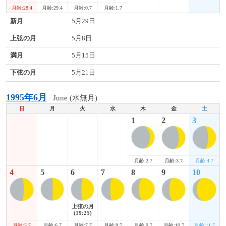
月齢:28.4
月齢:29.4
月齢:0.7
月齢:1.7
新月
5月29日
上弦の月
5月8日
満月
5月15日
下弦の月
5月21日
1995年6月
June (水無月)
日
月
火
水
木
金
土
1
2
3
月齢:3.7
月齢:4.7
月齢:2.7
4
5
6
7
8
9
10
上弦の月
(19:25)
月齢:5.7
月齢:10.7
月齢:11.7
月齢:6.7
月齢:7.7
月齢:8.7
月齢:9.7