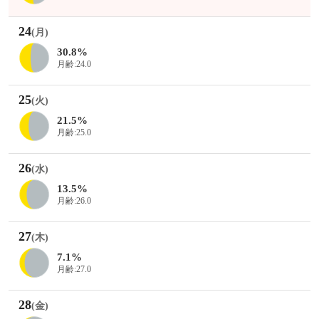
24
(月)
30.8%
月齢:24.0
25
(火)
21.5%
月齢:25.0
26
(水)
13.5%
月齢:26.0
27
(木)
7.1%
月齢:27.0
28
(金)