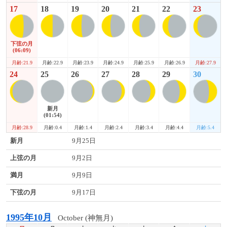
17
18
19
20
21
22
23
下弦の月
(06:09)
月齢:21.9
月齢:26.9
月齢:27.9
月齢:22.9
月齢:23.9
月齢:24.9
月齢:25.9
24
25
26
27
28
29
30
新月
(01:54)
月齢:28.9
月齢:4.4
月齢:5.4
月齢:0.4
月齢:1.4
月齢:2.4
月齢:3.4
新月
9月25日
上弦の月
9月2日
満月
9月9日
下弦の月
9月17日
1995年10月
October (神無月)