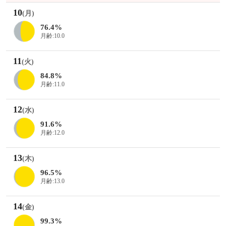
10
(月)
76.4%
月齢:10.0
11
(火)
84.8%
月齢:11.0
12
(水)
91.6%
月齢:12.0
13
(木)
96.5%
月齢:13.0
14
(金)
99.3%