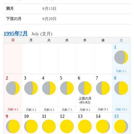
満月
6月13日
下弦の月
6月20日
1995年7月
July (文月)
日
月
火
水
木
金
土
1
月齢:3.1
2
3
4
5
6
7
8
上弦の月
(05:02)
月齢:4.1
月齢:9.1
月齢:10.1
月齢:5.1
月齢:6.1
月齢:7.1
月齢:8.1
9
10
11
12
13
14
15