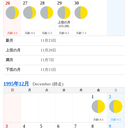
26
27
28
29
30
上弦の月
(15:28)
月齢:3.5
月齢:4.5
月齢:5.5
月齢:6.5
月齢:7.5
新月
11月23日
上弦の月
11月29日
満月
11月7日
下弦の月
11月15日
1995年12月
December (師走)
日
月
火
水
木
金
土
1
2
月齢:8.5
月齢:9.5
3
4
5
6
7
8
9