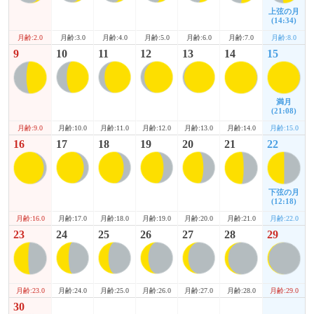
上弦の月
(14:34)
月齢:2.0
月齢:7.0
月齢:8.0
月齢:3.0
月齢:4.0
月齢:5.0
月齢:6.0
9
10
11
12
13
14
15
満月
(21:08)
月齢:9.0
月齢:14.0
月齢:15.0
月齢:10.0
月齢:11.0
月齢:12.0
月齢:13.0
16
17
18
19
20
21
22
下弦の月
(12:18)
月齢:16.0
月齢:21.0
月齢:22.0
月齢:17.0
月齢:18.0
月齢:19.0
月齢:20.0
23
24
25
26
27
28
29
月齢:23.0
月齢:28.0
月齢:29.0
月齢:24.0
月齢:25.0
月齢:26.0
月齢:27.0
30