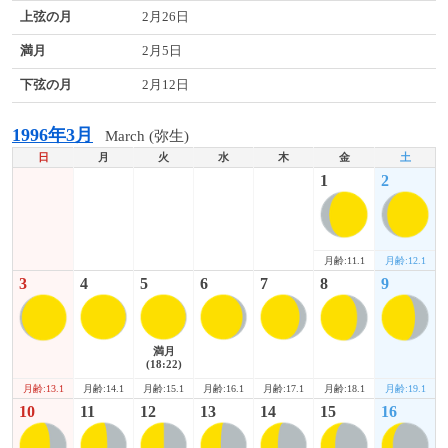
上弦の月
2月26日
満月
2月5日
下弦の月
2月12日
1996年3月
March (弥生)
日
月
火
水
木
金
土
1
2
月齢:11.1
月齢:12.1
3
4
5
6
7
8
9
満月
(18:22)
月齢:13.1
月齢:18.1
月齢:19.1
月齢:14.1
月齢:15.1
月齢:16.1
月齢:17.1
10
11
12
13
14
15
16