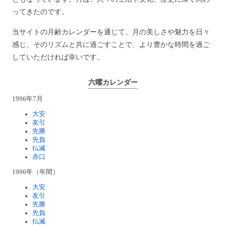
ってきたのです。
当サイトの月齢カレンダーを通じて、月の美しさや魅力を日々
感じ、そのリズムと共に過ごすことで、より豊かな時間を過ご
していただければ幸いです。
六曜カレンダー
1996年7月
大安
友引
先勝
先負
仏滅
赤口
1996年（年間）
大安
友引
先勝
先負
仏滅