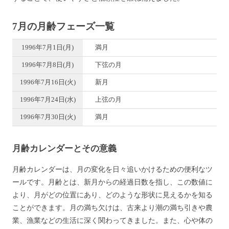
7月の月齢フェーズ一覧
1996年7月1日(月)
満月
1996年7月8日(月)
下弦の月
1996年7月16日(火)
新月
1996年7月24日(水)
上弦の月
1996年7月30日(火)
満月
月齢カレンダーとその意義
月齢カレンダーは、月の変化を日々追いかけるための便利なツ
ールです。月齢とは、新月からの経過日数を指し、この数値に
より、月がどの位置にあり、どのような形状に見えるかを知る
ことができます。月の満ち欠けは、古来より潮の満ち引きや農
業、漁業などの生活に深く関わってきました。また、心や体の