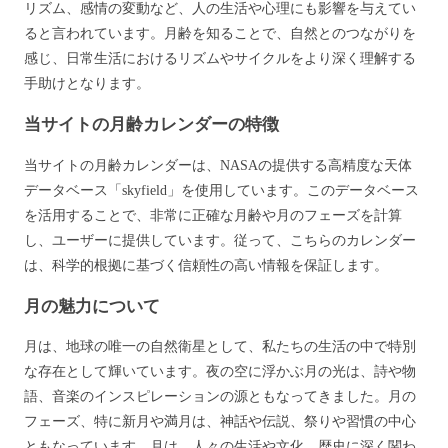
リズム、感情の変動など、人の生活や心理にも影響を与えてい
ると言われています。月齢を知ることで、自然とのつながりを
感じ、日常生活におけるリズムやサイクルをより深く理解する
手助けとなります。
当サイトの月齢カレンダーの特徴
当サイトの月齢カレンダーは、NASAの提供する高精度な天体
データベース「skyfield」を使用しています。このデータベース
を活用することで、非常に正確な月齢や月のフェーズを計算
し、ユーザーに提供しています。従って、こちらのカレンダー
は、科学的根拠に基づく信頼性の高い情報を保証します。
月の魅力について
月は、地球の唯一の自然衛星として、私たちの生活の中で特別
な存在として輝いています。夜の空に浮かぶ月の光は、詩や物
語、音楽のインスピレーションの源ともなってきました。月の
フェーズ、特に新月や満月は、神話や伝説、祭りや習慣の中心
ともなっています。月は、人々の生活や文化、歴史に深く関わ