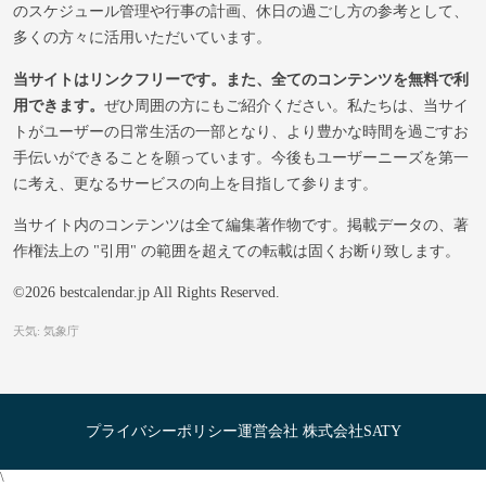
のスケジュール管理や行事の計画、休日の過ごし方の参考として、
多くの方々に活用いただいています。
当サイトはリンクフリーです。また、全てのコンテンツを無料で利
用できます。
ぜひ周囲の方にもご紹介ください。私たちは、当サイ
トがユーザーの日常生活の一部となり、より豊かな時間を過ごすお
手伝いができることを願っています。今後もユーザーニーズを第一
に考え、更なるサービスの向上を目指して参ります。
当サイト内のコンテンツは全て編集著作物です。掲載データの、著
作権法上の "引用" の範囲を超えての転載は固くお断り致します。
©2026 bestcalendar.jp All Rights Reserved.
天気: 気象庁
プライバシーポリシー
運営会社 株式会社SATY
\