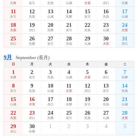
先勝
友引
先負
仏滅
大安
赤口
先勝
11
12
13
14
15
16
17
友引
先負
仏滅
先勝
友引
先負
仏滅
18
19
20
21
22
23
24
大安
赤口
先勝
友引
先負
仏滅
大安
25
26
27
28
29
30
31
赤口
先勝
友引
先負
仏滅
大安
赤口
9月
September (長月)
日
月
火
水
木
金
土
1
2
3
4
5
6
7
先勝
友引
先負
仏滅
大安
赤口
先勝
8
9
10
11
12
13
14
友引
先負
仏滅
大安
赤口
友引
先負
15
16
17
18
19
20
21
仏滅
大安
赤口
先勝
友引
先負
仏滅
22
23
24
25
26
27
28
大安
赤口
先勝
友引
先負
仏滅
大安
29
30
1
2
3
4
5
赤口
先勝