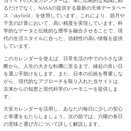
当サイトの大安カレンダーは、単に伝統的な知識に頼
るだけでなく、NASAの提供する最新の天体データベー
ス「skyfield」を使用しています。これにより、節月や
干支の計算において、高い精度を実現しています。科
学的なデータと伝統的な暦学を融合させることで、現
代の生活スタイルに合った、信頼性の高い情報を提供
しています。
このカレンダーを使えば、日常生活の中での小さな決
断から、人生の大きな転機に至るまで、縁起の良い日
を選ぶ手助けをします。また、日本の伝統を尊重しな
がら、現代的なアプローチを取り入れた当サイトは、
古来からの知恵と現代科学のハーモニーを提供しま
す。
大安カレンダーを活用し、あなたの毎日に少しの安心
と幸運をもたらしましょう。次の節では、六曜の各日
の意味と選び方について詳しく解説します。