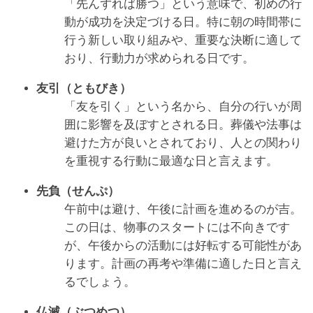
「先んずれば勝つ」という意味で、初めの行
動が成功を決定づける日。特に朝の時間帯に
行う新しい取り組みや、重要な決断に適して
おり、行動力が求められる日です。
友引（ともびき）
「友を引く」という名から、自分の行いが周
囲に影響を及ぼすとされる日。葬儀や法事は
避けた方が良いとされており、人との関わり
を重視する行動に最適な日と言えます。
先負（せんぷ）
午前中は避け、午後に計画を進めるのが吉。
この日は、物事のスタートには不向きです
が、午後からの活動には好転する可能性があ
ります。計画の再考や準備に適した日と言え
るでしょう。
仏滅（ぶつめつ）