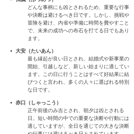
どんな事柄にも凶とされるため、重要な行事
や決断は避けるべき日です。しかし、挑戦や
冒険を避け、内省や準備に時間を費やすこと
で、未来の成功への布石を打てる日でもあり
ます。
大安（たいあん）
最も縁起が良い日とされ、結婚式や新事業の
開始、引越しなど、新しい始まりに適してい
ます。この日に行うことはすべて好結果に結
びつくと言われ、多くの人々に選ばれる特別
な日です。
赤口（しゃっこう）
正午前後のみ吉とされ、朝夕は凶とされる
日。短い時間の中での重要な決断や行動には
適していますが、全日を通じての大きな決断
や行事には避けるべき日とされています。