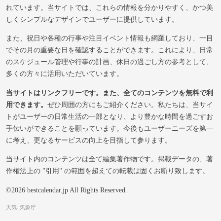
れています。当サイトでは、これらの情報を分かりやすく、かつ美
しくシンプルなデザインでユーザーに提供しています。
また、祝日や各種の行事や注目イベント情報も網羅しており、一目
でその月の重要な日を確認することができます。これにより、日常
のスケジュール管理や行事の計画、休日の過ごし方の参考として、
多くの方々に活用いただいています。
当サイトはリンクフリーです。また、全てのコンテンツを無料で利
用できます。
ぜひ周囲の方にもご紹介ください。私たちは、当サイ
トがユーザーの日常生活の一部となり、より豊かな時間を過ごすお
手伝いができることを願っています。今後もユーザーニーズを第一
に考え、更なるサービスの向上を目指して参ります。
当サイト内のコンテンツは全て編集著作物です。掲載データの、著
作権法上の "引用" の範囲を超えての転載は固くお断り致します。
©2026 bestcalendar.jp All Rights Reserved.
天気: 気象庁