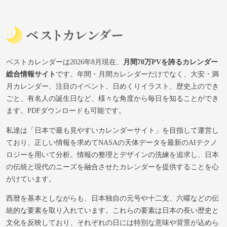
ベストカレンダーは2026年8月現在、
月間70万PVを誇るカレンダー
総合情報サイト
です。年間・月間カレンダーだけでなく、大安・満
月カレンダー、注目のイベント、日めくりイラスト、歴史上のでき
ごと、有名人の誕生日など、様々な角度から毎日を知ることができ
ます。PDFダウンロードも可能です。
私達は「日本で最も見やすいカレンダーサイト」を目指して運営し
ており、正しい情報を求めてNASAの天体データを最新のAIテクノ
ロジーを用いて分析。情報の整理とデザインの洗練を追求し、日本
の伝統と現代のニーズを融合させたカレンダーを提供することを心
がけています。
西暦を基本としながらも、日本独自の元号や十二支、六曜などの伝
統的な要素を取り入れています。これらの要素は日本の長い歴史と
文化を反映しており、それぞれの日には特別な意味や背景が込めら