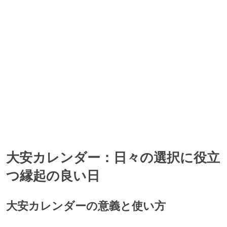
大安, 神吉日, 大明日の、3つの吉日が重なっています。
1999年11月23日(火)
神吉日, 大明日, 天恩日の、3つの吉日が重なっています。
1999年11月26日(金)
神吉日, 大明日, 天恩日の、3つの吉日が重なっています。
1999年11月28日(日)
神吉日, 大明日, 母倉日, 月徳日の、4つの吉日が重なっています。
1999年11月29日(月)
大安カレンダー：日々の選択に役立
一粒万倍日, 神吉日, 母倉日の、3つの吉日が重なっています。
つ縁起の良い日
1999年11月30日(火)
一粒万倍日
大安カレンダーの意義と使い方