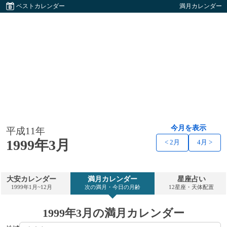
ベストカレンダー
満月カレンダー
今月を表示
平成11年
1999年3月
< 2月
4月 >
大安カレンダー
満月カレンダー
星座占い
1999年1月~12月
次の満月・今日の月齢
12星座・天体配置
1999年3月の満月カレンダー