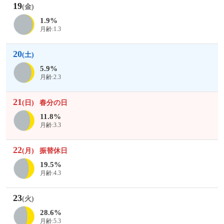
19
(金)
1.9%
月齢:1.3
20
(土)
5.9%
月齢:2.3
21
(日)
春分の日
11.8%
月齢:3.3
22
(月)
振替休日
19.5%
月齢:4.3
23
(火)
28.6%
月齢:5.3