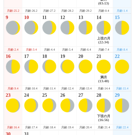
(03:13)
月齢:25.2
月齢:0.4
月齢:1.4
月齢:26.2
月齢:27.2
月齢:28.2
月齢:29.2
9
10
11
12
13
14
15
上弦の月
(22:34)
月齢:2.4
月齢:7.4
月齢:8.4
月齢:3.4
月齢:4.4
月齢:5.4
月齢:6.4
16
17
18
19
20
21
22
満月
(13:40)
月齢:9.4
月齢:14.4
月齢:15.4
月齢:10.4
月齢:11.4
月齢:12.4
月齢:13.4
23
24
25
26
27
28
29
下弦の月
(16:56)
月齢:16.4
月齢:21.4
月齢:22.4
月齢:17.4
月齢:18.4
月齢:19.4
月齢:20.4
30
31