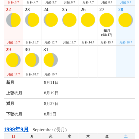
月齢:3.7
月齢:8.7
月齢:9.7
月齢:4.7
月齢:5.7
月齢:6.7
月齢:7.7
22
23
24
25
26
27
28
満月
(08:47)
月齢:10.7
月齢:15.7
月齢:16.7
月齢:11.7
月齢:12.7
月齢:13.7
月齢:14.7
29
30
31
月齢:17.7
月齢:18.7
月齢:19.7
新月
8月11日
上弦の月
8月19日
満月
8月27日
下弦の月
8月5日
1999年9月
September (長月)
日
月
火
水
木
金
土