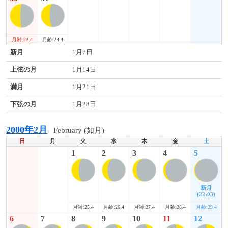
月齢:23.4
月齢:24.4
新月
1月7日
上弦の月
1月14日
満月
1月21日
下弦の月
1月28日
2000年2月
February (如月)
日
月
火
水
木
金
土
1
2
3
4
5
新月
(22:03)
月齢:28.4
月齢:29.4
月齢:25.4
月齢:26.4
月齢:27.4
6
7
8
9
10
11
12