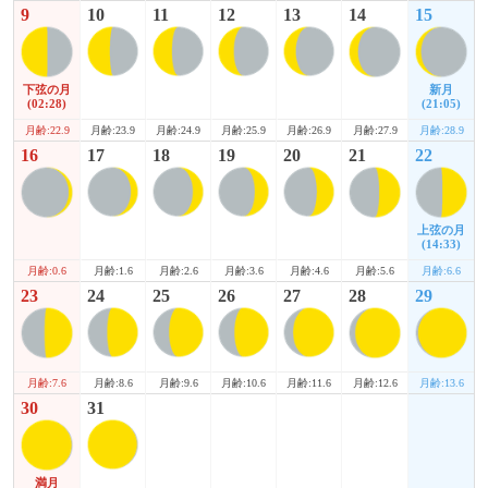
9
10
11
12
13
14
15
下弦の月
新月
(02:28)
(21:05)
月齢:22.9
月齢:27.9
月齢:28.9
月齢:23.9
月齢:24.9
月齢:25.9
月齢:26.9
16
17
18
19
20
21
22
上弦の月
(14:33)
月齢:0.6
月齢:5.6
月齢:6.6
月齢:1.6
月齢:2.6
月齢:3.6
月齢:4.6
23
24
25
26
27
28
29
月齢:7.6
月齢:12.6
月齢:13.6
月齢:8.6
月齢:9.6
月齢:10.6
月齢:11.6
30
31
満月