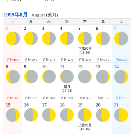
1999年8月
August (葉月)
日
月
火
水
木
金
土
1
2
3
4
5
6
7
下弦の月
(02:26)
月齢:19.0
月齢:24.0
月齢:25.0
月齢:20.0
月齢:21.0
月齢:22.0
月齢:23.0
8
9
10
11
12
13
14
新月
(20:08)
月齢:26.0
月齢:1.7
月齢:2.7
月齢:27.0
月齢:28.0
月齢:29.0
月齢:0.7
15
16
17
18
19
20
21
上弦の月
(10:46)