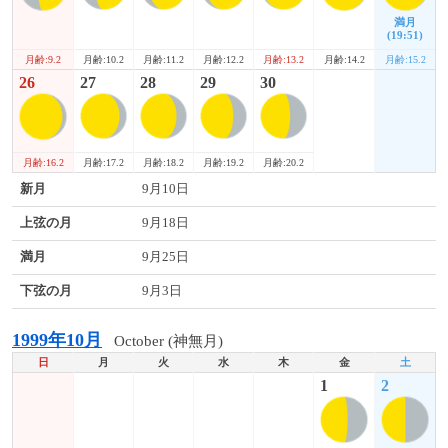
満月
(19:51)
月齢:9.2
月齢:14.2
月齢:15.2
月齢:10.2
月齢:11.2
月齢:12.2
月齢:13.2
26
27
28
29
30
月齢:16.2
月齢:17.2
月齢:18.2
月齢:19.2
月齢:20.2
新月
9月10日
上弦の月
9月18日
満月
9月25日
下弦の月
9月3日
1999年10月
October (神無月)
日
月
火
水
木
金
土
1
2