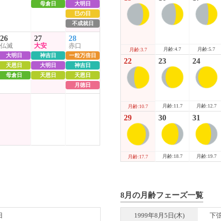
母倉日
大明日
巳の日
不成就日
26
27
28
仏滅
大安
赤口
月齢:4.7
月齢:5.7
月齢:3.7
大明日
神吉日
一粒万倍日
22
23
24
天恩日
大明日
神吉日
母倉日
天恩日
天恩日
月徳日
月齢:11.7
月齢:12.7
月齢:10.7
29
30
31
月齢:18.7
月齢:19.7
月齢:17.7
8月の月齢フェーズ一覧
日
1999年8月5日(木)
下