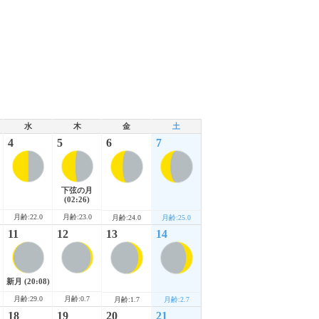
水
木
金
土
4
5
6
7
下弦の月
(02:26)
月齢:22.0
月齢:23.0
月齢:24.0
月齢:25.0
11
12
13
14
新月
(20:08)
月齢:29.0
月齢:0.7
月齢:1.7
月齢:2.7
18
19
20
21