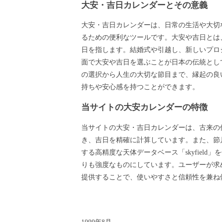
大安・吉日カレンダーとその意義
大安・吉日カレンダーは、日常の生活や大切
るための便利なツールです。大安や吉日とは
日を指します。結婚式や引越し、新しいプロ
面で大安や吉日を選ぶことが日本の伝統とし
の選択から人生の大切な節目まで、縁起の良
持ちや安心感を持つことができます。
当サイトの大安カレンダーの特徴
当サイトの大安・吉日カレンダーは、古来の
き、吉日を精確に計算しています。また、節月
する高精度な天体データベース「skyfield
りも強度なものにしています。ユーザーが求
提供することで、使いやすさと信頼性を兼ね