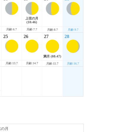
上弦の月
(10:46)
月齢:6.7
月齢:7.7
月齢:8.7
月齢:9.7
25
26
27
28
満月
(08:47)
月齢:13.7
月齢:14.7
月齢:15.7
月齢:16.7
弦の月