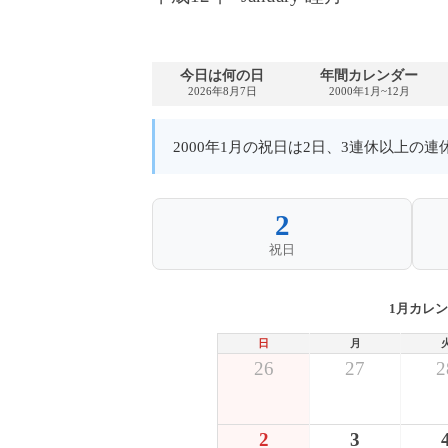
今日は何の日
年間カレンダー
2026年8月7日
2000年1月~12月
2000年1月の祝日は2日、3連休以上の
2
祝日
1月カレ
日
月
26
27
2
2
3