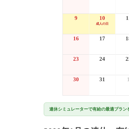
9
10
1
成人の日
16
17
1
23
24
2
30
31
連休シミュレーターで有給の最適プランを