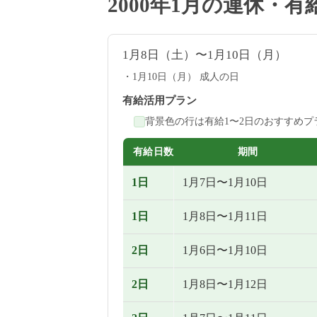
2000年1月の連休・
1月8日（土）〜1月10日（月）
1月10日（月） 成人の日
有給活用プラン
背景色の行は有給1〜2日のおすすめプ
有給日数
期間
1日
1月7日〜1月10日
1日
1月8日〜1月11日
2日
1月6日〜1月10日
2日
1月8日〜1月12日