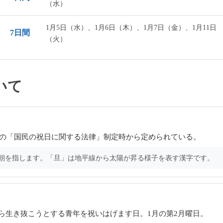
（水）
1月5日（水）、1月6日（木）、1月7日（金）、1月11日
7日間
（火）
いて
8年の「国民の祝日に関する法律」制定時から定められている。
の朝を指します。「旦」は地平線から太陽が昇る様子を表す漢字です。
ら生き抜こうとする青年を祝いはげます日。1月の第2月曜日。