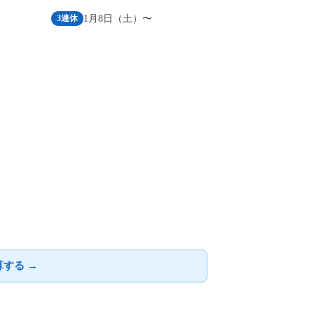
1月8日（土）〜
3連休
する →