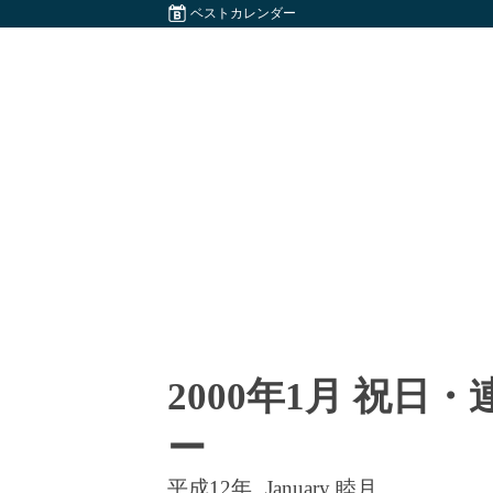
ベストカレンダー
2000年1月 祝日
ー
平成12年
January 睦月