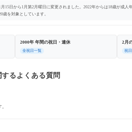
1月15日から1月第2月曜日に変更されました。2022年からは18歳が成人
20歳を対象としています。
2000年 年間の祝日・連休
2月
全祝日一覧
祝日
に関するよくある質問
す。