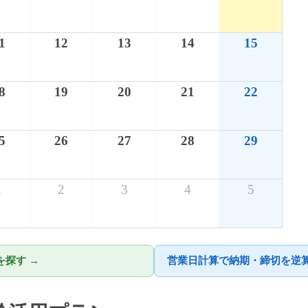
1
12
13
14
15
8
19
20
21
22
5
26
27
28
29
1
2
3
4
5
探す →
営業日計算で納期・締切を逆算