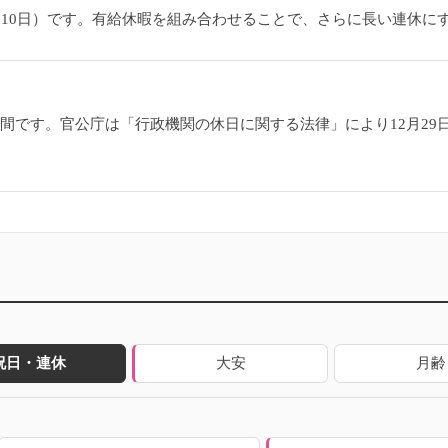
〜1月10日）です。有給休暇を組み合わせることで、さらに長い連休
6日間です。官公庁は「行政機関の休日に関する法律」により12月2
祝日・連休
大安
月齢