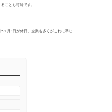
にすることも可能です。
9日〜1月3日が休日。企業も多くがこれに準じ