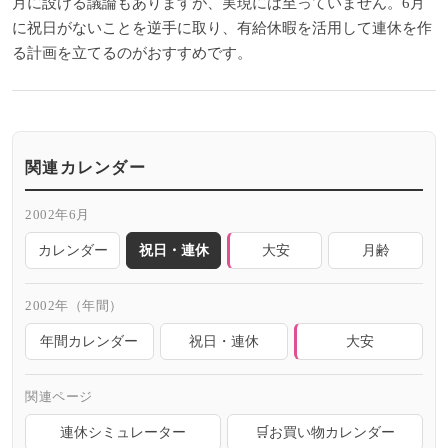
月に設ける議論もありますが、実現には至っていません。6月
に祝日がないことを逆手に取り、有給休暇を活用して連休を作
る計画を立てるのがおすすめです。
関連カレンダー
2002年6月
カレンダー
祝日・連休
大安
月齢
2002年（年間）
年間カレンダー
祝日・連休
大安
関連ページ
連休シミュレーター
🛒お買い物カレンダー