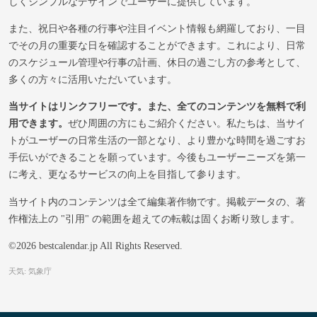
しくシンプルなデザインでユーザーに提供しています。
また、祝日や各種の行事や注目イベント情報も網羅しており、一目
でその月の重要な日を確認することができます。これにより、日常
のスケジュール管理や行事の計画、休日の過ごし方の参考として、
多くの方々に活用いただいています。
当サイトはリンクフリーです。また、全てのコンテンツを無料で利
用できます。
ぜひ周囲の方にもご紹介ください。私たちは、当サイ
トがユーザーの日常生活の一部となり、より豊かな時間を過ごすお
手伝いができることを願っています。今後もユーザーニーズを第一
に考え、更なるサービスの向上を目指して参ります。
当サイト内のコンテンツは全て編集著作物です。掲載データの、著
作権法上の "引用" の範囲を超えての転載は固くお断り致します。
©2026 bestcalendar.jp All Rights Reserved.
天気: 気象庁