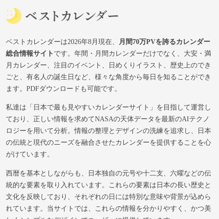
ベストカレンダーは2026年8月現在、
月間70万PVを誇るカレンダー
総合情報サイト
です。年間・月間カレンダーだけでなく、大安・満
月カレンダー、注目のイベント、日めくりイラスト、歴史上のでき
ごと、有名人の誕生日など、様々な角度から毎日を知ることができ
ます。PDFダウンロードも可能です。
私達は「日本で最も見やすいカレンダーサイト」を目指して運営し
ており、正しい情報を求めてNASAの天体データを最新のAIテクノ
ロジーを用いて分析。情報の整理とデザインの洗練を追求し、日本
の伝統と現代のニーズを融合させたカレンダーを提供することを心
がけています。
西暦を基本としながらも、日本独自の元号や十二支、六曜などの伝
統的な要素を取り入れています。これらの要素は日本の長い歴史と
文化を反映しており、それぞれの日には特別な意味や背景が込めら
れています。当サイトでは、これらの情報を分かりやすく、かつ美