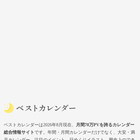
ベストカレンダーは2026年8月現在、
月間70万PVを誇るカレンダー
総合情報サイト
です。年間・月間カレンダーだけでなく、大安・満
月カレンダー、注目のイベント、日めくりイラスト、歴史上のでき