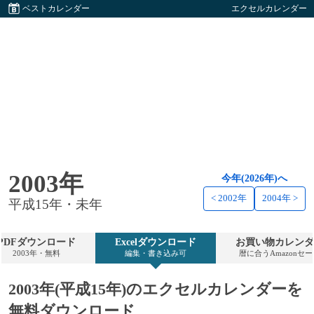
ベストカレンダー
エクセルカレンダー
2003年
今年(2026年)へ
< 2002年
2004年 >
平成15年・未年
PDFダウンロード
Excelダウンロード
お買い物カレンダ
2003年・無料
編集・書き込み可
暦に合うAmazonセ
2003年(平成15年)のエクセルカレンダーを
無料ダウンロード