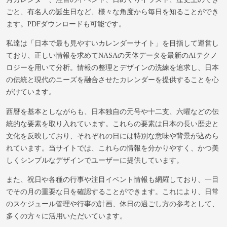
ごと、有名人の誕生日など、様々な角度から毎日を知ることができ
ます。PDFダウンロードも可能です。
私達は「日本で最も見やすいカレンダーサイト」を目指して運営し
ており、正しい情報を求めてNASAの天体データを最新のAIテクノ
ロジーを用いて分析。情報の整理とデザインの洗練を追求し、日本
の伝統と現代のニーズを融合させたカレンダーを提供することを心
がけています。
西暦を基本としながらも、日本独自の元号や十二支、六曜などの伝
統的な要素を取り入れています。これらの要素は日本の長い歴史と
文化を反映しており、それぞれの日には特別な意味や背景が込めら
れています。当サイトでは、これらの情報を分かりやすく、かつ美
しくシンプルなデザインでユーザーに提供しています。
また、祝日や各種の行事や注目イベント情報も網羅しており、一目
でその月の重要な日を確認することができます。これにより、日常
のスケジュール管理や行事の計画、休日の過ごし方の参考として、
多くの方々に活用いただいています。