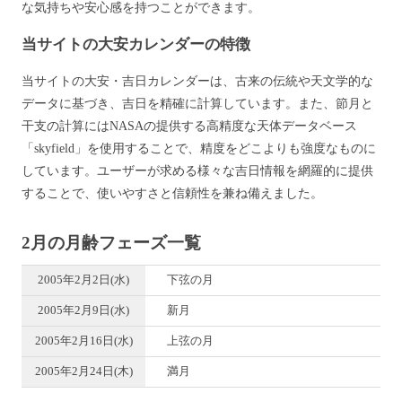
な気持ちや安心感を持つことができます。
当サイトの大安カレンダーの特徴
当サイトの大安・吉日カレンダーは、古来の伝統や天文学的な
データに基づき、吉日を精確に計算しています。また、節月と
干支の計算にはNASAの提供する高精度な天体データベース
「skyfield」を使用することで、精度をどこよりも強度なものに
しています。ユーザーが求める様々な吉日情報を網羅的に提供
することで、使いやすさと信頼性を兼ね備えました。
2月の月齢フェーズ一覧
2005年2月2日(水)
下弦の月
2005年2月9日(水)
新月
2005年2月16日(水)
上弦の月
2005年2月24日(木)
満月