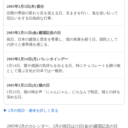
2005年2月3日(木) 節分
旧暦の季節の変わり目を迎える日。豆まきを行い、鬼を追い払って
厄払いをする伝統的な行事。
2005年2月11日(金) 建国記念の日
祝日。日本の建国と歴史を尊重し、国の発展を願う日。国民として
の誇りと連帯感を感じる。
2005年2月14日(月) バレンタインデー
2月14日。愛や感謝の気持ちを伝える日。特にチョコレートを贈り物
として選ぶ文化が日本では一般的。
2005年2月22日(火) 猫の日
2月22日。猫の鳴き声「にゃんにゃん」にちなんで制定。猫との絆を
深める日。
▶ 2月の祝日・連休を詳しく見る
2005年2月のカレンダー。2月の祝日は11日(金)の建国記念の日