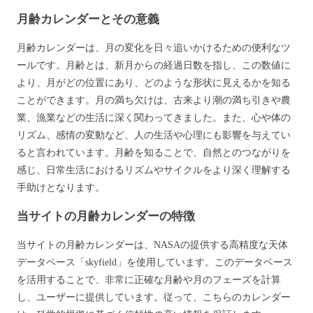
月齢カレンダーとその意義
月齢カレンダーは、月の変化を日々追いかけるための便利なツ
ールです。月齢とは、新月からの経過日数を指し、この数値に
より、月がどの位置にあり、どのような形状に見えるかを知る
ことができます。月の満ち欠けは、古来より潮の満ち引きや農
業、漁業などの生活に深く関わってきました。また、心や体の
リズム、感情の変動など、人の生活や心理にも影響を与えてい
ると言われています。月齢を知ることで、自然とのつながりを
感じ、日常生活におけるリズムやサイクルをより深く理解する
手助けとなります。
当サイトの月齢カレンダーの特徴
当サイトの月齢カレンダーは、NASAの提供する高精度な天体
データベース「skyfield」を使用しています。このデータベース
を活用することで、非常に正確な月齢や月のフェーズを計算
し、ユーザーに提供しています。従って、こちらのカレンダー