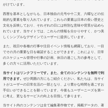
がけています。
西暦を基本としながらも、日本独自の元号や十二支、六曜などの伝
統的な要素を取り入れています。これらの要素は日本の長い歴史と
文化を反映しており、それぞれの日には特別な意味や背景が込めら
れています。当サイトでは、これらの情報を分かりやすく、かつ美
しくシンプルなデザインでユーザーに提供しています。
また、祝日や各種の行事や注目イベント情報も網羅しており、一目
でその月の重要な日を確認することができます。これにより、日常
のスケジュール管理や行事の計画、休日の過ごし方の参考として、
多くの方々に活用いただいています。
当サイトはリンクフリーです。また、全てのコンテンツを無料で利
用できます。
ぜひ周囲の方にもご紹介ください。私たちは、当サイ
トがユーザーの日常生活の一部となり、より豊かな時間を過ごすお
手伝いができることを願っています。今後もユーザーニーズを第一
に考え、更なるサービスの向上を目指して参ります。
当サイト内のコンテンツは全て編集著作物です。掲載データの、著