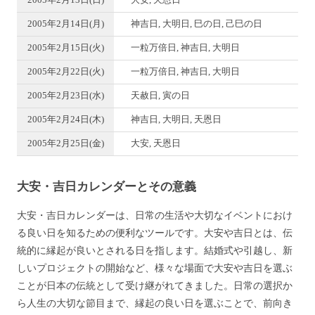
2005年2月13日(日)
大安, 天恩日
2005年2月14日(月)
神吉日, 大明日, 巳の日, 己巳の日
2005年2月15日(火)
一粒万倍日, 神吉日, 大明日
2005年2月22日(火)
一粒万倍日, 神吉日, 大明日
2005年2月23日(水)
天赦日, 寅の日
2005年2月24日(木)
神吉日, 大明日, 天恩日
2005年2月25日(金)
大安, 天恩日
大安・吉日カレンダーとその意義
大安・吉日カレンダーは、日常の生活や大切なイベントにおけ
る良い日を知るための便利なツールです。大安や吉日とは、伝
統的に縁起が良いとされる日を指します。結婚式や引越し、新
しいプロジェクトの開始など、様々な場面で大安や吉日を選ぶ
ことが日本の伝統として受け継がれてきました。日常の選択か
ら人生の大切な節目まで、縁起の良い日を選ぶことで、前向き