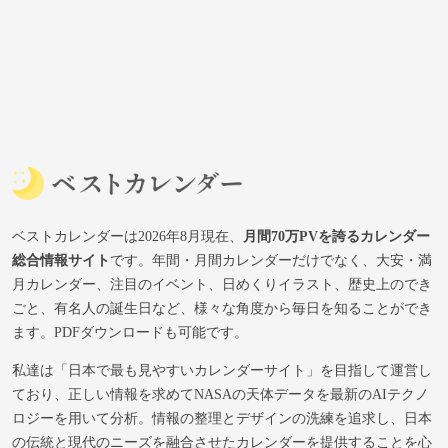
ベストカレンダーは2026年8月現在、
月間70万PVを誇るカレンダー
総合情報サイト
です。年間・月間カレンダーだけでなく、大安・満
月カレンダー、注目のイベント、日めくりイラスト、歴史上のでき
ごと、有名人の誕生日など、様々な角度から毎日を知ることができ
ます。PDFダウンロードも可能です。
私達は「日本で最も見やすいカレンダーサイト」を目指して運営し
ており、正しい情報を求めてNASAの天体データを最新のAIテクノ
ロジーを用いて分析。情報の整理とデザインの洗練を追求し、日本
の伝統と現代のニーズを融合させたカレンダーを提供することを心