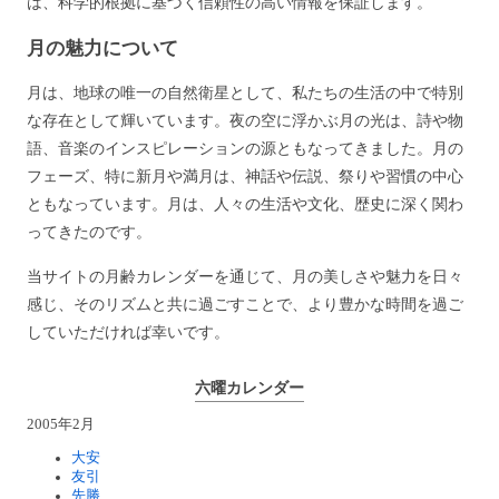
は、科学的根拠に基づく信頼性の高い情報を保証します。
月の魅力について
月は、地球の唯一の自然衛星として、私たちの生活の中で特別
な存在として輝いています。夜の空に浮かぶ月の光は、詩や物
語、音楽のインスピレーションの源ともなってきました。月の
フェーズ、特に新月や満月は、神話や伝説、祭りや習慣の中心
ともなっています。月は、人々の生活や文化、歴史に深く関わ
ってきたのです。
当サイトの月齢カレンダーを通じて、月の美しさや魅力を日々
感じ、そのリズムと共に過ごすことで、より豊かな時間を過ご
していただければ幸いです。
六曜カレンダー
2005年2月
大安
友引
先勝