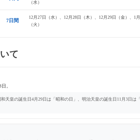
（水）
12月27日（水）、12月28日（木）、12月29日（金）、1月
7日間
（火）
ついて
3日。
。昭和天皇の誕生日4月29日は「昭和の日」、明治天皇の誕生日11月3日は