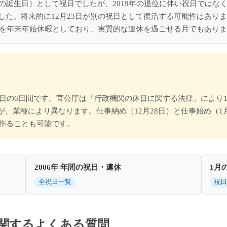
まの誕生日）として祝日でしたが、2019年の退位に伴い祝日ではな
した。将来的に12月23日が別の祝日として復活する可能性はあり
3日を年末年始休暇としており、実質的な連休を過ごせる月でもあり
3日の6日間です。官公庁は「行政機関の休日に関する法律」により1
、業種により異なります。仕事納め（12月28日）と仕事始め（1
を作ることも可能です。
2006年 年間の祝日・連休
1月
全祝日一覧
祝日
休に関するよくある質問