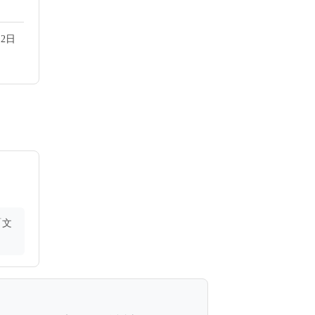
2日
「文