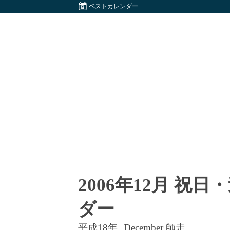
ベストカレンダー
2006年12月 祝
ダー
平成18年
December 師走