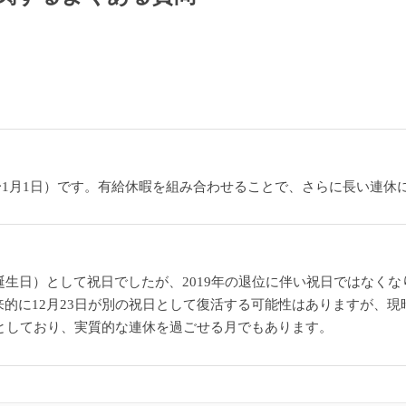
30日〜1月1日）です。有給休暇を組み合わせることで、さらに長い連
誕生日）として祝日でしたが、2019年の退位に伴い祝日ではなくな
来的に12月23日が別の祝日として復活する可能性はありますが、
休暇としており、実質的な連休を過ごせる月でもあります。