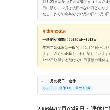
12月23日はかつて天皇誕生日（上皇さ
日に移り、12月は祝日のない月となりま
だし、多くの企業では12月29日〜1月
年末年始休み
一般的な期間: 12月29日〜1月3日
年末年始休暇は一般的に12月29日〜1月
ます。多くの企業もこれに準じていますが
1〜2日取得するだけで10日前後の連休
← 11月の祝日・連休
祝日 2日
連休 1回
最大 3日間
2006年12月の祝日・連