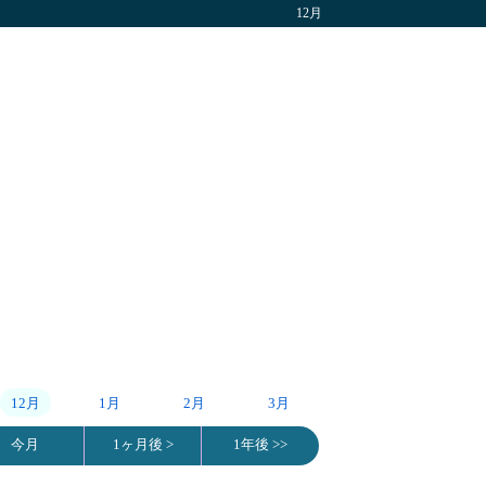
12月
12月
1月
2月
3月
今月
1ヶ月後 >
1年後 >>