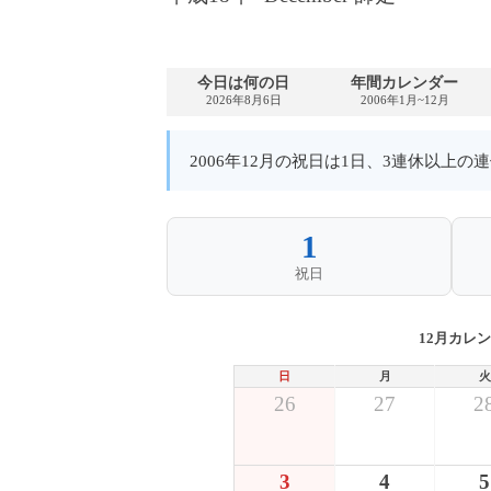
今日は何の日
年間カレンダー
2026年8月6日
2006年1月~12月
2006年12月の祝日は1日、3連休以上
1
祝日
12月カレ
日
月
火
26
27
2
3
4
5