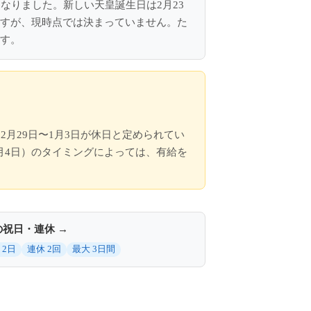
くなりました。新しい天皇誕生日は2月23
ますが、現時点では決まっていません。た
ます。
2月29日〜1月3日が休日と定められてい
月4日）のタイミングによっては、有給を
の祝日・連休 →
 2日
連休 2回
最大 3日間