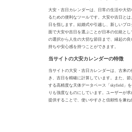
大安・吉日カレンダーは、日常の生活や大切
るための便利なツールです。大安や吉日とは
日を指します。結婚式や引越し、新しいプロ
面で大安や吉日を選ぶことが日本の伝統とし
の選択から人生の大切な節目まで、縁起の良
持ちや安心感を持つことができます。
当サイトの大安カレンダーの特徴
当サイトの大安・吉日カレンダーは、古来の
き、吉日を精確に計算しています。また、節月
する高精度な天体データベース「skyfield
りも強度なものにしています。ユーザーが求
提供することで、使いやすさと信頼性を兼ね