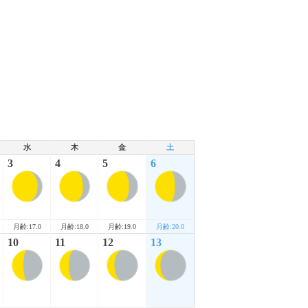
水
木
金
土
3
4
5
6
月齢:17.0
月齢:18.0
月齢:19.0
月齢:20.0
10
11
12
13