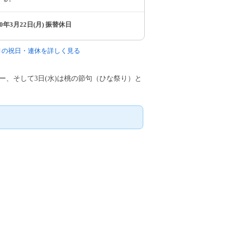
10年3月22日(月) 振替休日
3月の祝日・連休を詳しく見る
トデー、そして3日(水)は桃の節句（ひな祭り）と