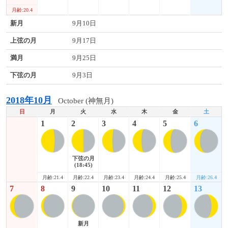
月齢:20.4
新月
9月10日
上弦の月
9月17日
満月
9月25日
下弦の月
9月3日
2018年10月
October (神無月)
日
月
火
水
木
金
土
1
2
3
4
5
6
下弦の月
(18:45)
月齢:25.4
月齢:26.4
月齢:21.4
月齢:22.4
月齢:23.4
月齢:24.4
7
8
9
10
11
12
13
新月