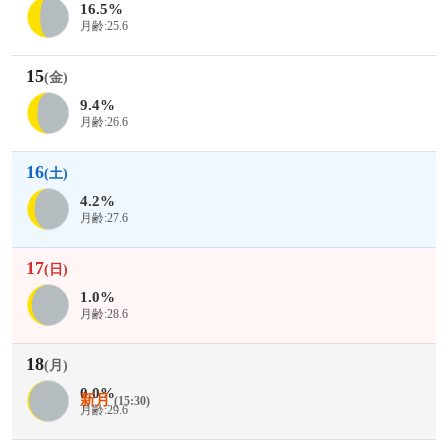
16.5%
月齢:25.6
15
(金)
9.4%
月齢:26.6
16
(土)
4.2%
月齢:27.6
17
(日)
1.0%
月齢:28.6
18
(月)
0.0%
新月
(15:30)
月齢:29.6