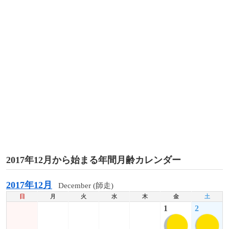
2017年12月から始まる年間月齢カレンダー
2017年12月
December (師走)
日
月
火
水
木
金
土
1
2