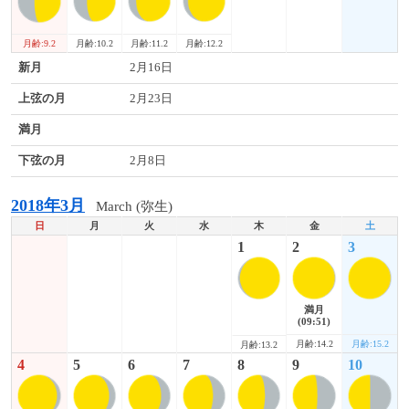
月齢:9.2
月齢:10.2
月齢:11.2
月齢:12.2
新月
2月16日
上弦の月
2月23日
満月
下弦の月
2月8日
2018年3月
March (弥生)
日
月
火
水
木
金
土
1
2
3
満月
(09:51)
月齢:14.2
月齢:15.2
月齢:13.2
4
5
6
7
8
9
10