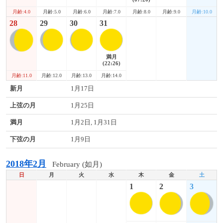
月齢:4.0
月齢:9.0
月齢:10.0
月齢:5.0
月齢:6.0
月齢:7.0
月齢:8.0
28
29
30
31
満月
(22:26)
月齢:11.0
月齢:12.0
月齢:13.0
月齢:14.0
新月
1月17日
上弦の月
1月25日
満月
1月2日, 1月31日
下弦の月
1月9日
2018年2月
February (如月)
日
月
火
水
木
金
土
1
2
3