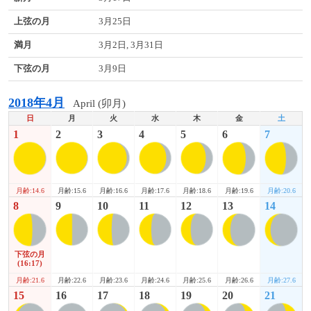
上弦の月
3月25日
満月
3月2日, 3月31日
下弦の月
3月9日
2018年4月
April (卯月)
日
月
火
水
木
金
土
1
2
3
4
5
6
7
月齢:14.6
月齢:19.6
月齢:20.6
月齢:15.6
月齢:16.6
月齢:17.6
月齢:18.6
8
9
10
11
12
13
14
下弦の月
(16:17)
月齢:21.6
月齢:26.6
月齢:27.6
月齢:22.6
月齢:23.6
月齢:24.6
月齢:25.6
15
16
17
18
19
20
21