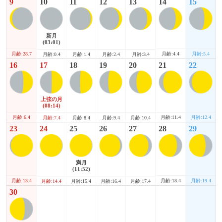
9
10
11
12
13
14
15
新月
(03:01)
月齢:28.7
月齢:4.4
月齢:5.4
月齢:0.4
月齢:1.4
月齢:2.4
月齢:3.4
16
17
18
19
20
21
22
上弦の月
(08:14)
月齢:6.4
月齢:11.4
月齢:12.4
月齢:7.4
月齢:8.4
月齢:9.4
月齢:10.4
23
24
25
26
27
28
29
満月
(11:52)
月齢:13.4
月齢:18.4
月齢:19.4
月齢:14.4
月齢:15.4
月齢:16.4
月齢:17.4
30