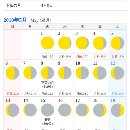
下弦の月
4月8日
2018年5月
May (皐月)
日
月
火
水
木
金
土
1
2
3
4
5
月齢:18.0
月齢:19.0
月齢:15.0
月齢:16.0
月齢:17.0
6
7
8
9
10
11
12
下弦の月
(11:08)
月齢:20.0
月齢:25.0
月齢:26.0
月齢:21.0
月齢:22.0
月齢:23.0
月齢:24.0
13
14
15
16
17
18
19
新月
(20:47)