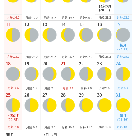
下弦の月
(20:19)
月齢:16.2
月齢:21.2
月齢:22.2
月齢:17.2
月齢:18.2
月齢:19.2
月齢:20.2
11
12
13
14
15
16
17
新月
(22:11)
月齢:23.2
月齢:28.2
月齢:29.2
月齢:24.2
月齢:25.2
月齢:26.2
月齢:27.2
18
19
20
21
22
23
24
月齢:0.6
月齢:5.6
月齢:6.6
月齢:1.6
月齢:2.6
月齢:3.6
月齢:4.6
25
26
27
28
29
30
31
上弦の月
満月
(00:35)
(21:36)
月齢:7.6
月齢:12.6
月齢:13.6
月齢:8.6
月齢:9.6
月齢:10.6
月齢:11.6
新月
3月17日