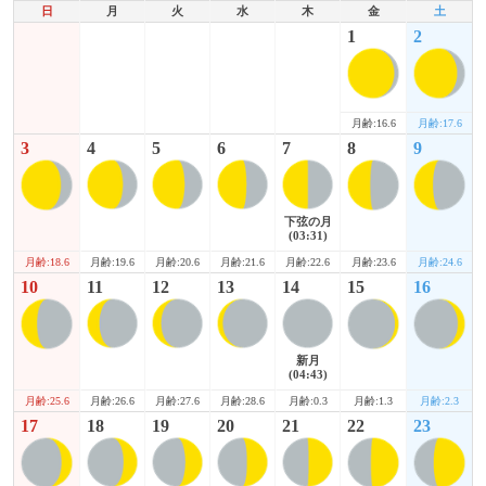
日
月
火
水
木
金
土
1
2
月齢:16.6
月齢:17.6
3
4
5
6
7
8
9
下弦の月
(03:31)
月齢:18.6
月齢:23.6
月齢:24.6
月齢:19.6
月齢:20.6
月齢:21.6
月齢:22.6
10
11
12
13
14
15
16
新月
(04:43)
月齢:25.6
月齢:1.3
月齢:2.3
月齢:26.6
月齢:27.6
月齢:28.6
月齢:0.3
17
18
19
20
21
22
23