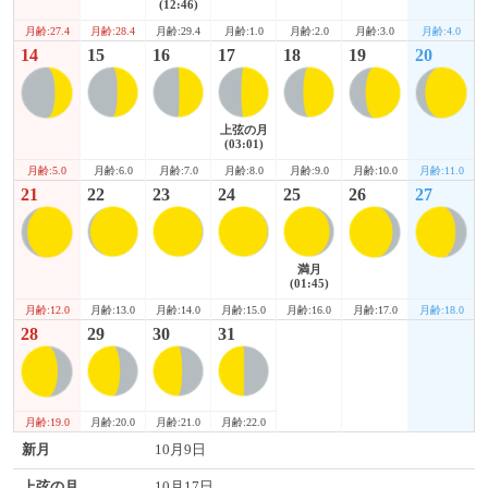
(12:46)
月齢:27.4
月齢:3.0
月齢:4.0
月齢:28.4
月齢:29.4
月齢:1.0
月齢:2.0
14
15
16
17
18
19
20
上弦の月
(03:01)
月齢:5.0
月齢:10.0
月齢:11.0
月齢:6.0
月齢:7.0
月齢:8.0
月齢:9.0
21
22
23
24
25
26
27
満月
(01:45)
月齢:12.0
月齢:17.0
月齢:18.0
月齢:13.0
月齢:14.0
月齢:15.0
月齢:16.0
28
29
30
31
月齢:19.0
月齢:20.0
月齢:21.0
月齢:22.0
新月
10月9日
上弦の月
10月17日