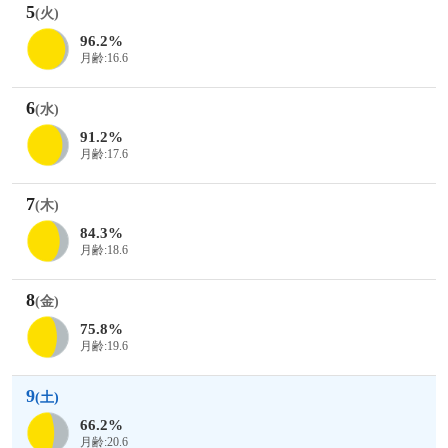
5
(火)
96.2%
月齢:16.6
6
(水)
91.2%
月齢:17.6
7
(木)
84.3%
月齢:18.6
8
(金)
75.8%
月齢:19.6
9
(土)
66.2%
月齢:20.6