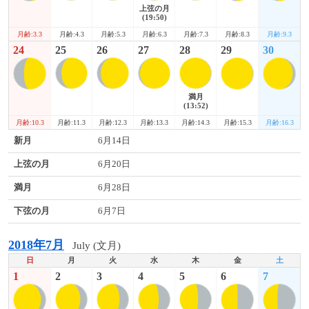
上弦の月
(19:50)
月齢:3.3
月齢:8.3
月齢:9.3
月齢:4.3
月齢:5.3
月齢:6.3
月齢:7.3
24
25
26
27
28
29
30
満月
(13:52)
月齢:10.3
月齢:15.3
月齢:16.3
月齢:11.3
月齢:12.3
月齢:13.3
月齢:14.3
新月
6月14日
上弦の月
6月20日
満月
6月28日
下弦の月
6月7日
2018年7月
July (文月)
日
月
火
水
木
金
土
1
2
3
4
5
6
7