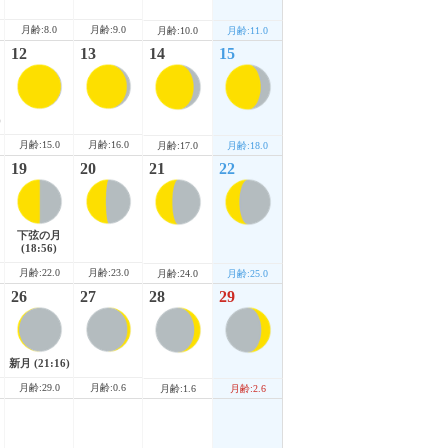
月齢:8.0
月齢:9.0
月齢:10.0
月齢:11.0
12
13
14
15
)
月齢:15.0
月齢:16.0
月齢:17.0
月齢:18.0
19
20
21
22
下弦の月
(18:56)
月齢:22.0
月齢:23.0
月齢:24.0
月齢:25.0
26
27
28
29
新月
(21:16)
月齢:29.0
月齢:0.6
月齢:1.6
月齢:2.6