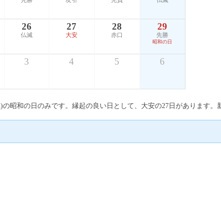
先勝
友引
先負
仏滅
26
27
28
29
仏滅
大安
赤口
先勝
昭和の日
3
4
5
6
日(土)の昭和の日のみです。縁起の良い日として、大安の27日があります。