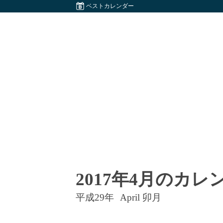
ベストカレンダー
2017年4月のカレ
平成29年
April 卯月