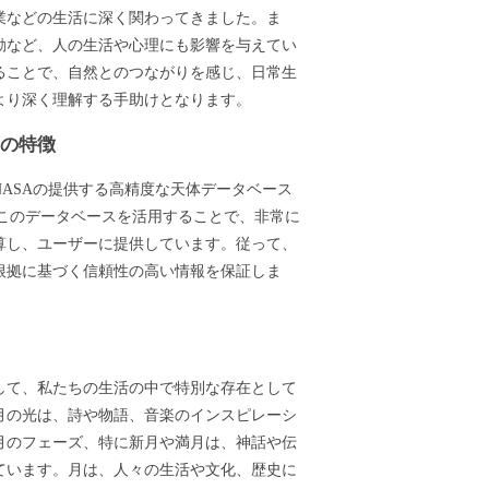
業などの生活に深く関わってきました。ま
動など、人の生活や心理にも影響を与えてい
ることで、自然とのつながりを感じ、日常生
より深く理解する手助けとなります。
ーの特徴
ASAの提供する高精度な天体データベース
ます。このデータベースを活用することで、非常に
算し、ユーザーに提供しています。従って、
根拠に基づく信頼性の高い情報を保証しま
して、私たちの生活の中で特別な存在として
月の光は、詩や物語、音楽のインスピレーシ
月のフェーズ、特に新月や満月は、神話や伝
ています。月は、人々の生活や文化、歴史に