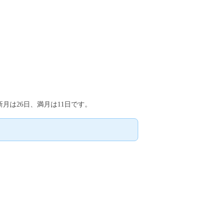
新月は26日、満月は11日です。