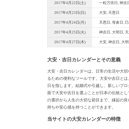
2017年4月22日(土)
一粒万倍日, 神吉日
2017年4月23日(日)
大安, 天恩日
2017年4月24日(月)
天恩日, 母倉日, 
2017年4月25日(火)
神吉日, 大明日, 
2017年4月27日(木)
大安, 神吉日, 大
大安・吉日カレンダーとその意義
大安・吉日カレンダーは、日常の生活や大切
るための便利なツールです。大安や吉日とは
日を指します。結婚式や引越し、新しいプロ
面で大安や吉日を選ぶことが日本の伝統とし
の選択から人生の大切な節目まで、縁起の良
持ちや安心感を持つことができます。
当サイトの大安カレンダーの特徴