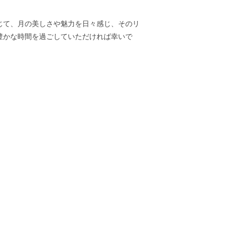
じて、月の美しさや魅力を日々感じ、そのリ
豊かな時間を過ごしていただければ幸いで