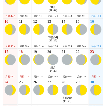
満月
(16:02)
月齢:12.4
月齢:17.4
月齢:18.4
月齢:13.4
月齢:14.4
月齢:15.4
月齢:16.4
10
11
12
13
14
15
16
下弦の月
(15:25)
月齢:19.4
月齢:24.4
月齢:25.4
月齢:20.4
月齢:21.4
月齢:22.4
月齢:23.4
17
18
19
20
21
22
23
新月
(14:29)
月齢:26.4
月齢:1.9
月齢:2.9
月齢:27.4
月齢:28.4
月齢:29.4
月齢:0.9
24
25
26
27
28
29
30
上弦の月
(11:53)