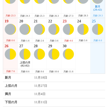
新月
(20:42)
月齢:23.3
月齢:28.3
月齢:29.3
月齢:24.3
月齢:25.3
月齢:26.3
月齢:27.3
19
20
21
22
23
24
25
月齢:0.6
月齢:5.6
月齢:6.6
月齢:1.6
月齢:2.6
月齢:3.6
月齢:4.6
26
27
28
29
30
上弦の月
(02:02)
月齢:7.6
月齢:8.6
月齢:9.6
月齢:10.6
月齢:11.6
新月
11月18日
上弦の月
11月27日
満月
11月4日
下弦の月
11月11日