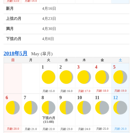
月齢:13.0
月齢:14.0
新月
4月16日
上弦の月
4月23日
満月
4月30日
下弦の月
4月8日
2018年5月
May (皐月)
日
月
火
水
木
金
土
1
2
3
4
5
月齢:18.0
月齢:19.0
月齢:15.0
月齢:16.0
月齢:17.0
6
7
8
9
10
11
12
下弦の月
(11:08)
月齢:20.0
月齢:25.0
月齢:26.0
月齢:21.0
月齢:22.0
月齢:23.0
月齢:24.0