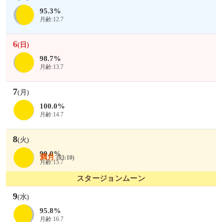
95.3%
月齢:12.7
6
(日)
98.7%
月齢:13.7
7
(月)
100.0%
月齢:14.7
8
(火)
99.0%
満月
(03:10)
月齢:15.7
スタージョンムーン
9
(水)
95.8%
月齢:16.7