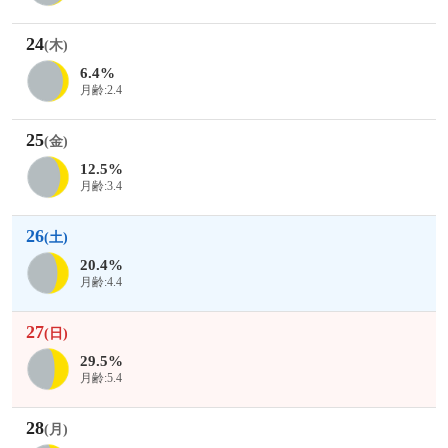
24
(木)
6.4%
月齢:2.4
25
(金)
12.5%
月齢:3.4
26
(土)
20.4%
月齢:4.4
27
(日)
29.5%
月齢:5.4
28
(月)