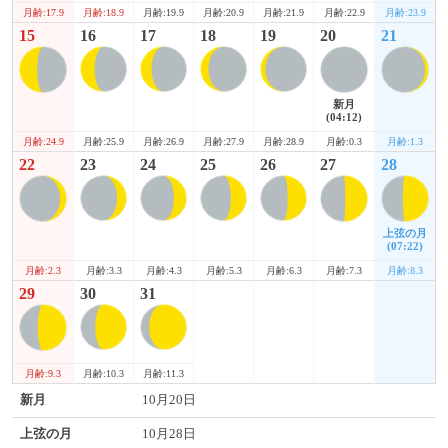
月齢:17.9
月齢:22.9
月齢:23.9
月齢:18.9
月齢:19.9
月齢:20.9
月齢:21.9
15
16
17
18
19
20
21
新月
(04:12)
月齢:24.9
月齢:0.3
月齢:1.3
月齢:25.9
月齢:26.9
月齢:27.9
月齢:28.9
22
23
24
25
26
27
28
上弦の月
(07:22)
月齢:2.3
月齢:7.3
月齢:8.3
月齢:3.3
月齢:4.3
月齢:5.3
月齢:6.3
29
30
31
月齢:9.3
月齢:10.3
月齢:11.3
新月
10月20日
上弦の月
10月28日