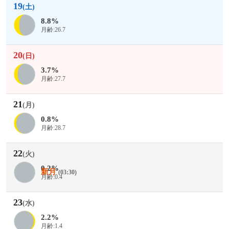
19
(土)
8.8%
月齢:26.7
20
(日)
3.7%
月齢:27.7
21
(月)
0.8%
月齢:28.7
22
(火)
0.2%
新月
(03:30)
月齢:0.4
23
(水)
2.2%
月齢:1.4