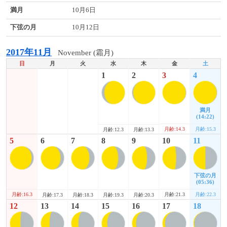
満月
10月6日
下弦の月
10月12日
2017年11月
November (霜月)
日
月
火
水
木
金
土
1
2
3
4
満月
(14:22)
月齢:14.3
月齢:15.3
月齢:12.3
月齢:13.3
5
6
7
8
9
10
11
下弦の月
(05:36)
月齢:16.3
月齢:21.3
月齢:22.3
月齢:17.3
月齢:18.3
月齢:19.3
月齢:20.3
12
13
14
15
16
17
18