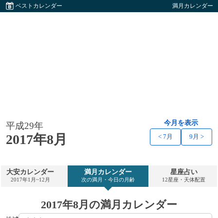
ベストカレンダー
満月カレンダー
今月を表示
平成29年
2017年8月
< 7月
9月 >
大安カレンダー
満月カレンダー
星座占い
2017年1月~12月
次の満月・今日の月齢
12星座・天体配置
2017年8月の満月カレンダー