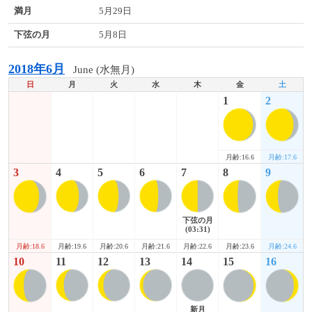
満月
5月29日
下弦の月
5月8日
2018年6月
June (水無月)
日
月
火
水
木
金
土
1
2
月齢:16.6
月齢:17.6
3
4
5
6
7
8
9
下弦の月
(03:31)
月齢:18.6
月齢:23.6
月齢:24.6
月齢:19.6
月齢:20.6
月齢:21.6
月齢:22.6
10
11
12
13
14
15
16
新月